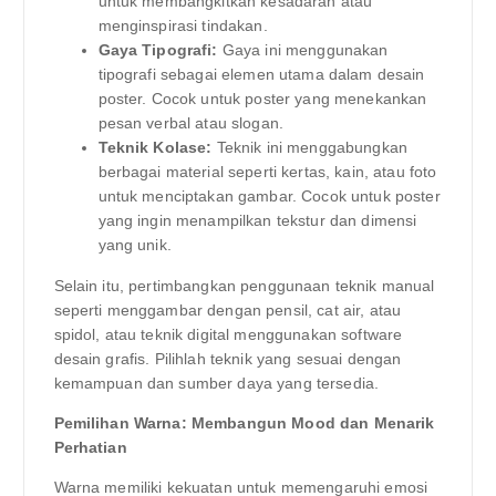
untuk membangkitkan kesadaran atau
menginspirasi tindakan.
Gaya Tipografi:
Gaya ini menggunakan
tipografi sebagai elemen utama dalam desain
poster. Cocok untuk poster yang menekankan
pesan verbal atau slogan.
Teknik Kolase:
Teknik ini menggabungkan
berbagai material seperti kertas, kain, atau foto
untuk menciptakan gambar. Cocok untuk poster
yang ingin menampilkan tekstur dan dimensi
yang unik.
Selain itu, pertimbangkan penggunaan teknik manual
seperti menggambar dengan pensil, cat air, atau
spidol, atau teknik digital menggunakan software
desain grafis. Pilihlah teknik yang sesuai dengan
kemampuan dan sumber daya yang tersedia.
Pemilihan Warna: Membangun Mood dan Menarik
Perhatian
Warna memiliki kekuatan untuk memengaruhi emosi