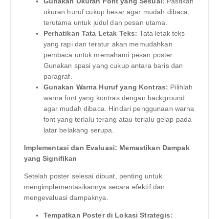
Gunakan Ukuran Font yang Sesuai:
Pastikan
ukuran huruf cukup besar agar mudah dibaca,
terutama untuk judul dan pesan utama.
Perhatikan Tata Letak Teks:
Tata letak teks
yang rapi dan teratur akan memudahkan
pembaca untuk memahami pesan poster.
Gunakan spasi yang cukup antara baris dan
paragraf.
Gunakan Warna Huruf yang Kontras:
Pilihlah
warna font yang kontras dengan background
agar mudah dibaca. Hindari penggunaan warna
font yang terlalu terang atau terlalu gelap pada
latar belakang serupa.
Implementasi dan Evaluasi: Memastikan Dampak
yang Signifikan
Setelah poster selesai dibuat, penting untuk
mengimplementasikannya secara efektif dan
mengevaluasi dampaknya.
Tempatkan Poster di Lokasi Strategis: