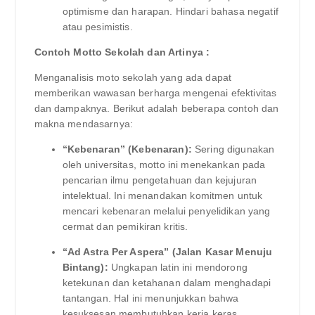
optimisme dan harapan. Hindari bahasa negatif
atau pesimistis.
Contoh Motto Sekolah dan Artinya :
Menganalisis moto sekolah yang ada dapat
memberikan wawasan berharga mengenai efektivitas
dan dampaknya. Berikut adalah beberapa contoh dan
makna mendasarnya:
“Kebenaran” (Kebenaran):
Sering digunakan
oleh universitas, motto ini menekankan pada
pencarian ilmu pengetahuan dan kejujuran
intelektual. Ini menandakan komitmen untuk
mencari kebenaran melalui penyelidikan yang
cermat dan pemikiran kritis.
“Ad Astra Per Aspera” (Jalan Kasar Menuju
Bintang):
Ungkapan latin ini mendorong
ketekunan dan ketahanan dalam menghadapi
tantangan. Hal ini menunjukkan bahwa
kesuksesan membutuhkan kerja keras,