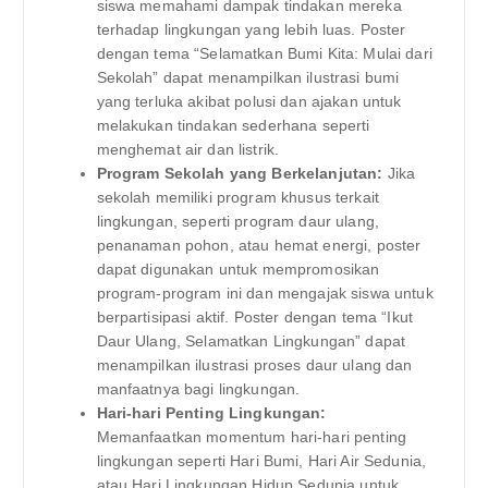
siswa memahami dampak tindakan mereka
terhadap lingkungan yang lebih luas. Poster
dengan tema “Selamatkan Bumi Kita: Mulai dari
Sekolah” dapat menampilkan ilustrasi bumi
yang terluka akibat polusi dan ajakan untuk
melakukan tindakan sederhana seperti
menghemat air dan listrik.
Program Sekolah yang Berkelanjutan:
Jika
sekolah memiliki program khusus terkait
lingkungan, seperti program daur ulang,
penanaman pohon, atau hemat energi, poster
dapat digunakan untuk mempromosikan
program-program ini dan mengajak siswa untuk
berpartisipasi aktif. Poster dengan tema “Ikut
Daur Ulang, Selamatkan Lingkungan” dapat
menampilkan ilustrasi proses daur ulang dan
manfaatnya bagi lingkungan.
Hari-hari Penting Lingkungan:
Memanfaatkan momentum hari-hari penting
lingkungan seperti Hari Bumi, Hari Air Sedunia,
atau Hari Lingkungan Hidup Sedunia untuk