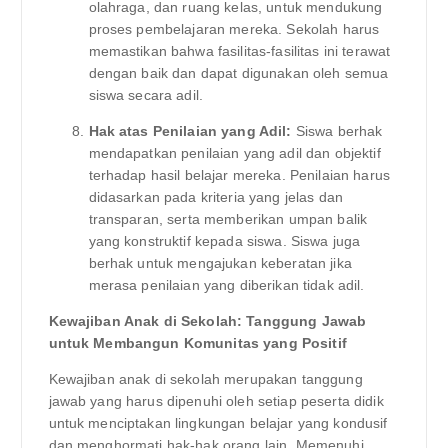
olahraga, dan ruang kelas, untuk mendukung
proses pembelajaran mereka. Sekolah harus
memastikan bahwa fasilitas-fasilitas ini terawat
dengan baik dan dapat digunakan oleh semua
siswa secara adil.
Hak atas Penilaian yang Adil:
Siswa berhak
mendapatkan penilaian yang adil dan objektif
terhadap hasil belajar mereka. Penilaian harus
didasarkan pada kriteria yang jelas dan
transparan, serta memberikan umpan balik
yang konstruktif kepada siswa. Siswa juga
berhak untuk mengajukan keberatan jika
merasa penilaian yang diberikan tidak adil.
Kewajiban Anak di Sekolah: Tanggung Jawab
untuk Membangun Komunitas yang Positif
Kewajiban anak di sekolah merupakan tanggung
jawab yang harus dipenuhi oleh setiap peserta didik
untuk menciptakan lingkungan belajar yang kondusif
dan menghormati hak-hak orang lain. Memenuhi