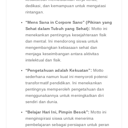
dedikasi, dan kemampuan untuk mengatasi
rintangan.
“Mens Sana in Corpore Sano” (Pikiran yang
Sehat dalam Tubuh yang Sehat):
Motto ini
menekankan pentingnya kesejahteraan fisik
dan mental. Ini mendorong siswa untuk
mengembangkan kebiasaan sehat dan
menjaga keseimbangan antara aktivitas
intelektual dan fisik.
“Pengetahuan adalah Kekuatan”:
Motto
sederhana namun kuat ini menyoroti potensi
transformatif pendidikan. Ini menekankan
pentingnya memperoleh pengetahuan dan
menggunakannya untuk meningkatkan diri
sendiri dan dunia.
“Belajar Hari Ini, Pimpin Besok”:
Motto ini
menginspirasi siswa untuk menerima
pembelajaran sebagai persiapan untuk peran