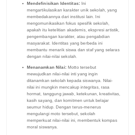
Mendefinisikan Identitas:
Ini
mengartikulasikan karakter unik sekolah, yang
membedakannya dari institusi lain. Ini
mengomunikasikan fokus spesifik sekolah,
apakah itu ketelitian akademis, ekspresi artistik,
pengembangan karakter, atau pengabdian
masyarakat. Identitas yang berbeda ini
membantu menarik siswa dan staf yang selaras
dengan nilai-nilai sekolah.
Menanamkan Nilai:
Motto tersebut
mewujudkan nilai-nilai inti yang ingin
ditanamkan sekolah kepada siswanya. Nilai-
nilai ini mungkin mencakup integritas, rasa
hormat, tanggung jawab, ketekunan, kreativitas,
kasih sayang, dan komitmen untuk belajar
seumur hidup. Dengan terus-menerus
mengulangi moto tersebut, sekolah
memperkuat nilai-nilai ini, membentuk kompas
moral siswanya.