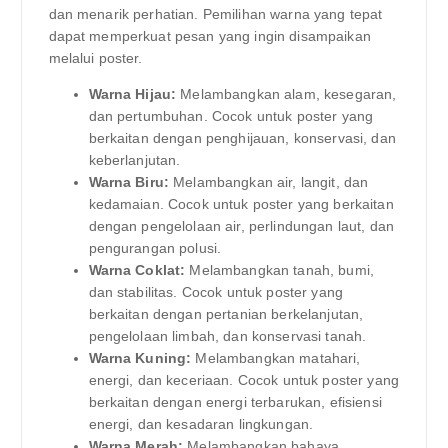
dan menarik perhatian. Pemilihan warna yang tepat
dapat memperkuat pesan yang ingin disampaikan
melalui poster.
Warna Hijau:
Melambangkan alam, kesegaran,
dan pertumbuhan. Cocok untuk poster yang
berkaitan dengan penghijauan, konservasi, dan
keberlanjutan.
Warna Biru:
Melambangkan air, langit, dan
kedamaian. Cocok untuk poster yang berkaitan
dengan pengelolaan air, perlindungan laut, dan
pengurangan polusi.
Warna Coklat:
Melambangkan tanah, bumi,
dan stabilitas. Cocok untuk poster yang
berkaitan dengan pertanian berkelanjutan,
pengelolaan limbah, dan konservasi tanah.
Warna Kuning:
Melambangkan matahari,
energi, dan keceriaan. Cocok untuk poster yang
berkaitan dengan energi terbarukan, efisiensi
energi, dan kesadaran lingkungan.
Warna Merah:
Melambangkan bahaya,