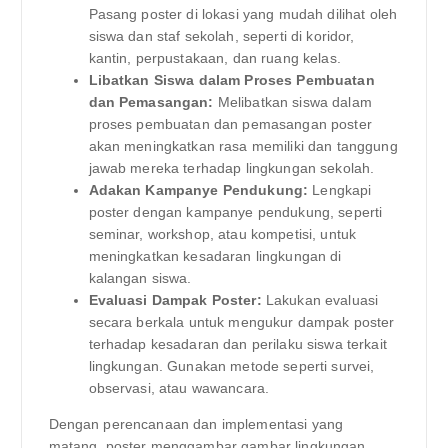
Pasang poster di lokasi yang mudah dilihat oleh
siswa dan staf sekolah, seperti di koridor,
kantin, perpustakaan, dan ruang kelas.
Libatkan Siswa dalam Proses Pembuatan
dan Pemasangan:
Melibatkan siswa dalam
proses pembuatan dan pemasangan poster
akan meningkatkan rasa memiliki dan tanggung
jawab mereka terhadap lingkungan sekolah.
Adakan Kampanye Pendukung:
Lengkapi
poster dengan kampanye pendukung, seperti
seminar, workshop, atau kompetisi, untuk
meningkatkan kesadaran lingkungan di
kalangan siswa.
Evaluasi Dampak Poster:
Lakukan evaluasi
secara berkala untuk mengukur dampak poster
terhadap kesadaran dan perilaku siswa terkait
lingkungan. Gunakan metode seperti survei,
observasi, atau wawancara.
Dengan perencanaan dan implementasi yang
matang, poster menggambar gambar lingkungan