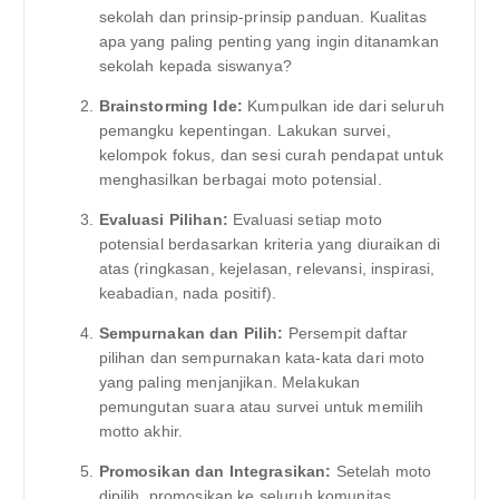
sekolah dan prinsip-prinsip panduan. Kualitas
apa yang paling penting yang ingin ditanamkan
sekolah kepada siswanya?
Brainstorming Ide:
Kumpulkan ide dari seluruh
pemangku kepentingan. Lakukan survei,
kelompok fokus, dan sesi curah pendapat untuk
menghasilkan berbagai moto potensial.
Evaluasi Pilihan:
Evaluasi setiap moto
potensial berdasarkan kriteria yang diuraikan di
atas (ringkasan, kejelasan, relevansi, inspirasi,
keabadian, nada positif).
Sempurnakan dan Pilih:
Persempit daftar
pilihan dan sempurnakan kata-kata dari moto
yang paling menjanjikan. Melakukan
pemungutan suara atau survei untuk memilih
motto akhir.
Promosikan dan Integrasikan:
Setelah moto
dipilih, promosikan ke seluruh komunitas