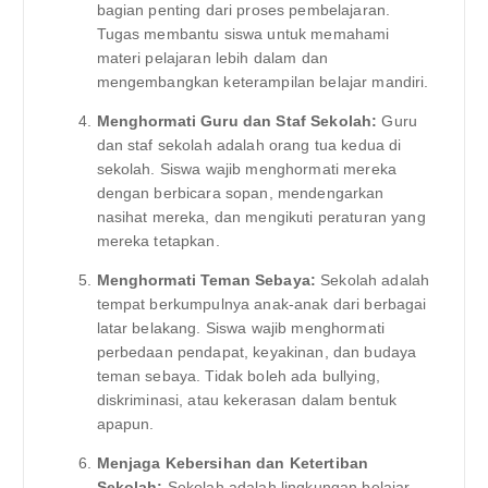
bagian penting dari proses pembelajaran.
Tugas membantu siswa untuk memahami
materi pelajaran lebih dalam dan
mengembangkan keterampilan belajar mandiri.
Menghormati Guru dan Staf Sekolah:
Guru
dan staf sekolah adalah orang tua kedua di
sekolah. Siswa wajib menghormati mereka
dengan berbicara sopan, mendengarkan
nasihat mereka, dan mengikuti peraturan yang
mereka tetapkan.
Menghormati Teman Sebaya:
Sekolah adalah
tempat berkumpulnya anak-anak dari berbagai
latar belakang. Siswa wajib menghormati
perbedaan pendapat, keyakinan, dan budaya
teman sebaya. Tidak boleh ada bullying,
diskriminasi, atau kekerasan dalam bentuk
apapun.
Menjaga Kebersihan dan Ketertiban
Sekolah:
Sekolah adalah lingkungan belajar