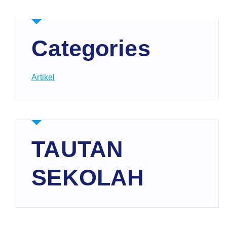
Categories
Artikel
TAUTAN
SEKOLAH