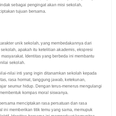
indak sebagai pengingat akan misi sekolah,
iptakan tujuan bersama.
 karakter unik sekolah, yang membedakannya dari
k sekolah, apakah itu ketelitian akademis, ekspresi
n masyarakat. Identitas yang berbeda ini membantu
nilai sekolah.
lai-nilai inti yang ingin ditanamkan sekolah kepada
itas, rasa hormat, tanggung jawab, ketekunan,
elajar seumur hidup. Dengan terus-menerus mengulangi
ni, membentuk kompas moral siswanya.
bersama menciptakan rasa persatuan dan rasa
Hal ini memberikan titik temu yang sama, memupuk