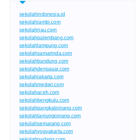
sekolahindonesia.id
sekolahjambi.com
sekolahriau.com
sekolahpalembang.com
sekolahlampung.com
sekolahsamarinda.com
sekolahbandung.com
sekolahdenpasar.com
sekolahjakarta.com
sekolahmedan.com
sekolahaceh.com
sekolahbengkulu.com
sekolahpangkalpinang.com
sekolahtanjungpinang.com
sekolahsemarang.com
sekolahyogyakarta.com
sekolahpadang.com