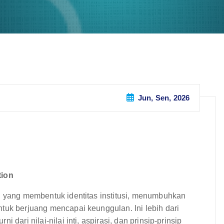
Jun, Sen, 2026
tion
an yang membentuk identitas institusi, menumbuhkan
tuk berjuang mencapai keunggulan. Ini lebih dari
dari nilai-nilai inti, aspirasi, dan prinsip-prinsip