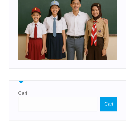
Cari
Cari