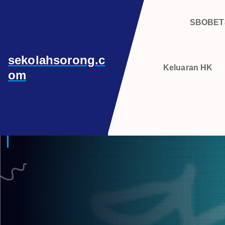
S
k
SBOBET
i
p
t
sekolahsorong.c
Keluaran HK
o
om
c
o
n
t
e
n
t