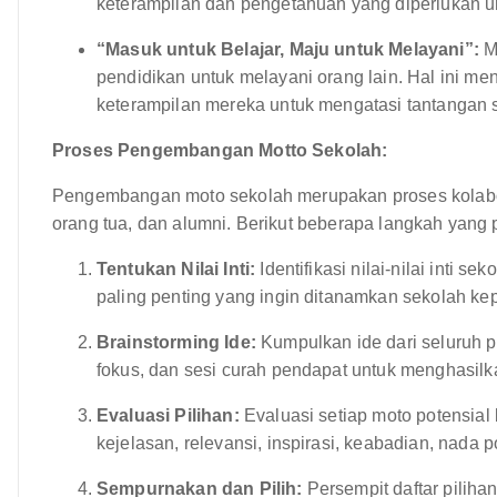
keterampilan dan pengetahuan yang diperlukan u
“Masuk untuk Belajar, Maju untuk Melayani”:
M
pendidikan untuk melayani orang lain. Hal ini 
keterampilan mereka untuk mengatasi tantangan 
Proses Pengembangan Motto Sekolah:
Pengembangan moto sekolah merupakan proses kolabora
orang tua, dan alumni. Berikut beberapa langkah yang 
Tentukan Nilai Inti:
Identifikasi nilai-nilai inti s
paling penting yang ingin ditanamkan sekolah k
Brainstorming Ide:
Kumpulkan ide dari seluruh 
fokus, dan sesi curah pendapat untuk menghasilk
Evaluasi Pilihan:
Evaluasi setiap moto potensial b
kejelasan, relevansi, inspirasi, keabadian, nada pos
Sempurnakan dan Pilih:
Persempit daftar piliha