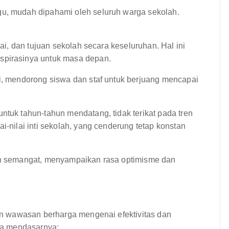
gu, mudah dipahami oleh seluruh warga sekolah.
lai, dan tujuan sekolah secara keseluruhan. Hal ini
spirasinya untuk masa depan.
i, mendorong siswa dan staf untuk berjuang mencapai
untuk tahun-tahun mendatang, tidak terikat pada tren
i-nilai inti sekolah, yang cenderung tetap konstan
an semangat, menyampaikan rasa optimisme dan
n wawasan berharga mengenai efektivitas dan
na mendasarnya: