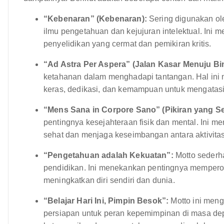
“Kebenaran” (Kebenaran):
Sering digunakan ole
ilmu pengetahuan dan kejujuran intelektual. Ini
penyelidikan yang cermat dan pemikiran kritis.
“Ad Astra Per Aspera” (Jalan Kasar Menuju Bi
ketahanan dalam menghadapi tantangan. Hal in
keras, dedikasi, dan kemampuan untuk mengatasi
“Mens Sana in Corpore Sano” (Pikiran yang S
pentingnya kesejahteraan fisik dan mental. Ini
sehat dan menjaga keseimbangan antara aktivitas i
“Pengetahuan adalah Kekuatan”:
Motto sederha
pendidikan. Ini menekankan pentingnya memper
meningkatkan diri sendiri dan dunia.
“Belajar Hari Ini, Pimpin Besok”:
Motto ini meng
persiapan untuk peran kepemimpinan di masa d