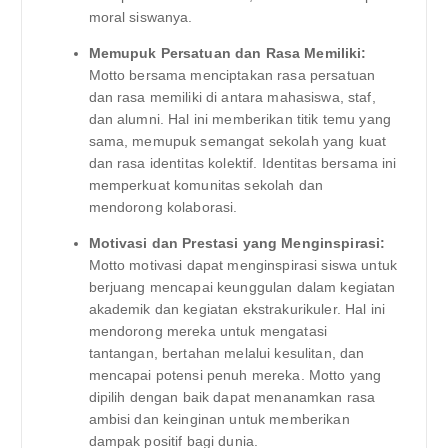
moral siswanya.
Memupuk Persatuan dan Rasa Memiliki:
Motto bersama menciptakan rasa persatuan
dan rasa memiliki di antara mahasiswa, staf,
dan alumni. Hal ini memberikan titik temu yang
sama, memupuk semangat sekolah yang kuat
dan rasa identitas kolektif. Identitas bersama ini
memperkuat komunitas sekolah dan
mendorong kolaborasi.
Motivasi dan Prestasi yang Menginspirasi:
Motto motivasi dapat menginspirasi siswa untuk
berjuang mencapai keunggulan dalam kegiatan
akademik dan kegiatan ekstrakurikuler. Hal ini
mendorong mereka untuk mengatasi
tantangan, bertahan melalui kesulitan, dan
mencapai potensi penuh mereka. Motto yang
dipilih dengan baik dapat menanamkan rasa
ambisi dan keinginan untuk memberikan
dampak positif bagi dunia.