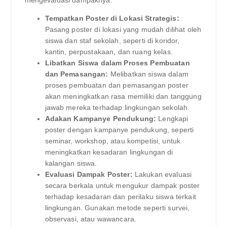
mengevaluasi dampaknya.
Tempatkan Poster di Lokasi Strategis:
Pasang poster di lokasi yang mudah dilihat oleh
siswa dan staf sekolah, seperti di koridor,
kantin, perpustakaan, dan ruang kelas.
Libatkan Siswa dalam Proses Pembuatan
dan Pemasangan:
Melibatkan siswa dalam
proses pembuatan dan pemasangan poster
akan meningkatkan rasa memiliki dan tanggung
jawab mereka terhadap lingkungan sekolah.
Adakan Kampanye Pendukung:
Lengkapi
poster dengan kampanye pendukung, seperti
seminar, workshop, atau kompetisi, untuk
meningkatkan kesadaran lingkungan di
kalangan siswa.
Evaluasi Dampak Poster:
Lakukan evaluasi
secara berkala untuk mengukur dampak poster
terhadap kesadaran dan perilaku siswa terkait
lingkungan. Gunakan metode seperti survei,
observasi, atau wawancara.