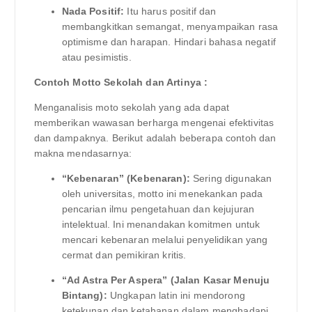
Nada Positif:
Itu harus positif dan
membangkitkan semangat, menyampaikan rasa
optimisme dan harapan. Hindari bahasa negatif
atau pesimistis.
Contoh Motto Sekolah dan Artinya :
Menganalisis moto sekolah yang ada dapat
memberikan wawasan berharga mengenai efektivitas
dan dampaknya. Berikut adalah beberapa contoh dan
makna mendasarnya:
“Kebenaran” (Kebenaran):
Sering digunakan
oleh universitas, motto ini menekankan pada
pencarian ilmu pengetahuan dan kejujuran
intelektual. Ini menandakan komitmen untuk
mencari kebenaran melalui penyelidikan yang
cermat dan pemikiran kritis.
“Ad Astra Per Aspera” (Jalan Kasar Menuju
Bintang):
Ungkapan latin ini mendorong
ketekunan dan ketahanan dalam menghadapi