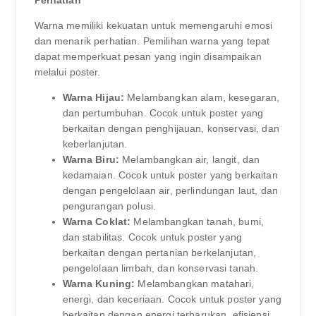
Warna memiliki kekuatan untuk memengaruhi emosi
dan menarik perhatian. Pemilihan warna yang tepat
dapat memperkuat pesan yang ingin disampaikan
melalui poster.
Warna Hijau:
Melambangkan alam, kesegaran,
dan pertumbuhan. Cocok untuk poster yang
berkaitan dengan penghijauan, konservasi, dan
keberlanjutan.
Warna Biru:
Melambangkan air, langit, dan
kedamaian. Cocok untuk poster yang berkaitan
dengan pengelolaan air, perlindungan laut, dan
pengurangan polusi.
Warna Coklat:
Melambangkan tanah, bumi,
dan stabilitas. Cocok untuk poster yang
berkaitan dengan pertanian berkelanjutan,
pengelolaan limbah, dan konservasi tanah.
Warna Kuning:
Melambangkan matahari,
energi, dan keceriaan. Cocok untuk poster yang
berkaitan dengan energi terbarukan, efisiensi