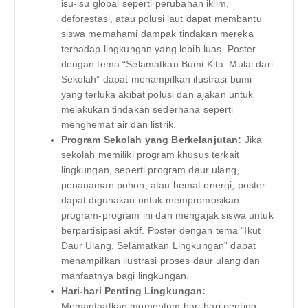
isu-isu global seperti perubahan iklim,
deforestasi, atau polusi laut dapat membantu
siswa memahami dampak tindakan mereka
terhadap lingkungan yang lebih luas. Poster
dengan tema “Selamatkan Bumi Kita: Mulai dari
Sekolah” dapat menampilkan ilustrasi bumi
yang terluka akibat polusi dan ajakan untuk
melakukan tindakan sederhana seperti
menghemat air dan listrik.
Program Sekolah yang Berkelanjutan:
Jika
sekolah memiliki program khusus terkait
lingkungan, seperti program daur ulang,
penanaman pohon, atau hemat energi, poster
dapat digunakan untuk mempromosikan
program-program ini dan mengajak siswa untuk
berpartisipasi aktif. Poster dengan tema “Ikut
Daur Ulang, Selamatkan Lingkungan” dapat
menampilkan ilustrasi proses daur ulang dan
manfaatnya bagi lingkungan.
Hari-hari Penting Lingkungan:
Memanfaatkan momentum hari-hari penting