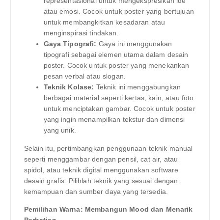
representasional untuk mengekspresikan ide
atau emosi. Cocok untuk poster yang bertujuan
untuk membangkitkan kesadaran atau
menginspirasi tindakan.
Gaya Tipografi:
Gaya ini menggunakan
tipografi sebagai elemen utama dalam desain
poster. Cocok untuk poster yang menekankan
pesan verbal atau slogan.
Teknik Kolase:
Teknik ini menggabungkan
berbagai material seperti kertas, kain, atau foto
untuk menciptakan gambar. Cocok untuk poster
yang ingin menampilkan tekstur dan dimensi
yang unik.
Selain itu, pertimbangkan penggunaan teknik manual
seperti menggambar dengan pensil, cat air, atau
spidol, atau teknik digital menggunakan software
desain grafis. Pilihlah teknik yang sesuai dengan
kemampuan dan sumber daya yang tersedia.
Pemilihan Warna: Membangun Mood dan Menarik
Perhatian