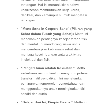
tantangan. Hal ini menunjukkan bahwa
kesuksesan membutuhkan kerja keras,
dedikasi, dan kemampuan untuk mengatasi
rintangan.
“Mens Sana in Corpore Sano” (Pikiran yang
Sehat dalam Tubuh yang Sehat):
Motto ini
menekankan pentingnya kesejahteraan fisik
dan mental. Ini mendorong siswa untuk
mengembangkan kebiasaan sehat dan
menjaga keseimbangan antara aktivitas
intelektual dan fisik.
“Pengetahuan adalah Kekuatan”:
Motto
sederhana namun kuat ini menyoroti potensi
transformatif pendidikan. Ini menekankan
pentingnya memperoleh pengetahuan dan
menggunakannya untuk meningkatkan diri
sendiri dan dunia.
“Belajar Hari Ini, Pimpin Besok”:
Motto ini