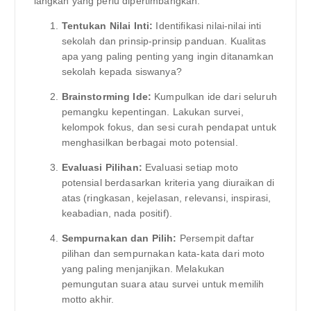
langkah yang perlu dipertimbangkan:
Tentukan Nilai Inti:
Identifikasi nilai-nilai inti
sekolah dan prinsip-prinsip panduan. Kualitas
apa yang paling penting yang ingin ditanamkan
sekolah kepada siswanya?
Brainstorming Ide:
Kumpulkan ide dari seluruh
pemangku kepentingan. Lakukan survei,
kelompok fokus, dan sesi curah pendapat untuk
menghasilkan berbagai moto potensial.
Evaluasi Pilihan:
Evaluasi setiap moto
potensial berdasarkan kriteria yang diuraikan di
atas (ringkasan, kejelasan, relevansi, inspirasi,
keabadian, nada positif).
Sempurnakan dan Pilih:
Persempit daftar
pilihan dan sempurnakan kata-kata dari moto
yang paling menjanjikan. Melakukan
pemungutan suara atau survei untuk memilih
motto akhir.