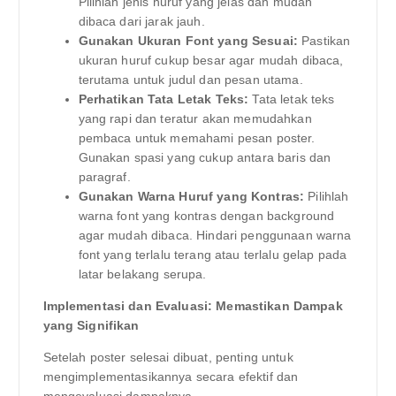
Pilihlah jenis huruf yang jelas dan mudah
dibaca dari jarak jauh.
Gunakan Ukuran Font yang Sesuai:
Pastikan
ukuran huruf cukup besar agar mudah dibaca,
terutama untuk judul dan pesan utama.
Perhatikan Tata Letak Teks:
Tata letak teks
yang rapi dan teratur akan memudahkan
pembaca untuk memahami pesan poster.
Gunakan spasi yang cukup antara baris dan
paragraf.
Gunakan Warna Huruf yang Kontras:
Pilihlah
warna font yang kontras dengan background
agar mudah dibaca. Hindari penggunaan warna
font yang terlalu terang atau terlalu gelap pada
latar belakang serupa.
Implementasi dan Evaluasi: Memastikan Dampak
yang Signifikan
Setelah poster selesai dibuat, penting untuk
mengimplementasikannya secara efektif dan