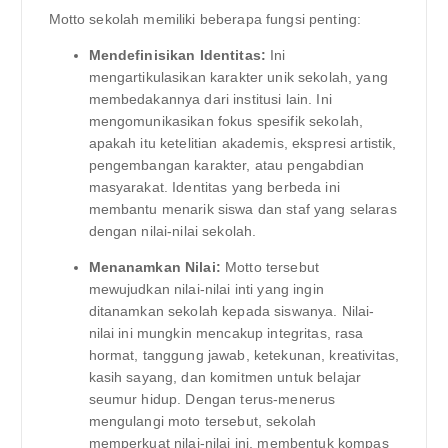
Motto sekolah memiliki beberapa fungsi penting:
Mendefinisikan Identitas:
Ini
mengartikulasikan karakter unik sekolah, yang
membedakannya dari institusi lain. Ini
mengomunikasikan fokus spesifik sekolah,
apakah itu ketelitian akademis, ekspresi artistik,
pengembangan karakter, atau pengabdian
masyarakat. Identitas yang berbeda ini
membantu menarik siswa dan staf yang selaras
dengan nilai-nilai sekolah.
Menanamkan Nilai:
Motto tersebut
mewujudkan nilai-nilai inti yang ingin
ditanamkan sekolah kepada siswanya. Nilai-
nilai ini mungkin mencakup integritas, rasa
hormat, tanggung jawab, ketekunan, kreativitas,
kasih sayang, dan komitmen untuk belajar
seumur hidup. Dengan terus-menerus
mengulangi moto tersebut, sekolah
memperkuat nilai-nilai ini, membentuk kompas