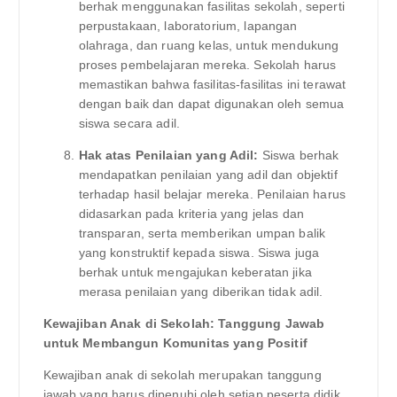
berhak menggunakan fasilitas sekolah, seperti
perpustakaan, laboratorium, lapangan
olahraga, dan ruang kelas, untuk mendukung
proses pembelajaran mereka. Sekolah harus
memastikan bahwa fasilitas-fasilitas ini terawat
dengan baik dan dapat digunakan oleh semua
siswa secara adil.
Hak atas Penilaian yang Adil:
Siswa berhak
mendapatkan penilaian yang adil dan objektif
terhadap hasil belajar mereka. Penilaian harus
didasarkan pada kriteria yang jelas dan
transparan, serta memberikan umpan balik
yang konstruktif kepada siswa. Siswa juga
berhak untuk mengajukan keberatan jika
merasa penilaian yang diberikan tidak adil.
Kewajiban Anak di Sekolah: Tanggung Jawab
untuk Membangun Komunitas yang Positif
Kewajiban anak di sekolah merupakan tanggung
jawab yang harus dipenuhi oleh setiap peserta didik