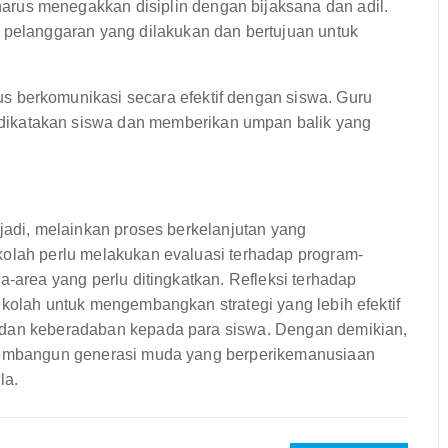
arus menegakkan disiplin dengan bijaksana dan adil.
 pelanggaran yang dilakukan dan bertujuan untuk
s berkomunikasi secara efektif dengan siswa. Guru
ikatakan siswa dan memberikan umpan balik yang
 jadi, melainkan proses berkelanjutan yang
kolah perlu melakukan evaluasi terhadap program-
a-area yang perlu ditingkatkan. Refleksi terhadap
ekolah untuk mengembangkan strategi yang lebih efektif
 dan keberadaban kepada para siswa. Dengan demikian,
 membangun generasi muda yang berperikemanusiaan
la.