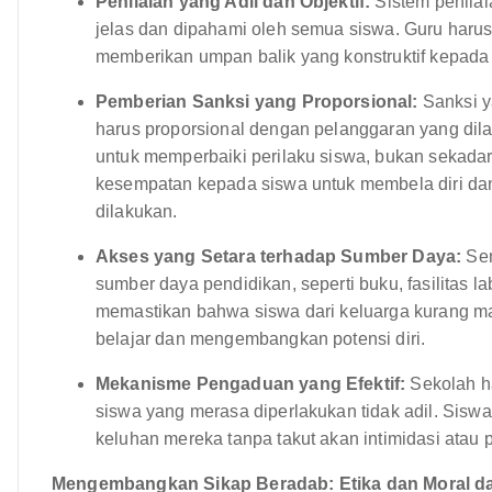
Penilaian yang Adil dan Objektif:
Sistem penilaia
jelas dan dipahami oleh semua siswa. Guru haru
memberikan umpan balik yang konstruktif kepada
Pemberian Sanksi yang Proporsional:
Sanksi y
harus proporsional dengan pelanggaran yang dila
untuk memperbaiki perilaku siswa, bukan sekad
kesempatan kepada siswa untuk membela diri dan
dilakukan.
Akses yang Setara terhadap Sumber Daya:
Sem
sumber daya pendidikan, seperti buku, fasilitas la
memastikan bahwa siswa dari keluarga kurang m
belajar dan mengembangkan potensi diri.
Mekanisme Pengaduan yang Efektif:
Sekolah ha
siswa yang merasa diperlakukan tidak adil. Si
keluhan mereka tanpa takut akan intimidasi atau
Mengembangkan Sikap Beradab: Etika dan Moral da