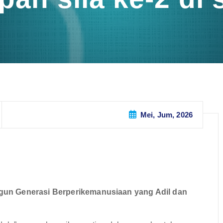
Mei, Jum, 2026
gun Generasi Berperikemanusiaan yang Adil dan