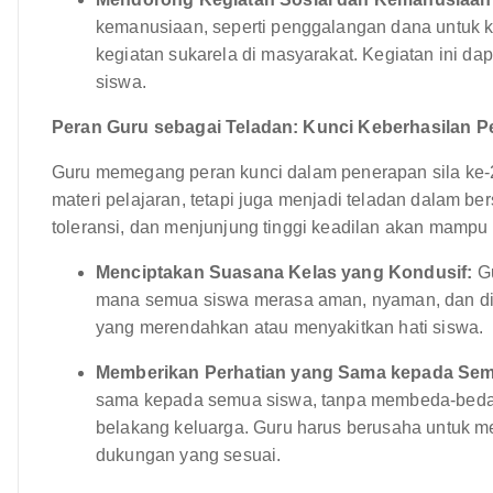
kemanusiaan, seperti penggalangan dana untuk k
kegiatan sukarela di masyarakat. Kegiatan ini d
siswa.
Peran Guru sebagai Teladan: Kunci Keberhasilan 
Guru memegang peran kunci dalam penerapan sila ke-2
materi pelajaran, tetapi juga menjadi teladan dalam be
toleransi, dan menjunjung tinggi keadilan akan mampu
Menciptakan Suasana Kelas yang Kondusif:
Gu
mana semua siswa merasa aman, nyaman, dan dih
yang merendahkan atau menyakitkan hati siswa.
Memberikan Perhatian yang Sama kepada Sem
sama kepada semua siswa, tanpa membeda-beda
belakang keluarga. Guru harus berusaha untuk 
dukungan yang sesuai.