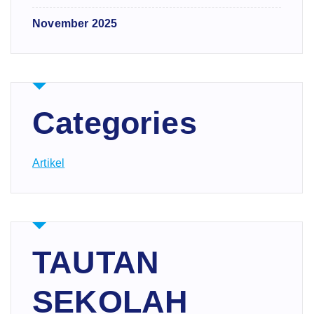
November 2025
Categories
Artikel
TAUTAN
SEKOLAH