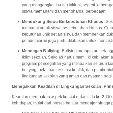
yang mengangkat isu-isu inklusi, seperti kebera
siswa memahami dan menghargai perbedaan.
Mendukung Siswa Berkebutuhan Khusus:
Seko
memadai untuk siswa berkebutuhan khusus. Guru 
kebutuhan unik setiap siswa dan memberikan duk
pembelajaran juga perlu dilakukan untuk memasti
Mencegah Bullying:
Bullying merupakan pelangg
iklim sekolah. Sekolah harus memiliki kebijakan a
program pencegahan yang melibatkan seluruh kom
bullying, pelatihan resolusi konflik, dan pemben
lingkungan sekolah yang aman dan nyaman bagi
Menegakkan Keadilan di Lingkungan Sekolah: Prin
Keadilan merupakan aspek krusial dalam sila ke-2. Di 
kehidupan, mulai dari proses belajar mengajar hingga 