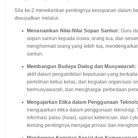
Sila ke-2 menekankan pentingnya kesopanan dalam berin
diwujudkan melalui:
Menanamkan Nilai-Nilai Sopan Santun:
Guru da
sopan santun kepada siswa, orang tua, dan sesam
menghormati orang yang lebih tua, mendengarka
santun.
Membangun Budaya Dialog dan Musyawarah:
aktif dalam pengambilan keputusan yang berkait
pemilihan ketua kelas, dan kegiatan organisasi si
bermusyawarah, dan menghargai perbedaan pend
Mengajarkan Etika dalam Penggunaan Teknolo
mengajarkan etika dalam penggunaan teknologi.
informasi palsu (hoax), ujaran kebencian, dan cy
tentang pentingnya menjaga privasi dan menghorm
Mendorong Kegiatan Sosial dan Kemanusiaan