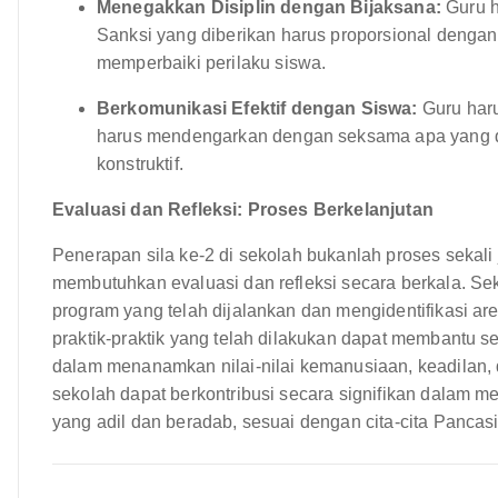
Menegakkan Disiplin dengan Bijaksana:
Guru h
Sanksi yang diberikan harus proporsional dengan
memperbaiki perilaku siswa.
Berkomunikasi Efektif dengan Siswa:
Guru haru
harus mendengarkan dengan seksama apa yang d
konstruktif.
Evaluasi dan Refleksi: Proses Berkelanjutan
Penerapan sila ke-2 di sekolah bukanlah proses sekali
membutuhkan evaluasi dan refleksi secara berkala. Se
program yang telah dijalankan dan mengidentifikasi are
praktik-praktik yang telah dilakukan dapat membantu s
dalam menanamkan nilai-nilai kemanusiaan, keadilan,
sekolah dapat berkontribusi secara signifikan dalam
yang adil dan beradab, sesuai dengan cita-cita Pancasi