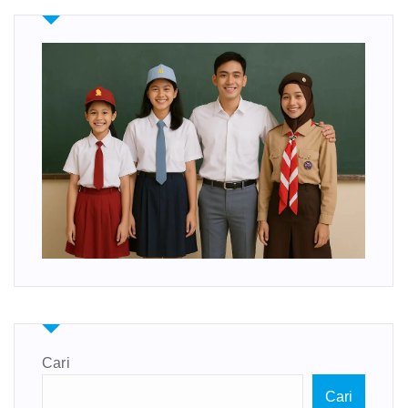
Cari
Cari