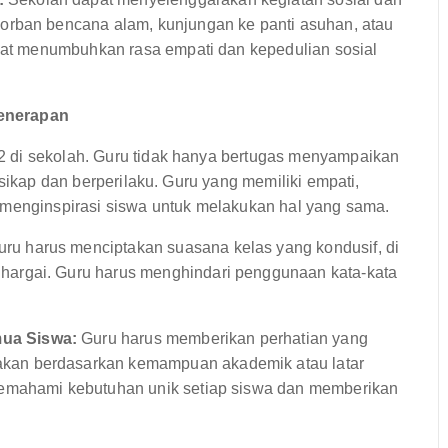
orban bencana alam, kunjungan ke panti asuhan, atau
apat menumbuhkan rasa empati dan kepedulian sosial
Penerapan
 di sekolah. Guru tidak hanya bertugas menyampaikan
rsikap dan berperilaku. Guru yang memiliki empati,
 menginspirasi siswa untuk melakukan hal yang sama.
ru harus menciptakan suasana kelas yang kondusif, di
argai. Guru harus menghindari penggunaan kata-kata
ua Siswa:
Guru harus memberikan perhatian yang
kan berdasarkan kemampuan akademik atau latar
memahami kebutuhan unik setiap siswa dan memberikan