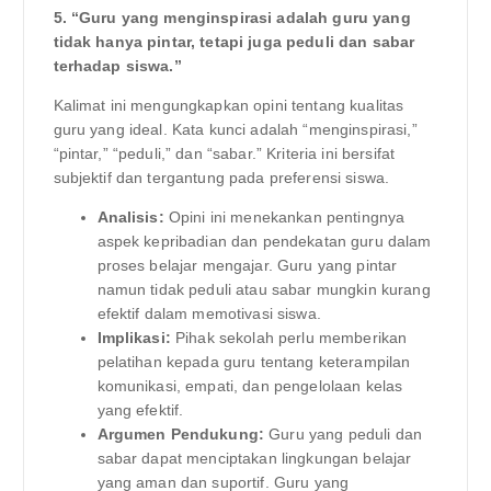
5. “Guru yang menginspirasi adalah guru yang
tidak hanya pintar, tetapi juga peduli dan sabar
terhadap siswa.”
Kalimat ini mengungkapkan opini tentang kualitas
guru yang ideal. Kata kunci adalah “menginspirasi,”
“pintar,” “peduli,” dan “sabar.” Kriteria ini bersifat
subjektif dan tergantung pada preferensi siswa.
Analisis:
Opini ini menekankan pentingnya
aspek kepribadian dan pendekatan guru dalam
proses belajar mengajar. Guru yang pintar
namun tidak peduli atau sabar mungkin kurang
efektif dalam memotivasi siswa.
Implikasi:
Pihak sekolah perlu memberikan
pelatihan kepada guru tentang keterampilan
komunikasi, empati, dan pengelolaan kelas
yang efektif.
Argumen Pendukung:
Guru yang peduli dan
sabar dapat menciptakan lingkungan belajar
yang aman dan suportif. Guru yang