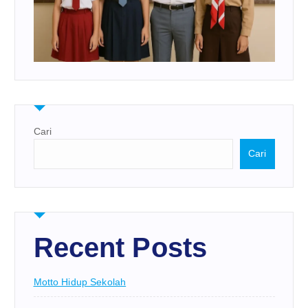
Cari
Cari
Recent Posts
Motto Hidup Sekolah