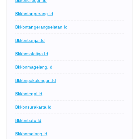
Bkkbncilegon.id
Bkkbntangerang.id
Bkkbntangerangselatan.id
Bkkbnbanjar.id
Bkkbnsalatiga.id
Bkkbnmagelang.id
Bkkbnpekalongan.id
Bkkbntegal.id
Bkkbnsurakarta.id
Bkkbnbatu.id
Bkkbnmalang.id