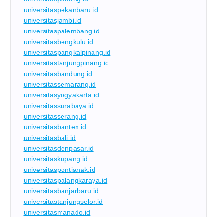
universitaspekanbaru.id
universitasjambi.id
universitaspalembang.id
universitasbengkulu.id
universitaspangkalpinang.id
universitastanjungpinang.id
universitasbandung.id
universitassemarang.id
universitasyogyakarta.id
universitassurabaya.id
universitasserang.id
universitasbanten.id
universitasbali.id
universitasdenpasar.id
universitaskupang.id
universitaspontianak.id
universitaspalangkaraya.id
universitasbanjarbaru.id
universitastanjungselor.id
universitasmanado.id