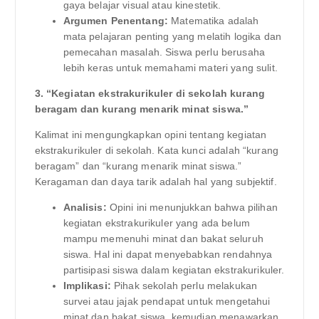
gaya belajar visual atau kinestetik.
Argumen Penentang:
Matematika adalah
mata pelajaran penting yang melatih logika dan
pemecahan masalah. Siswa perlu berusaha
lebih keras untuk memahami materi yang sulit.
3. “Kegiatan ekstrakurikuler di sekolah kurang
beragam dan kurang menarik minat siswa.”
Kalimat ini mengungkapkan opini tentang kegiatan
ekstrakurikuler di sekolah. Kata kunci adalah “kurang
beragam” dan “kurang menarik minat siswa.”
Keragaman dan daya tarik adalah hal yang subjektif.
Analisis:
Opini ini menunjukkan bahwa pilihan
kegiatan ekstrakurikuler yang ada belum
mampu memenuhi minat dan bakat seluruh
siswa. Hal ini dapat menyebabkan rendahnya
partisipasi siswa dalam kegiatan ekstrakurikuler.
Implikasi:
Pihak sekolah perlu melakukan
survei atau jajak pendapat untuk mengetahui
minat dan bakat siswa, kemudian menawarkan