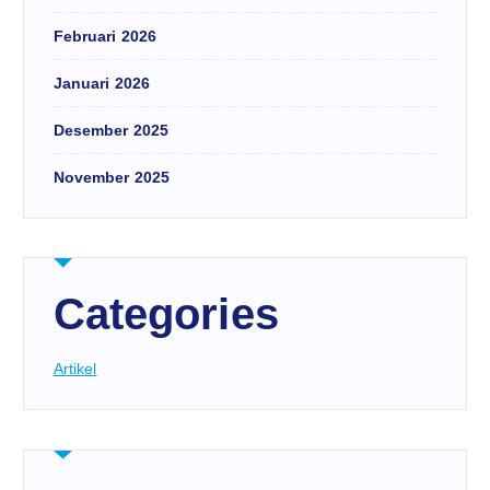
Februari 2026
Januari 2026
Desember 2025
November 2025
Categories
Artikel