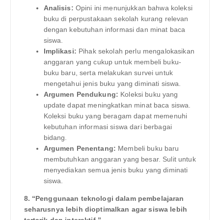
Analisis:
Opini ini menunjukkan bahwa koleksi
buku di perpustakaan sekolah kurang relevan
dengan kebutuhan informasi dan minat baca
siswa.
Implikasi:
Pihak sekolah perlu mengalokasikan
anggaran yang cukup untuk membeli buku-
buku baru, serta melakukan survei untuk
mengetahui jenis buku yang diminati siswa.
Argumen Pendukung:
Koleksi buku yang
update dapat meningkatkan minat baca siswa.
Koleksi buku yang beragam dapat memenuhi
kebutuhan informasi siswa dari berbagai
bidang.
Argumen Penentang:
Membeli buku baru
membutuhkan anggaran yang besar. Sulit untuk
menyediakan semua jenis buku yang diminati
siswa.
8. “Penggunaan teknologi dalam pembelajaran
seharusnya lebih dioptimalkan agar siswa lebih