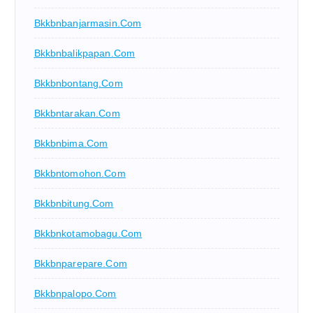
Bkkbnbanjarmasin.com
Bkkbnbalikpapan.com
Bkkbnbontang.com
Bkkbntarakan.com
Bkkbnbima.com
Bkkbntomohon.com
Bkkbnbitung.com
Bkkbnkotamobagu.com
Bkkbnparepare.com
Bkkbnpalopo.com