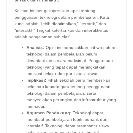
tertarik dan interaktif.”
Kalimat ini mengekspresikan opini tentang
penggunaan teknologi dalam pembelajaran. Kata
kunci adalah “lebih dioptimalkan,” “tertarik,” dan
“interaktif.” Tingkat ketertarikan dan interaktivitas
adalah pengalaman subjektif.
Analisis:
Opini ini menunjukkan bahwa potensi
teknologi dalam pembelajaran belum
dimanfaatkan secara maksimal. Penggunaan
teknologi yang tepat dapat meningkatkan
motivasi belajar dan partisipasi siswa.
Implikasi:
Pihak sekolah perlu memberikan
pelatihan kepada guru tentang penggunaan
teknologi dalam pembelajaran, serta
menyediakan perangkat dan infrastruktur yang
memadai.
Argumen Pendukung:
Teknologi dapat
membuat pembelajaran lebih menarik dan
interaktif. Teknologi dapat membantu siswa
belajar secara mandiri dan kolaboratif.