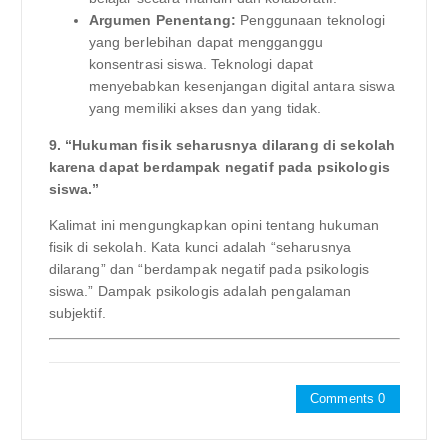
Argumen Penentang:
Penggunaan teknologi
yang berlebihan dapat mengganggu
konsentrasi siswa. Teknologi dapat
menyebabkan kesenjangan digital antara siswa
yang memiliki akses dan yang tidak.
9. “Hukuman fisik seharusnya dilarang di sekolah
karena dapat berdampak negatif pada psikologis
siswa.”
Kalimat ini mengungkapkan opini tentang hukuman
fisik di sekolah. Kata kunci adalah “seharusnya
dilarang” dan “berdampak negatif pada psikologis
siswa.” Dampak psikologis adalah pengalaman
subjektif.
Comments 0