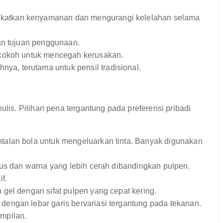
atkan kenyamanan dan mengurangi kelelahan selama
an tujuan penggunaan.
 kokoh untuk mencegah kerusakan.
, terutama untuk pensil tradisional.
s. Pilihan pena tergantung pada preferensi pribadi
alan bola untuk mengeluarkan tinta. Banyak digunakan
lus dan warna yang lebih cerah dibandingkan pulpen.
f.
el dengan sifat pulpen yang cepat kering.
engan lebar garis bervariasi tergantung pada tekanan.
mpilan.