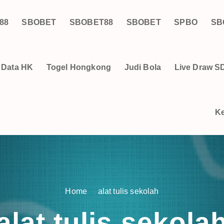
88
SBOBET
SBOBET88
SBOBET
SPBO
SB
Data HK
Togel Hongkong
Judi Bola
Live Draw S
K
Home
alat tulis sekolah
alat tulis sekola