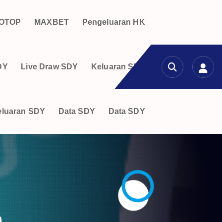
OTOP
MAXBET
Pengeluaran HK
DY
Live Draw SDY
Keluaran SDY
eluaran SDY
Data SDY
Data SDY
h