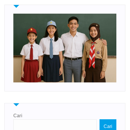
Cari
Cari