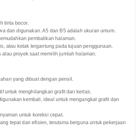
 tinta bocor.
awa dan digunakan. A5 dan B5 adalah ukuran umum.
n memudahkan pembalikan halaman.
aris, atau kotak tergantung pada tujuan penggunaan.
 atau proyek saat memilih jumlah halaman.
ahan yang dibuat dengan pensil.
f untuk menghilangkan grafit dari kertas.
igunakan kembali, ideal untuk mengangkat grafit dan
 nyaman untuk koreksi cepat.
 tepat dan efisien, terutama berguna untuk pekerjaan