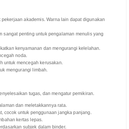
k pekerjaan akademis. Warna lain dapat digunakan
ten sangat penting untuk pengalaman menulis yang
atkan kenyamanan dan mengurangi kelelahan.
ncegah noda.
oh untuk mencegah kerusakan.
ntuk mengurangi limbah.
menyelesaikan tugas, dan mengatur pemikiran.
laman dan meletakkannya rata.
at, cocok untuk penggunaan jangka panjang.
bahan kertas lepas.
rdasarkan subjek dalam binder.