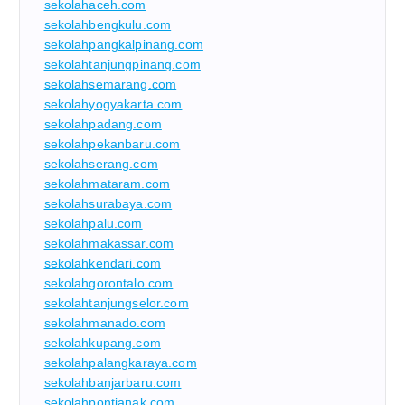
sekolahaceh.com
sekolahbengkulu.com
sekolahpangkalpinang.com
sekolahtanjungpinang.com
sekolahsemarang.com
sekolahyogyakarta.com
sekolahpadang.com
sekolahpekanbaru.com
sekolahserang.com
sekolahmataram.com
sekolahsurabaya.com
sekolahpalu.com
sekolahmakassar.com
sekolahkendari.com
sekolahgorontalo.com
sekolahtanjungselor.com
sekolahmanado.com
sekolahkupang.com
sekolahpalangkaraya.com
sekolahbanjarbaru.com
sekolahpontianak.com