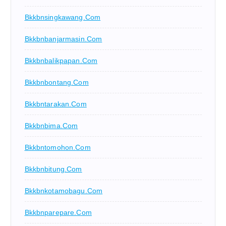
Bkkbnsingkawang.com
Bkkbnbanjarmasin.com
Bkkbnbalikpapan.com
Bkkbnbontang.com
Bkkbntarakan.com
Bkkbnbima.com
Bkkbntomohon.com
Bkkbnbitung.com
Bkkbnkotamobagu.com
Bkkbnparepare.com