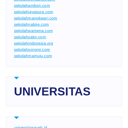
sekolahambon.com
sekolahjayapura.com
sekolahmanokwari.com
sekolahnabire.com
sekolahwamena.com
sekolahsalor.com
sekolahindonesia.org
sekolahsorong.com
sekolahmamuju.com
UNIVERSITAS
universitasaceh.id