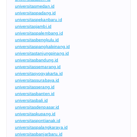
universitasmedan.id
universitaspadang.id
universitaspekanbaru.id
universitasjambi.id
universitaspalembang.id
universitasbengkulu.id
universitaspangkalpinang.id
universitastanjungpinang.id
universitasbandung.id
universitassemarang.id
universitasyogyakarta.id
universitassurabaya.id
universitasserang.id
universitasbanten.id
universitasbali.id
universitasdenpasar.id
universitaskupang.id
universitaspontianak.id
universitaspalangkaraya.id
universitasbanjarbaru.id