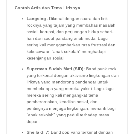
Contoh Artis dan Tema Lirisnya
Langsing:
Dikenal dengan suara dan lirik
rocknya yang tajam yang membahas masalah
sosial, korupsi, dan perjuangan hidup sehari-
hari dari sudut pandang anak muda. Lagu
sering kali menggambarkan rasa frustrasi dan
kekecewaan “anak sekolah” menghadapi
kesenjangan sosial.
Superman Sudah Mati (SID):
Band punk rock
yang terkenal dengan aktivisme lingkungan dan
liriknya yang mendorong pendengar untuk
membela apa yang mereka yakini. Lagu-lagu
mereka sering kali mengangkat tema
pemberontakan, keadilan sosial, dan
pentingnya menjaga lingkungan, menarik bagi
“anak sekolah” yang peduli terhadap masa
depan.
Sheila di 7:
Band pop yang terkenal dengan