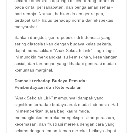
secara komersial. Lagu-lagu ini cenderung berfokus
pada cinta, persahabatan, dan pengalaman sehari-
hari remaja. Namun, bahkan dalam genre pop,
terdapat kritik halus terhadap norma dan ekspektasi
masyarakat.
Bahkan dangdut, genre populer di Indonesia yang
sering diasosiasikan dengan budaya kelas pekerja,
dapat memasukkan “Anak Sekolah Lirik”. Lagu-lagu
ini mungkin mengangkat isu kemiskinan, kesenjangan
sosial, dan tantangan yang dihadapi generasi muda di
komunitas marginal.
Dampak terhadap Budaya Pemuda:
Pemberdayaan dan Keterwakilan
“Anak Sekolah Lirik” mempunyai dampak yang
signifikan terhadap budaya anak muda Indonesia. Hal
ini memberikan suara bagi kaum muda,
memungkinkan mereka mengekspresikan perasaan,
kecemasan, dan frustrasi mereka dengan cara yang
selaras dengan teman-teman mereka. Liriknya dapat