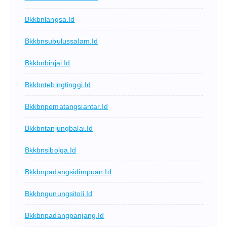
Bkkbnlangsa.id
Bkkbnsubulussalam.id
Bkkbnbinjai.id
Bkkbntebingtinggi.id
Bkkbnpematangsiantar.id
Bkkbntanjungbalai.id
Bkkbnsibolga.id
Bkkbnpadangsidimpuan.id
Bkkbngunungsitoli.id
Bkkbnpadangpanjang.id