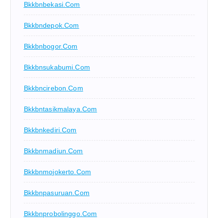
Bkkbnbekasi.com
Bkkbndepok.com
Bkkbnbogor.com
Bkkbnsukabumi.com
Bkkbncirebon.com
Bkkbntasikmalaya.com
Bkkbnkediri.com
Bkkbnmadiun.com
Bkkbnmojokerto.com
Bkkbnpasuruan.com
Bkkbnprobolinggo.com