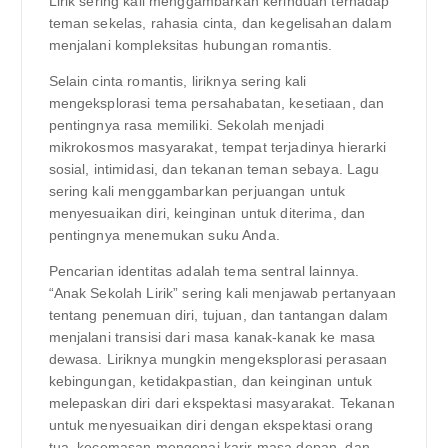
Lirik sering kali menggambarkan kerinduan terhadap
teman sekelas, rahasia cinta, dan kegelisahan dalam
menjalani kompleksitas hubungan romantis.
Selain cinta romantis, liriknya sering kali
mengeksplorasi tema persahabatan, kesetiaan, dan
pentingnya rasa memiliki. Sekolah menjadi
mikrokosmos masyarakat, tempat terjadinya hierarki
sosial, intimidasi, dan tekanan teman sebaya. Lagu
sering kali menggambarkan perjuangan untuk
menyesuaikan diri, keinginan untuk diterima, dan
pentingnya menemukan suku Anda.
Pencarian identitas adalah tema sentral lainnya.
“Anak Sekolah Lirik” sering kali menjawab pertanyaan
tentang penemuan diri, tujuan, dan tantangan dalam
menjalani transisi dari masa kanak-kanak ke masa
dewasa. Liriknya mungkin mengeksplorasi perasaan
kebingungan, ketidakpastian, dan keinginan untuk
melepaskan diri dari ekspektasi masyarakat. Tekanan
untuk menyesuaikan diri dengan ekspektasi orang
tua, kecemasan mengenai karir masa depan, dan