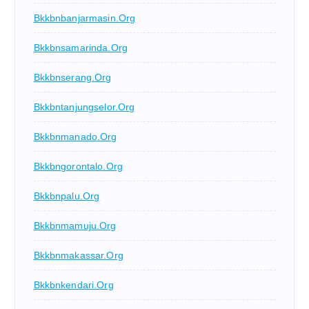
Bkkbnbanjarmasin.org
Bkkbnsamarinda.org
Bkkbnserang.org
Bkkbntanjungselor.org
Bkkbnmanado.org
Bkkbngorontalo.org
Bkkbnpalu.org
Bkkbnmamuju.org
Bkkbnmakassar.org
Bkkbnkendari.org