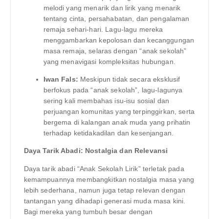
melodi yang menarik dan lirik yang menarik
tentang cinta, persahabatan, dan pengalaman
remaja sehari-hari. Lagu-lagu mereka
menggambarkan kepolosan dan kecanggungan
masa remaja, selaras dengan “anak sekolah”
yang menavigasi kompleksitas hubungan.
Iwan Fals:
Meskipun tidak secara eksklusif
berfokus pada “anak sekolah”, lagu-lagunya
sering kali membahas isu-isu sosial dan
perjuangan komunitas yang terpinggirkan, serta
bergema di kalangan anak muda yang prihatin
terhadap ketidakadilan dan kesenjangan.
Daya Tarik Abadi: Nostalgia dan Relevansi
Daya tarik abadi “Anak Sekolah Lirik” terletak pada
kemampuannya membangkitkan nostalgia masa yang
lebih sederhana, namun juga tetap relevan dengan
tantangan yang dihadapi generasi muda masa kini.
Bagi mereka yang tumbuh besar dengan