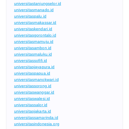
universitastanjungselor.id
universitasmanado.id
universitaspalu.id
universitasmakassar.id
universitaskendari.id
universitasgorontalo.id
universitasmamuju.id
universitasambon.id
universitasmaluku.id
universitassofifi.id
universitasjayapura.id
universitaspapua.id
universitasmanokwari.id
universitassorong.id
universitaswanggar.id
universitaswalesi.id
universitassalor.id
universitasjakarta.id
universitassamarinda.id
universitasindonesia.org