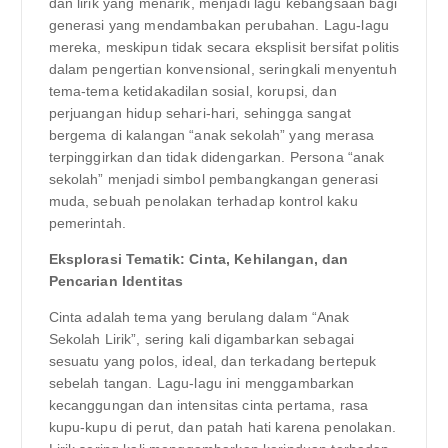
dan lirik yang menarik, menjadi lagu kebangsaan bagi
generasi yang mendambakan perubahan. Lagu-lagu
mereka, meskipun tidak secara eksplisit bersifat politis
dalam pengertian konvensional, seringkali menyentuh
tema-tema ketidakadilan sosial, korupsi, dan
perjuangan hidup sehari-hari, sehingga sangat
bergema di kalangan “anak sekolah” yang merasa
terpinggirkan dan tidak didengarkan. Persona “anak
sekolah” menjadi simbol pembangkangan generasi
muda, sebuah penolakan terhadap kontrol kaku
pemerintah.
Eksplorasi Tematik: Cinta, Kehilangan, dan
Pencarian Identitas
Cinta adalah tema yang berulang dalam “Anak
Sekolah Lirik”, sering kali digambarkan sebagai
sesuatu yang polos, ideal, dan terkadang bertepuk
sebelah tangan. Lagu-lagu ini menggambarkan
kecanggungan dan intensitas cinta pertama, rasa
kupu-kupu di perut, dan patah hati karena penolakan.