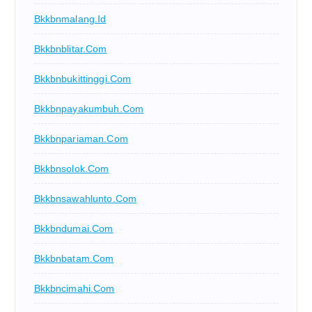
Bkkbnmalang.id
Bkkbnblitar.com
Bkkbnbukittinggi.com
Bkkbnpayakumbuh.com
Bkkbnpariaman.com
Bkkbnsolok.com
Bkkbnsawahlunto.com
Bkkbndumai.com
Bkkbnbatam.com
Bkkbncimahi.com