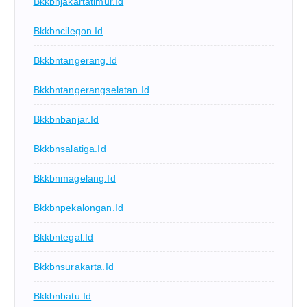
Bkkbnjakartatimur.id
Bkkbncilegon.id
Bkkbntangerang.id
Bkkbntangerangselatan.id
Bkkbnbanjar.id
Bkkbnsalatiga.id
Bkkbnmagelang.id
Bkkbnpekalongan.id
Bkkbntegal.id
Bkkbnsurakarta.id
Bkkbnbatu.id