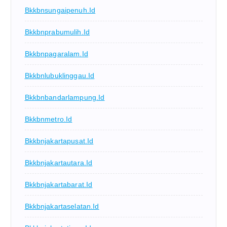
Bkkbnsungaipenuh.id
Bkkbnprabumulih.id
Bkkbnpagaralam.id
Bkkbnlubuklinggau.id
Bkkbnbandarlampung.id
Bkkbnmetro.id
Bkkbnjakartapusat.id
Bkkbnjakartautara.id
Bkkbnjakartabarat.id
Bkkbnjakartaselatan.id