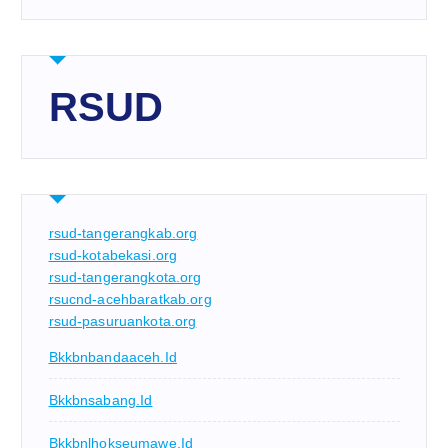
RSUD
rsud-tangerangkab.org
rsud-kotabekasi.org
rsud-tangerangkota.org
rsucnd-acehbaratkab.org
rsud-pasuruankota.org
Bkkbnbandaaceh.id
Bkkbnsabang.id
Bkkbnlhokseumawe.id