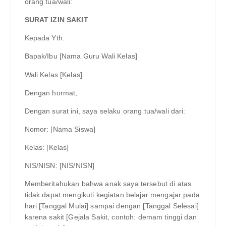
orang tua/wali:
SURAT IZIN SAKIT
Kepada Yth.
Bapak/Ibu [Nama Guru Wali Kelas]
Wali Kelas [Kelas]
Dengan hormat,
Dengan surat ini, saya selaku orang tua/wali dari:
Nomor: [Nama Siswa]
Kelas: [Kelas]
NIS/NISN: [NIS/NISN]
Memberitahukan bahwa anak saya tersebut di atas
tidak dapat mengikuti kegiatan belajar mengajar pada
hari [Tanggal Mulai] sampai dengan [Tanggal Selesai]
karena sakit [Gejala Sakit, contoh: demam tinggi dan