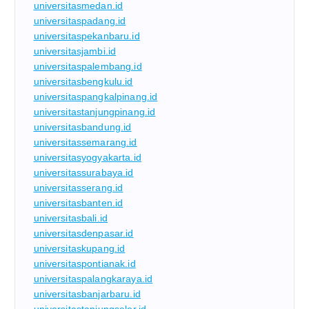
universitasmedan.id
universitaspadang.id
universitaspekanbaru.id
universitasjambi.id
universitaspalembang.id
universitasbengkulu.id
universitaspangkalpinang.id
universitastanjungpinang.id
universitasbandung.id
universitassemarang.id
universitasyogyakarta.id
universitassurabaya.id
universitasserang.id
universitasbanten.id
universitasbali.id
universitasdenpasar.id
universitaskupang.id
universitaspontianak.id
universitaspalangkaraya.id
universitasbanjarbaru.id