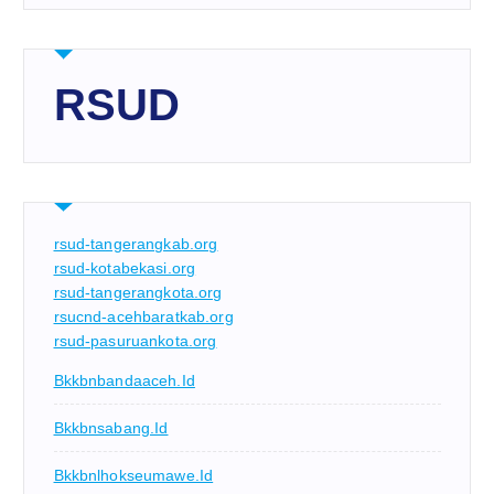
RSUD
rsud-tangerangkab.org
rsud-kotabekasi.org
rsud-tangerangkota.org
rsucnd-acehbaratkab.org
rsud-pasuruankota.org
Bkkbnbandaaceh.id
Bkkbnsabang.id
Bkkbnlhokseumawe.id