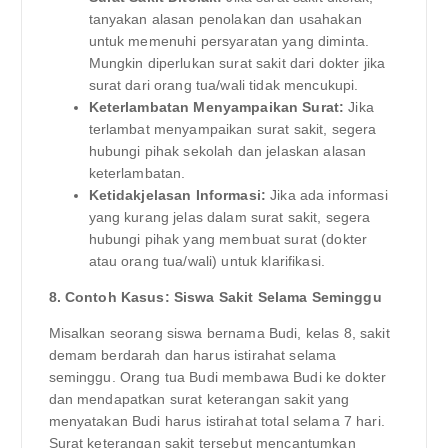
tanyakan alasan penolakan dan usahakan
untuk memenuhi persyaratan yang diminta.
Mungkin diperlukan surat sakit dari dokter jika
surat dari orang tua/wali tidak mencukupi.
Keterlambatan Menyampaikan Surat:
Jika
terlambat menyampaikan surat sakit, segera
hubungi pihak sekolah dan jelaskan alasan
keterlambatan.
Ketidakjelasan Informasi:
Jika ada informasi
yang kurang jelas dalam surat sakit, segera
hubungi pihak yang membuat surat (dokter
atau orang tua/wali) untuk klarifikasi.
8. Contoh Kasus: Siswa Sakit Selama Seminggu
Misalkan seorang siswa bernama Budi, kelas 8, sakit
demam berdarah dan harus istirahat selama
seminggu. Orang tua Budi membawa Budi ke dokter
dan mendapatkan surat keterangan sakit yang
menyatakan Budi harus istirahat total selama 7 hari.
Surat keterangan sakit tersebut mencantumkan