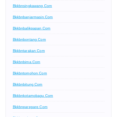
Bkkbnsingkawang.com
Bkkbnbanjarmasin.com
Bkkbnbalikpapan.com
Bkkbnbontang.com
Bkkbntarakan.com
Bkkbnbima.com
Bkkbntomohon.com
Bkkbnbitung.com
Bkkbnkotamobagu.com
Bkkbnparepare.com