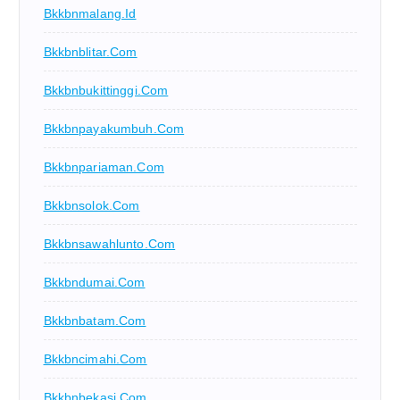
Bkkbnmalang.id
Bkkbnblitar.com
Bkkbnbukittinggi.com
Bkkbnpayakumbuh.com
Bkkbnpariaman.com
Bkkbnsolok.com
Bkkbnsawahlunto.com
Bkkbndumai.com
Bkkbnbatam.com
Bkkbncimahi.com
Bkkbnbekasi.com