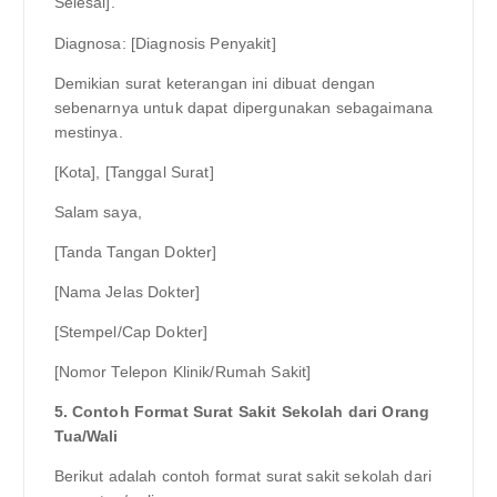
Selesai].
Diagnosa: [Diagnosis Penyakit]
Demikian surat keterangan ini dibuat dengan
sebenarnya untuk dapat dipergunakan sebagaimana
mestinya.
[Kota], [Tanggal Surat]
Salam saya,
[Tanda Tangan Dokter]
[Nama Jelas Dokter]
[Stempel/Cap Dokter]
[Nomor Telepon Klinik/Rumah Sakit]
5. Contoh Format Surat Sakit Sekolah dari Orang
Tua/Wali
Berikut adalah contoh format surat sakit sekolah dari