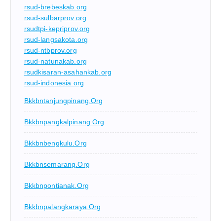
rsud-brebeskab.org
rsud-sulbarprov.org
rsudtpi-kepriprov.org
rsud-langsakota.org
rsud-ntbprov.org
rsud-natunakab.org
rsudkisaran-asahankab.org
rsud-indonesia.org
Bkkbntanjungpinang.org
Bkkbnpangkalpinang.org
Bkkbnbengkulu.org
Bkkbnsemarang.org
Bkkbnpontianak.org
Bkkbnpalangkaraya.org