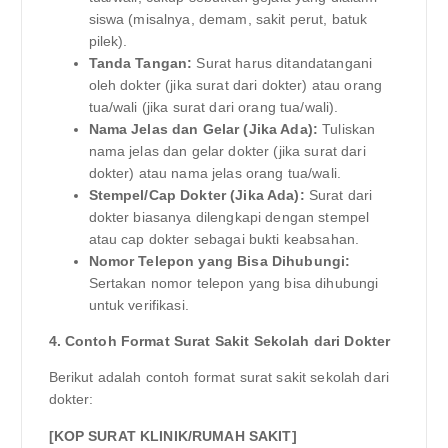
siswa (misalnya, demam, sakit perut, batuk
pilek).
Tanda Tangan:
Surat harus ditandatangani
oleh dokter (jika surat dari dokter) atau orang
tua/wali (jika surat dari orang tua/wali).
Nama Jelas dan Gelar (Jika Ada):
Tuliskan
nama jelas dan gelar dokter (jika surat dari
dokter) atau nama jelas orang tua/wali.
Stempel/Cap Dokter (Jika Ada):
Surat dari
dokter biasanya dilengkapi dengan stempel
atau cap dokter sebagai bukti keabsahan.
Nomor Telepon yang Bisa Dihubungi:
Sertakan nomor telepon yang bisa dihubungi
untuk verifikasi.
4. Contoh Format Surat Sakit Sekolah dari Dokter
Berikut adalah contoh format surat sakit sekolah dari
dokter:
[KOP SURAT KLINIK/RUMAH SAKIT]