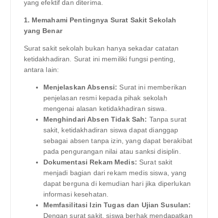
yang efektif dan diterima.
1. Memahami Pentingnya Surat Sakit Sekolah
yang Benar
Surat sakit sekolah bukan hanya sekadar catatan
ketidakhadiran. Surat ini memiliki fungsi penting,
antara lain:
Menjelaskan Absensi:
Surat ini memberikan
penjelasan resmi kepada pihak sekolah
mengenai alasan ketidakhadiran siswa.
Menghindari Absen Tidak Sah:
Tanpa surat
sakit, ketidakhadiran siswa dapat dianggap
sebagai absen tanpa izin, yang dapat berakibat
pada pengurangan nilai atau sanksi disiplin.
Dokumentasi Rekam Medis:
Surat sakit
menjadi bagian dari rekam medis siswa, yang
dapat berguna di kemudian hari jika diperlukan
informasi kesehatan.
Memfasilitasi Izin Tugas dan Ujian Susulan:
Dengan surat sakit, siswa berhak mendapatkan