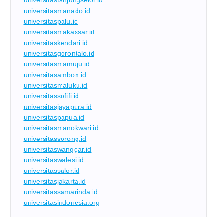
universitastanjungselor.id
universitasmanado.id
universitaspalu.id
universitasmakassar.id
universitaskendari.id
universitasgorontalo.id
universitasmamuju.id
universitasambon.id
universitasmaluku.id
universitassofifi.id
universitasjayapura.id
universitaspapua.id
universitasmanokwari.id
universitassorong.id
universitaswanggar.id
universitaswalesi.id
universitassalor.id
universitasjakarta.id
universitassamarinda.id
universitasindonesia.org