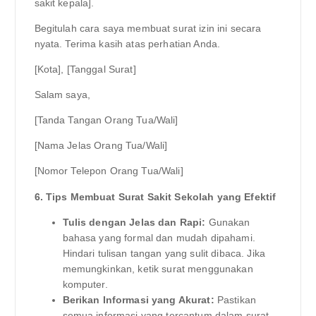
sakit kepala].
Begitulah cara saya membuat surat izin ini secara
nyata. Terima kasih atas perhatian Anda.
[Kota], [Tanggal Surat]
Salam saya,
[Tanda Tangan Orang Tua/Wali]
[Nama Jelas Orang Tua/Wali]
[Nomor Telepon Orang Tua/Wali]
6. Tips Membuat Surat Sakit Sekolah yang Efektif
Tulis dengan Jelas dan Rapi:
Gunakan
bahasa yang formal dan mudah dipahami.
Hindari tulisan tangan yang sulit dibaca. Jika
memungkinkan, ketik surat menggunakan
komputer.
Berikan Informasi yang Akurat:
Pastikan
semua informasi yang tercantum dalam surat