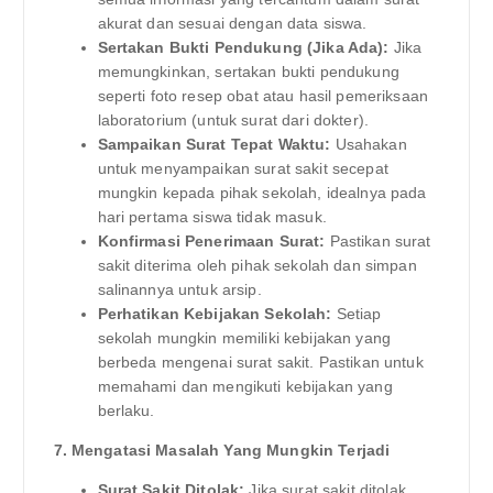
akurat dan sesuai dengan data siswa.
Sertakan Bukti Pendukung (Jika Ada):
Jika
memungkinkan, sertakan bukti pendukung
seperti foto resep obat atau hasil pemeriksaan
laboratorium (untuk surat dari dokter).
Sampaikan Surat Tepat Waktu:
Usahakan
untuk menyampaikan surat sakit secepat
mungkin kepada pihak sekolah, idealnya pada
hari pertama siswa tidak masuk.
Konfirmasi Penerimaan Surat:
Pastikan surat
sakit diterima oleh pihak sekolah dan simpan
salinannya untuk arsip.
Perhatikan Kebijakan Sekolah:
Setiap
sekolah mungkin memiliki kebijakan yang
berbeda mengenai surat sakit. Pastikan untuk
memahami dan mengikuti kebijakan yang
berlaku.
7. Mengatasi Masalah Yang Mungkin Terjadi
Surat Sakit Ditolak:
Jika surat sakit ditolak,