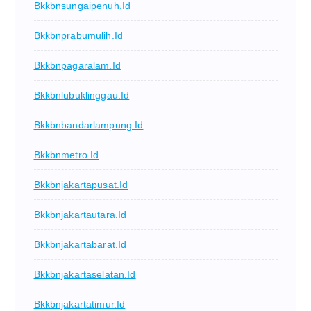
Bkkbnsungaipenuh.id
Bkkbnprabumulih.id
Bkkbnpagaralam.id
Bkkbnlubuklinggau.id
Bkkbnbandarlampung.id
Bkkbnmetro.id
Bkkbnjakartapusat.id
Bkkbnjakartautara.id
Bkkbnjakartabarat.id
Bkkbnjakartaselatan.id
Bkkbnjakartatimur.id