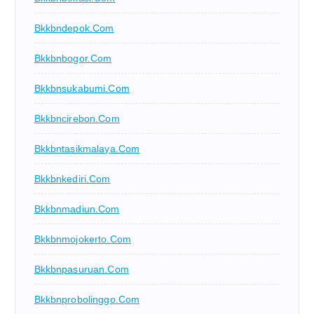
Bkkbndepok.com
Bkkbnbogor.com
Bkkbnsukabumi.com
Bkkbncirebon.com
Bkkbntasikmalaya.com
Bkkbnkediri.com
Bkkbnmadiun.com
Bkkbnmojokerto.com
Bkkbnpasuruan.com
Bkkbnprobolinggo.com