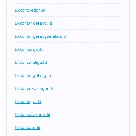
Bkkbncilegon.id
Bkkbntangerang.id
Bkkbntangerangselatan.id
Bkkbnbanjar.id
Bkkbnsalatiga.id
Bkkbnmagelang.id
Bkkbnpekalongan.id
Bkkbntegal.id
Bkkbnsurakarta.id
Bkkbnbatu.id