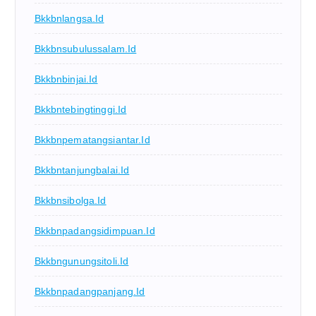
Bkkbnlangsa.id
Bkkbnsubulussalam.id
Bkkbnbinjai.id
Bkkbntebingtinggi.id
Bkkbnpematangsiantar.id
Bkkbntanjungbalai.id
Bkkbnsibolga.id
Bkkbnpadangsidimpuan.id
Bkkbngunungsitoli.id
Bkkbnpadangpanjang.id