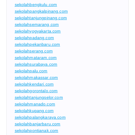
sekolahbengkulu.com
sekolahpangkalpinang.com
sekolahtanjungpinang.com
sekolahsemarang.com
sekolahyogyakarta.com
sekolahpadang.com
sekolahpekanbaru.com
sekolahserang.com
sekolahmataram.com
sekolahsurabaya.com
sekolahpalu.com
sekolahmakassar.com
sekolahkendari.com
sekolahgorontalo.com
sekolahtanjungselor.com
sekolahmanado.com
sekolahkupang.com
sekolahpalangkaraya.com
sekolahbanjarbaru.com
sekolahpontianak.com