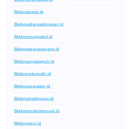
Bkkbnsibolga.id
Bkkbnpadangsidimpuan.id
Bkkbngunungsitoli.id
Bkkbnpadangpanjang.id
Bkkbnsungaipenuh.id
Bkkbnprabumulih.id
Bkkbnpagaralam.id
Bkkbnlubuklinggau.id
Bkkbnbandarlampung.id
Bkkbnmetro.id