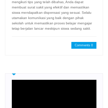
mengikuti tips yang telah dibahas, Anda dapat
membuat surat sakit yang efektif dan memastikan
siswa mendapatkan dispensasi yang sesuai. Selalu
utamakan komunikasi yang baik dengan pihak
sekolah untuk memastikan proses belajar mengajar
tetap berjalan lancar meskipun siswa sedang sakit.
Comments 0