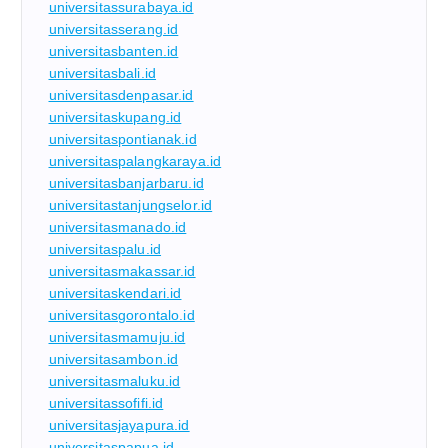
universitassurabaya.id
universitasserang.id
universitasbanten.id
universitasbali.id
universitasdenpasar.id
universitaskupang.id
universitaspontianak.id
universitaspalangkaraya.id
universitasbanjarbaru.id
universitastanjungselor.id
universitasmanado.id
universitaspalu.id
universitasmakassar.id
universitaskendari.id
universitasgorontalo.id
universitasmamuju.id
universitasambon.id
universitasmaluku.id
universitassofifi.id
universitasjayapura.id
universitaspapua.id