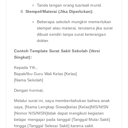
Tanda tangan orang tua/wali murid.
Stempel/Materai (Jika Diperlukan):
Beberapa sekolah mungkin memerlukan
stempel atau materai, terutama jika surat
dibuat sendiri tanpa surat keterangan
dokter.
Contoh Template Surat Sakit Sekolah (Versi
Singkat):
Kepada Yth.,
Bapak/Ibu Guru Wali Kelas [Kelas]
[Nama Sekolah]
Dengan hormat,
Melalui surat ini, saya memberitahukan bahwa anak
saya, [Nama Lengkap Siswa]kelas [Kelas]NIS/NISN
[Nomor NIS/NISN]tidak dapat mengikuti kegiatan
belajar mengajar pada tanggal [Tanggal Mulai Sakit]
hingga [Tanggal Selesai Sakit] karena sakit.