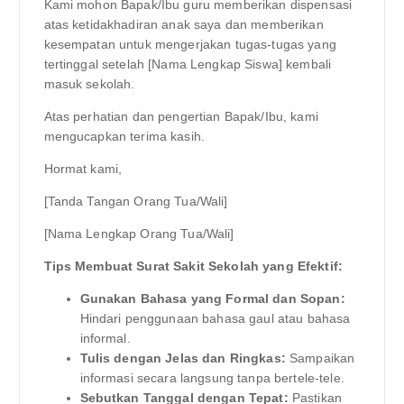
Kami mohon Bapak/Ibu guru memberikan dispensasi
atas ketidakhadiran anak saya dan memberikan
kesempatan untuk mengerjakan tugas-tugas yang
tertinggal setelah [Nama Lengkap Siswa] kembali
masuk sekolah.
Atas perhatian dan pengertian Bapak/Ibu, kami
mengucapkan terima kasih.
Hormat kami,
[Tanda Tangan Orang Tua/Wali]
[Nama Lengkap Orang Tua/Wali]
Tips Membuat Surat Sakit Sekolah yang Efektif:
Gunakan Bahasa yang Formal dan Sopan:
Hindari penggunaan bahasa gaul atau bahasa
informal.
Tulis dengan Jelas dan Ringkas:
Sampaikan
informasi secara langsung tanpa bertele-tele.
Sebutkan Tanggal dengan Tepat:
Pastikan