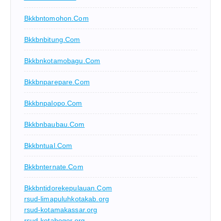
Bkkbntomohon.com
Bkkbnbitung.com
Bkkbnkotamobagu.com
Bkkbnparepare.com
Bkkbnpalopo.com
Bkkbnbaubau.com
Bkkbntual.com
Bkkbnternate.com
Bkkbntidorekepulauan.com
rsud-limapuluhkotakab.org
rsud-kotamakassar.org
rsud-kotabogor.org