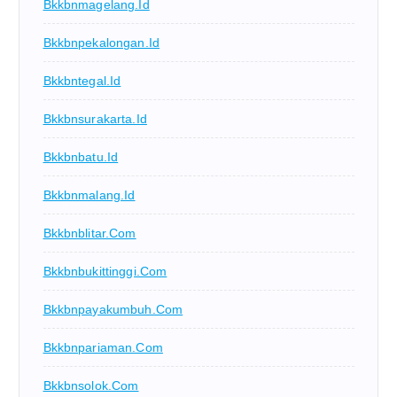
Bkkbnmagelang.id
Bkkbnpekalongan.id
Bkkbntegal.id
Bkkbnsurakarta.id
Bkkbnbatu.id
Bkkbnmalang.id
Bkkbnblitar.com
Bkkbnbukittinggi.com
Bkkbnpayakumbuh.com
Bkkbnpariaman.com
Bkkbnsolok.com