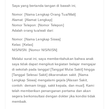
Saya yang bertanda tangan di bawah ini,
Nomor: [Nama Lengkap Orang Tua/Wali]
Alamat: [Alamat Lengkap]
Nomor Telepon: [Nomor Telepon]
Adalah orang tua/wali dari:
Nomor: [Nama Lengkap Siswa]
Kelas: [Kelas]
NIS/NISN: [Nomor NIS/NISN]
Melalui surat ini, saya memberitahukan bahwa anak
saya tidak dapat mengikuti kegiatan belajar mengajar
di sekolah pada tanggal [Tanggal Mulai Sakit] hingga
[Tanggal Selesai Sakit] dikarenakan sakit. [Nama
Lengkap Siswa] mengalami gejala [Alasan Sakit,
contoh: demam tinggi, sakit kepala, dan mual]. Kami
telah memberikan penanganan pertama dan akan
segera berkonsultasi dengan dokter jika kondisi tidak
membaik.