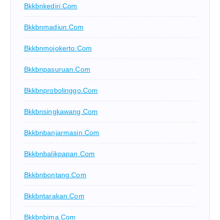
Bkkbnkediri.com
Bkkbnmadiun.com
Bkkbnmojokerto.com
Bkkbnpasuruan.com
Bkkbnprobolinggo.com
Bkkbnsingkawang.com
Bkkbnbanjarmasin.com
Bkkbnbalikpapan.com
Bkkbnbontang.com
Bkkbntarakan.com
Bkkbnbima.com