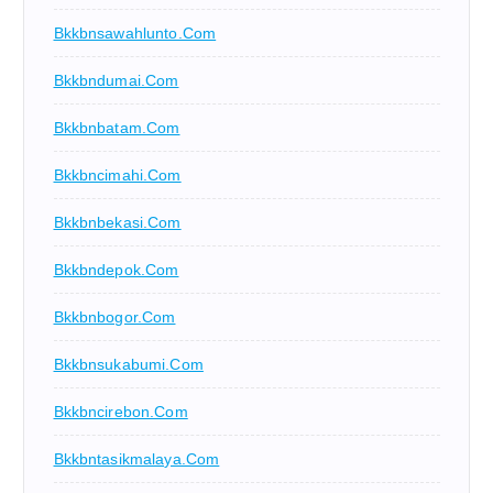
Bkkbnsawahlunto.com
Bkkbndumai.com
Bkkbnbatam.com
Bkkbncimahi.com
Bkkbnbekasi.com
Bkkbndepok.com
Bkkbnbogor.com
Bkkbnsukabumi.com
Bkkbncirebon.com
Bkkbntasikmalaya.com