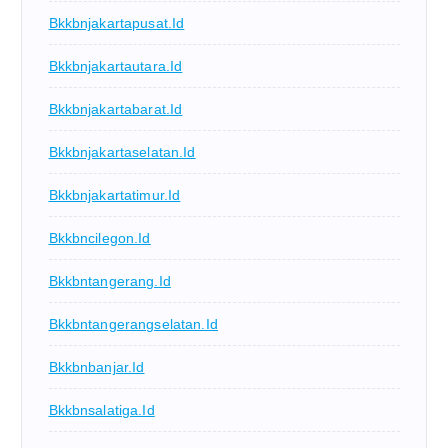
Bkkbnjakartapusat.id
Bkkbnjakartautara.id
Bkkbnjakartabarat.id
Bkkbnjakartaselatan.id
Bkkbnjakartatimur.id
Bkkbncilegon.id
Bkkbntangerang.id
Bkkbntangerangselatan.id
Bkkbnbanjar.id
Bkkbnsalatiga.id