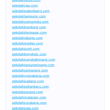
sekolahjambi.com
sekolahriau.com
sekolahpalembang.com
sekolahlampung.com
sekolahsamarinda.com
sekolahbandung.com
sekolahdenpasar.com
sekolahjakarta.com
sekolahmedan.com
sekolahaceh.com
sekolahbengkulu.com
sekolahpangkalpinang.com
sekolahtanjungpinang.com
sekolahsemarang.com
sekolahyogyakarta.com
sekolahpadang.com
sekolahpekanbaru.com
sekolahserang.com
sekolahmataram.com
sekolahsurabaya.com
sekolahpalu.com