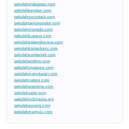
sekolahmakassar.com
sekolahkendari.com
sekolahgorontalo.com
sekolahtanjungselor.com
sekolahmanado.com
sekolahkupang.com
sekolahpalangkaraya.com
sekolahbanjarbaru.com
sekolahpontianak.com
sekolahambon.com
sekolahjayapura.com
sekolahmanokwari.com
sekolahnabire.com
sekolahwamena.com
sekolahsalor.com
sekolahindonesia.org
sekolahsorong.com
sekolahmamuju.com