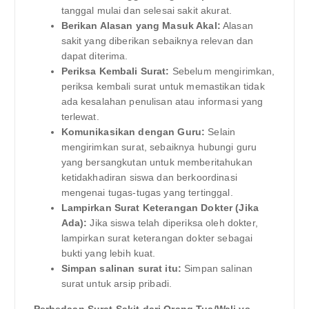
tanggal mulai dan selesai sakit akurat.
Berikan Alasan yang Masuk Akal:
Alasan
sakit yang diberikan sebaiknya relevan dan
dapat diterima.
Periksa Kembali Surat:
Sebelum mengirimkan,
periksa kembali surat untuk memastikan tidak
ada kesalahan penulisan atau informasi yang
terlewat.
Komunikasikan dengan Guru:
Selain
mengirimkan surat, sebaiknya hubungi guru
yang bersangkutan untuk memberitahukan
ketidakhadiran siswa dan berkoordinasi
mengenai tugas-tugas yang tertinggal.
Lampirkan Surat Keterangan Dokter (Jika
Ada):
Jika siswa telah diperiksa oleh dokter,
lampirkan surat keterangan dokter sebagai
bukti yang lebih kuat.
Simpan salinan surat itu:
Simpan salinan
surat untuk arsip pribadi.
Perbedaan Surat Sakit dari Orang Tua/Wali vs.