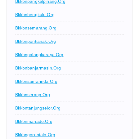
Bkkbnpangkalpinang.org
Bkkbnbengkulu.org
Bkkbnsemarang.org
Bkkbnpontianak.org
Bkkbnpalangkaraya.org
Bkkbnbanjarmasin.org
Bkkbnsamarinda.org
Bkkbnserang.org
Bkkbntanjungselor.org
Bkkbnmanado.org
Bkkbngorontalo.org