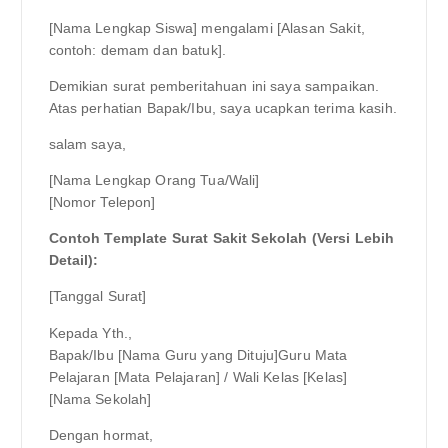
[Nama Lengkap Siswa] mengalami [Alasan Sakit,
contoh: demam dan batuk].
Demikian surat pemberitahuan ini saya sampaikan.
Atas perhatian Bapak/Ibu, saya ucapkan terima kasih.
salam saya,
[Nama Lengkap Orang Tua/Wali]
[Nomor Telepon]
Contoh Template Surat Sakit Sekolah (Versi Lebih
Detail):
[Tanggal Surat]
Kepada Yth.,
Bapak/Ibu [Nama Guru yang Dituju]Guru Mata
Pelajaran [Mata Pelajaran] / Wali Kelas [Kelas]
[Nama Sekolah]
Dengan hormat,