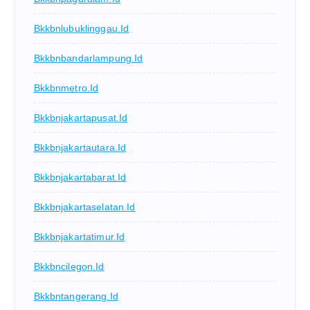
Bkkbnlubuklinggau.id
Bkkbnbandarlampung.id
Bkkbnmetro.id
Bkkbnjakartapusat.id
Bkkbnjakartautara.id
Bkkbnjakartabarat.id
Bkkbnjakartaselatan.id
Bkkbnjakartatimur.id
Bkkbncilegon.id
Bkkbntangerang.id