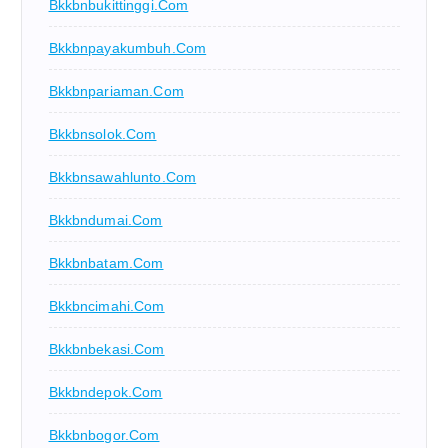
Bkkbnbukittinggi.com
Bkkbnpayakumbuh.com
Bkkbnpariaman.com
Bkkbnsolok.com
Bkkbnsawahlunto.com
Bkkbndumai.com
Bkkbnbatam.com
Bkkbncimahi.com
Bkkbnbekasi.com
Bkkbndepok.com
Bkkbnbogor.com