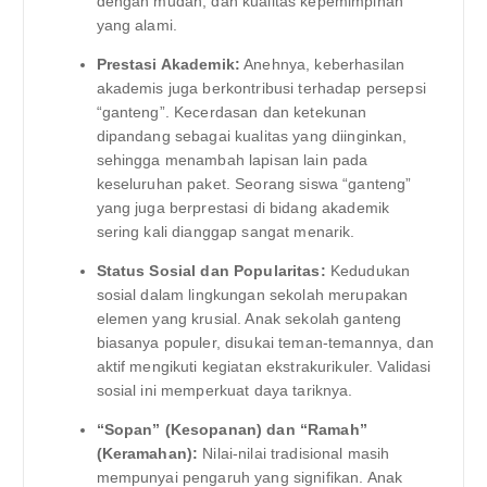
dengan mudah, dan kualitas kepemimpinan
yang alami.
Prestasi Akademik:
Anehnya, keberhasilan
akademis juga berkontribusi terhadap persepsi
“ganteng”. Kecerdasan dan ketekunan
dipandang sebagai kualitas yang diinginkan,
sehingga menambah lapisan lain pada
keseluruhan paket. Seorang siswa “ganteng”
yang juga berprestasi di bidang akademik
sering kali dianggap sangat menarik.
Status Sosial dan Popularitas:
Kedudukan
sosial dalam lingkungan sekolah merupakan
elemen yang krusial. Anak sekolah ganteng
biasanya populer, disukai teman-temannya, dan
aktif mengikuti kegiatan ekstrakurikuler. Validasi
sosial ini memperkuat daya tariknya.
“Sopan” (Kesopanan) dan “Ramah”
(Keramahan):
Nilai-nilai tradisional masih
mempunyai pengaruh yang signifikan. Anak