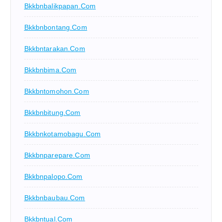
Bkkbnbalikpapan.com
Bkkbnbontang.com
Bkkbntarakan.com
Bkkbnbima.com
Bkkbntomohon.com
Bkkbnbitung.com
Bkkbnkotamobagu.com
Bkkbnparepare.com
Bkkbnpalopo.com
Bkkbnbaubau.com
Bkkbntual.com