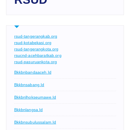
rsud-tangerangkab.org
rsud-kotabekasi.org
rsud-tangerangkota.org
rsucnd-acehbaratkab.org
rsud-pasuruankota.org
Bkkbnbandaaceh.id
Bkkbnsabang.id
Bkkbnlhokseumawe.id
Bkkbnlangsa.id
Bkkbnsubulussalam.id