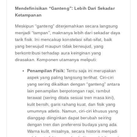
Mendefinisikan “Ganteng”: Lebih Dari Sekadar
Ketampanan
Meskipun “ganteng” diterjemahkan secara langsung
menjadi “tampan”, maknanya lebih dari sekadar daya
tarik fisik. Ini mencakup konstelasi sifat-sifat, baik
yang berwujud maupun tidak berwujud, yang
berkontribusi terhadap aura keinginan yang
dirasakan. Komponen utamanya meliputi:
Penampilan Fisik:
Tentu saja ini merupakan
aspek yang paling langsung terlihat. Ciri-ciri
yang sering dikaitkan dengan “ganteng” antara
lain penampilan berpotongan rapi, rambut
terawat (sering ditata sesuai tren masa kini),
kulit bersih, garis rahang kuat, dan fisik yang
umumnya atletis. Namun, ciri-ciri khusus yang
dianggap diinginkan dapat berubah seiring
dengan tren dan preferensi budaya yang ada.
Warna kulit, misalnya, secara historis menjadi