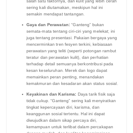
salah satu faktornya, dan kulit yang lebih cerah
sering kali diutamakan, meskipun hal ini
semakin mendapat tantangan.
Gaya dan Perawatan:
“Ganteng” bukan
semata-mata tentang ciri-ciri yang melekat; ini
juga tentang presentasi. Pakaian bergaya yang
mencerminkan tren fesyen terkini, kebiasaan
perawatan yang teliti (seperti potongan rambut
teratur dan perawatan kulit), dan perhatian
terhadap detail semuanya berkontribusi pada
kesan keseluruhan. Merek dan logo dapat
memainkan peran penting, menandakan
kemakmuran dan kesadaran akan status sosial.
Keyakinan dan Karisma:
Daya tarik fisik saja
tidak cukup. “Ganteng” sering kali menyiratkan
tingkat kepercayaan diri, karisma, dan
keanggunan sosial tertentu. Hal ini dapat
diwujudkan dalam sikap percaya diri,
kemampuan untuk terlibat dalam percakapan