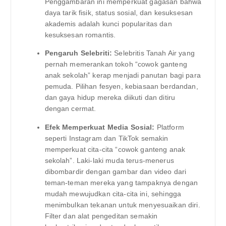
Penggambaran ini memperkuat gagasan bahwa
daya tarik fisik, status sosial, dan kesuksesan
akademis adalah kunci popularitas dan
kesuksesan romantis.
Pengaruh Selebriti:
Selebritis Tanah Air yang
pernah memerankan tokoh “cowok ganteng
anak sekolah” kerap menjadi panutan bagi para
pemuda. Pilihan fesyen, kebiasaan berdandan,
dan gaya hidup mereka diikuti dan ditiru
dengan cermat.
Efek Memperkuat Media Sosial:
Platform
seperti Instagram dan TikTok semakin
memperkuat cita-cita “cowok ganteng anak
sekolah”. Laki-laki muda terus-menerus
dibombardir dengan gambar dan video dari
teman-teman mereka yang tampaknya dengan
mudah mewujudkan cita-cita ini, sehingga
menimbulkan tekanan untuk menyesuaikan diri.
Filter dan alat pengeditan semakin