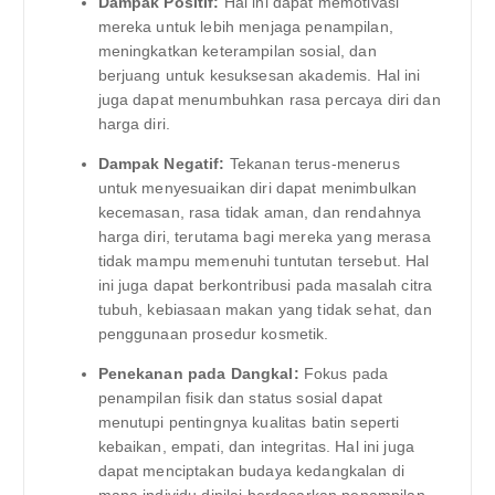
Dampak Positif:
Hal ini dapat memotivasi
mereka untuk lebih menjaga penampilan,
meningkatkan keterampilan sosial, dan
berjuang untuk kesuksesan akademis. Hal ini
juga dapat menumbuhkan rasa percaya diri dan
harga diri.
Dampak Negatif:
Tekanan terus-menerus
untuk menyesuaikan diri dapat menimbulkan
kecemasan, rasa tidak aman, dan rendahnya
harga diri, terutama bagi mereka yang merasa
tidak mampu memenuhi tuntutan tersebut. Hal
ini juga dapat berkontribusi pada masalah citra
tubuh, kebiasaan makan yang tidak sehat, dan
penggunaan prosedur kosmetik.
Penekanan pada Dangkal:
Fokus pada
penampilan fisik dan status sosial dapat
menutupi pentingnya kualitas batin seperti
kebaikan, empati, dan integritas. Hal ini juga
dapat menciptakan budaya kedangkalan di