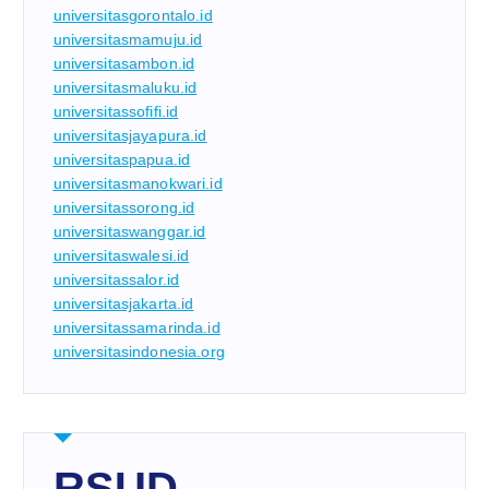
universitasgorontalo.id
universitasmamuju.id
universitasambon.id
universitasmaluku.id
universitassofifi.id
universitasjayapura.id
universitaspapua.id
universitasmanokwari.id
universitassorong.id
universitaswanggar.id
universitaswalesi.id
universitassalor.id
universitasjakarta.id
universitassamarinda.id
universitasindonesia.org
RSUD