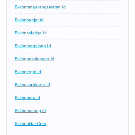
Bkkbntangerangselatan.id
Bkkbnbanjar.id
Bkkbnsalatiga.id
Bkkbnmagelang.id
Bkkbnpekalongan.id
Bkkbntegal.id
Bkkbnsurakarta.id
Bkkbnbatu.id
Bkkbnmalang.id
Bkkbnblitar.com