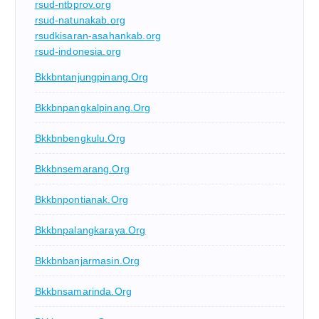
rsud-ntbprov.org
rsud-natunakab.org
rsudkisaran-asahankab.org
rsud-indonesia.org
Bkkbntanjungpinang.org
Bkkbnpangkalpinang.org
Bkkbnbengkulu.org
Bkkbnsemarang.org
Bkkbnpontianak.org
Bkkbnpalangkaraya.org
Bkkbnbanjarmasin.org
Bkkbnsamarinda.org