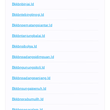
Bkkbnbinjai.id
Bkkbntebingtinggi.id
Bkkbnpematangsiantar.id
Bkkbntanjungbalai.id
Bkkbnsibolga.id
Bkkbnpadangsidimpuan.id
Bkkbngunungsitoli.id
Bkkbnpadangpanjang.id
Bkkbnsungaipenuh.id
Bkkbnprabumulih.id
Bkkbnpagaralam.id