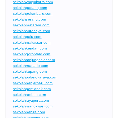
sekolahyogyakarta.com
sekolahpadang.com
sekolahpekanbaru.com
sekolahserang.com
sekolahmataram.com
sekolahsurabaya.com
sekolahpalu.com
sekolahmakassar.com
sekolahkendari.com
sekolahgorontalo.com
sekolahtanjungselor.com
sekolahmanado.com
sekolahkupang.com
sekolahpalangkaraya.com
sekolahbanjarbaru.com
sekolahpontianak.com
sekolahambon.com
sekolahjayapura.com
sekolahmanokwari.com
sekolahnabire.com
sekolahwamena.com