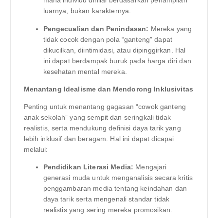
mana individu dinilai berdasarkan penampilan
luarnya, bukan karakternya.
Pengecualian dan Penindasan:
Mereka yang
tidak cocok dengan pola “ganteng” dapat
dikucilkan, diintimidasi, atau dipinggirkan. Hal
ini dapat berdampak buruk pada harga diri dan
kesehatan mental mereka.
Menantang Idealisme dan Mendorong Inklusivitas
Penting untuk menantang gagasan “cowok ganteng
anak sekolah” yang sempit dan seringkali tidak
realistis, serta mendukung definisi daya tarik yang
lebih inklusif dan beragam. Hal ini dapat dicapai
melalui:
Pendidikan Literasi Media:
Mengajari
generasi muda untuk menganalisis secara kritis
penggambaran media tentang keindahan dan
daya tarik serta mengenali standar tidak
realistis yang sering mereka promosikan.