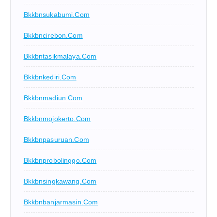
Bkkbnsukabumi.com
Bkkbncirebon.com
Bkkbntasikmalaya.com
Bkkbnkediri.com
Bkkbnmadiun.com
Bkkbnmojokerto.com
Bkkbnpasuruan.com
Bkkbnprobolinggo.com
Bkkbnsingkawang.com
Bkkbnbanjarmasin.com