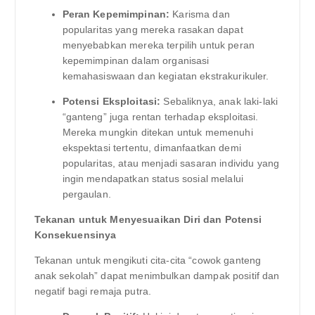
Peran Kepemimpinan:
Karisma dan
popularitas yang mereka rasakan dapat
menyebabkan mereka terpilih untuk peran
kepemimpinan dalam organisasi
kemahasiswaan dan kegiatan ekstrakurikuler.
Potensi Eksploitasi:
Sebaliknya, anak laki-laki
“ganteng” juga rentan terhadap eksploitasi.
Mereka mungkin ditekan untuk memenuhi
ekspektasi tertentu, dimanfaatkan demi
popularitas, atau menjadi sasaran individu yang
ingin mendapatkan status sosial melalui
pergaulan.
Tekanan untuk Menyesuaikan Diri dan Potensi
Konsekuensinya
Tekanan untuk mengikuti cita-cita “cowok ganteng
anak sekolah” dapat menimbulkan dampak positif dan
negatif bagi remaja putra.