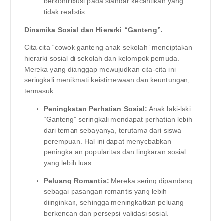
berkontribusi pada standar kecantikan yang
tidak realistis.
Dinamika Sosial dan Hierarki “Ganteng”.
Cita-cita “cowok ganteng anak sekolah” menciptakan
hierarki sosial di sekolah dan kelompok pemuda.
Mereka yang dianggap mewujudkan cita-cita ini
seringkali menikmati keistimewaan dan keuntungan,
termasuk:
Peningkatan Perhatian Sosial:
Anak laki-laki
“Ganteng” seringkali mendapat perhatian lebih
dari teman sebayanya, terutama dari siswa
perempuan. Hal ini dapat menyebabkan
peningkatan popularitas dan lingkaran sosial
yang lebih luas.
Peluang Romantis:
Mereka sering dipandang
sebagai pasangan romantis yang lebih
diinginkan, sehingga meningkatkan peluang
berkencan dan persepsi validasi sosial.