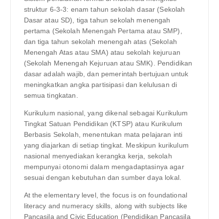
struktur 6-3-3: enam tahun sekolah dasar (Sekolah
Dasar atau SD), tiga tahun sekolah menengah
pertama (Sekolah Menengah Pertama atau SMP),
dan tiga tahun sekolah menengah atas (Sekolah
Menengah Atas atau SMA) atau sekolah kejuruan
(Sekolah Menengah Kejuruan atau SMK). Pendidikan
dasar adalah wajib, dan pemerintah bertujuan untuk
meningkatkan angka partisipasi dan kelulusan di
semua tingkatan.
Kurikulum nasional, yang dikenal sebagai Kurikulum
Tingkat Satuan Pendidikan (KTSP) atau Kurikulum
Berbasis Sekolah, menentukan mata pelajaran inti
yang diajarkan di setiap tingkat. Meskipun kurikulum
nasional menyediakan kerangka kerja, sekolah
mempunyai otonomi dalam mengadaptasinya agar
sesuai dengan kebutuhan dan sumber daya lokal.
At the elementary level, the focus is on foundational
literacy and numeracy skills, along with subjects like
Pancasila and Civic Education (Pendidikan Pancasila