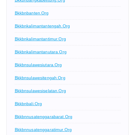
Bkkbnbanten.org
Bkkbnkalimantantengah.org
Bkkbnkalimantantimur.org
Bkkbnkalimantanutara.org
Bkkbnsulawesiutara.org
Bkkbnsulawesitengah.org
Bkkbnsulawesiselatan.org
Bkkbnbali.org
Bkkbnnusatenggarabarat.org
Bkkbnnusatenggaratimur.org