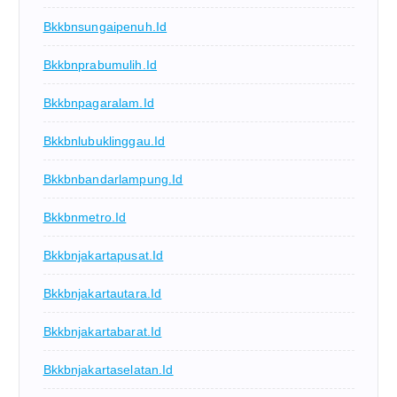
Bkkbnsungaipenuh.id
Bkkbnprabumulih.id
Bkkbnpagaralam.id
Bkkbnlubuklinggau.id
Bkkbnbandarlampung.id
Bkkbnmetro.id
Bkkbnjakartapusat.id
Bkkbnjakartautara.id
Bkkbnjakartabarat.id
Bkkbnjakartaselatan.id