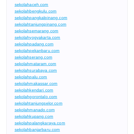
sekolahaceh.com
sekolahbengkulu.com
sekolahpangkalpinang.com
sekolahtanjungpinang.com
sekolahsemarang.com
sekolahyogyakarta.com
sekolahpadang.com
sekolahpekanbaru.com
sekolahserang.com
sekolahmataram.com
sekolahsurabaya.com
sekolahpalu.com
sekolahmakassar.com
sekolahkendari.com
sekolahgorontalo.com
sekolahtanjungselor.com
sekolahmanado.com
sekolahkupang.com
sekolahpalangkaraya.com
sekolahbanjarbaru.com