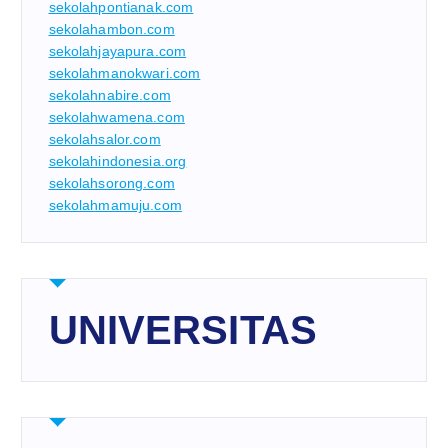
sekolahpontianak.com
sekolahambon.com
sekolahjayapura.com
sekolahmanokwari.com
sekolahnabire.com
sekolahwamena.com
sekolahsalor.com
sekolahindonesia.org
sekolahsorong.com
sekolahmamuju.com
UNIVERSITAS