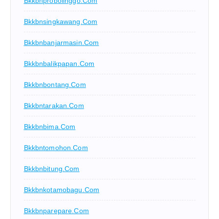
Bkkbnprobolinggo.com
Bkkbnsingkawang.com
Bkkbnbanjarmasin.com
Bkkbnbalikpapan.com
Bkkbnbontang.com
Bkkbntarakan.com
Bkkbnbima.com
Bkkbntomohon.com
Bkkbnbitung.com
Bkkbnkotamobagu.com
Bkkbnparepare.com