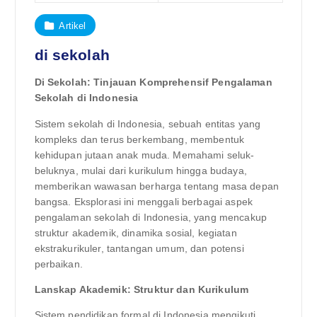
Artikel
di sekolah
Di Sekolah: Tinjauan Komprehensif Pengalaman
Sekolah di Indonesia
Sistem sekolah di Indonesia, sebuah entitas yang
kompleks dan terus berkembang, membentuk
kehidupan jutaan anak muda. Memahami seluk-
beluknya, mulai dari kurikulum hingga budaya,
memberikan wawasan berharga tentang masa depan
bangsa. Eksplorasi ini menggali berbagai aspek
pengalaman sekolah di Indonesia, yang mencakup
struktur akademik, dinamika sosial, kegiatan
ekstrakurikuler, tantangan umum, dan potensi
perbaikan.
Lanskap Akademik: Struktur dan Kurikulum
Sistem pendidikan formal di Indonesia mengikuti