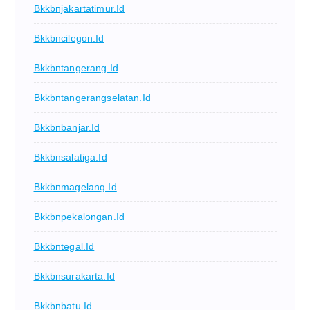
Bkkbnjakartatimur.id
Bkkbncilegon.id
Bkkbntangerang.id
Bkkbntangerangselatan.id
Bkkbnbanjar.id
Bkkbnsalatiga.id
Bkkbnmagelang.id
Bkkbnpekalongan.id
Bkkbntegal.id
Bkkbnsurakarta.id
Bkkbnbatu.id