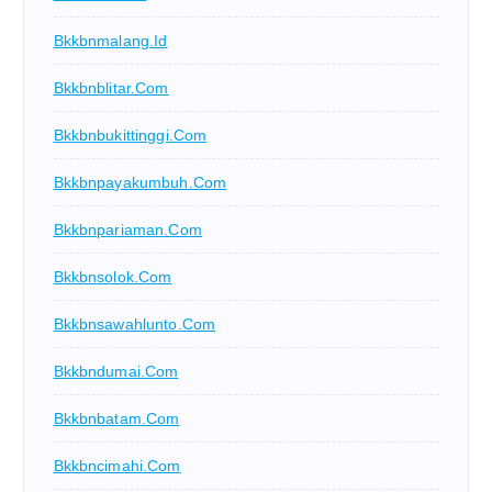
Bkkbnmalang.id
Bkkbnblitar.com
Bkkbnbukittinggi.com
Bkkbnpayakumbuh.com
Bkkbnpariaman.com
Bkkbnsolok.com
Bkkbnsawahlunto.com
Bkkbndumai.com
Bkkbnbatam.com
Bkkbncimahi.com