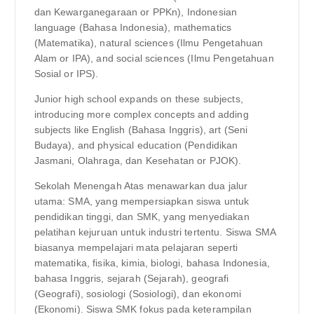
dan Kewarganegaraan or PPKn), Indonesian
language (Bahasa Indonesia), mathematics
(Matematika), natural sciences (Ilmu Pengetahuan
Alam or IPA), and social sciences (Ilmu Pengetahuan
Sosial or IPS).
Junior high school expands on these subjects,
introducing more complex concepts and adding
subjects like English (Bahasa Inggris), art (Seni
Budaya), and physical education (Pendidikan
Jasmani, Olahraga, dan Kesehatan or PJOK).
Sekolah Menengah Atas menawarkan dua jalur
utama: SMA, yang mempersiapkan siswa untuk
pendidikan tinggi, dan SMK, yang menyediakan
pelatihan kejuruan untuk industri tertentu. Siswa SMA
biasanya mempelajari mata pelajaran seperti
matematika, fisika, kimia, biologi, bahasa Indonesia,
bahasa Inggris, sejarah (Sejarah), geografi
(Geografi), sosiologi (Sosiologi), dan ekonomi
(Ekonomi). Siswa SMK fokus pada keterampilan