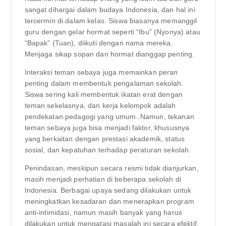
sangat dihargai dalam budaya Indonesia, dan hal ini
tercermin di dalam kelas. Siswa biasanya memanggil
guru dengan gelar hormat seperti “Ibu” (Nyonya) atau
“Bapak” (Tuan), diikuti dengan nama mereka.
Menjaga sikap sopan dan hormat dianggap penting.
Interaksi teman sebaya juga memainkan peran
penting dalam membentuk pengalaman sekolah.
Siswa sering kali membentuk ikatan erat dengan
teman sekelasnya, dan kerja kelompok adalah
pendekatan pedagogi yang umum. Namun, tekanan
teman sebaya juga bisa menjadi faktor, khususnya
yang berkaitan dengan prestasi akademik, status
sosial, dan kepatuhan terhadap peraturan sekolah.
Penindasan, meskipun secara resmi tidak dianjurkan,
masih menjadi perhatian di beberapa sekolah di
Indonesia. Berbagai upaya sedang dilakukan untuk
meningkatkan kesadaran dan menerapkan program
anti-intimidasi, namun masih banyak yang harus
dilakukan untuk mengatasi masalah ini secara efektif.