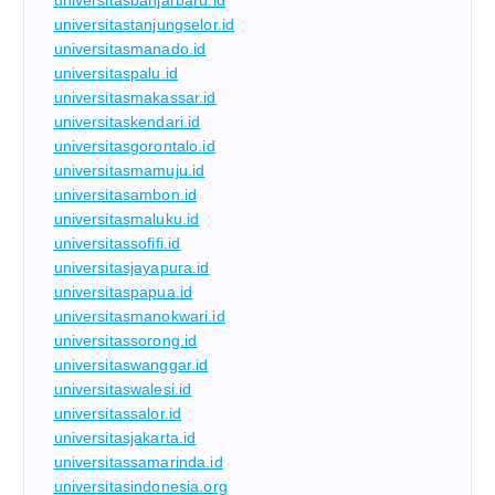
universitastanjungselor.id
universitasmanado.id
universitaspalu.id
universitasmakassar.id
universitaskendari.id
universitasgorontalo.id
universitasmamuju.id
universitasambon.id
universitasmaluku.id
universitassofifi.id
universitasjayapura.id
universitaspapua.id
universitasmanokwari.id
universitassorong.id
universitaswanggar.id
universitaswalesi.id
universitassalor.id
universitasjakarta.id
universitassamarinda.id
universitasindonesia.org