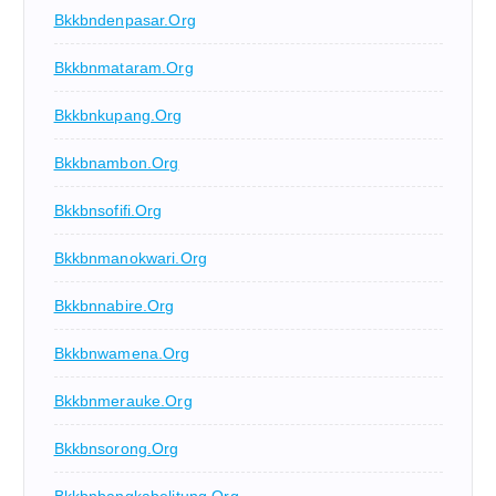
Bkkbndenpasar.org
Bkkbnmataram.org
Bkkbnkupang.org
Bkkbnambon.org
Bkkbnsofifi.org
Bkkbnmanokwari.org
Bkkbnnabire.org
Bkkbnwamena.org
Bkkbnmerauke.org
Bkkbnsorong.org
Bkkbnbangkabelitung.org