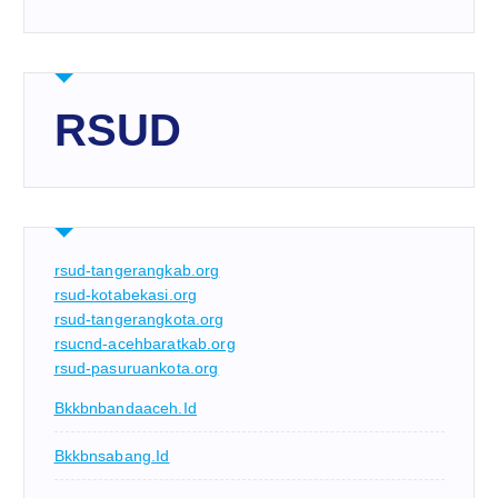
RSUD
rsud-tangerangkab.org
rsud-kotabekasi.org
rsud-tangerangkota.org
rsucnd-acehbaratkab.org
rsud-pasuruankota.org
Bkkbnbandaaceh.id
Bkkbnsabang.id