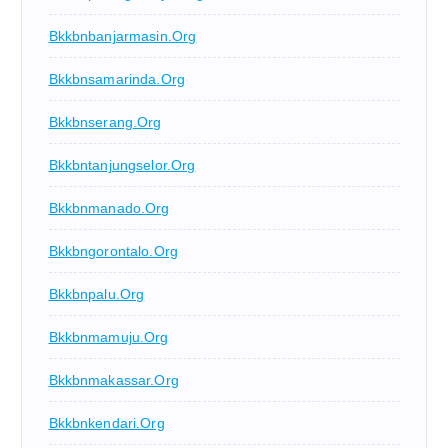
Bkkbnbanjarmasin.org
Bkkbnsamarinda.org
Bkkbnserang.org
Bkkbntanjungselor.org
Bkkbnmanado.org
Bkkbngorontalo.org
Bkkbnpalu.org
Bkkbnmamuju.org
Bkkbnmakassar.org
Bkkbnkendari.org