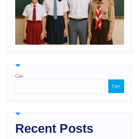
Cari
Cari
Recent Posts