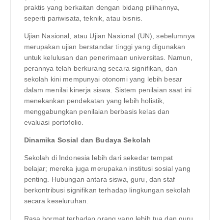
praktis yang berkaitan dengan bidang pilihannya,
seperti pariwisata, teknik, atau bisnis.
Ujian Nasional, atau Ujian Nasional (UN), sebelumnya
merupakan ujian berstandar tinggi yang digunakan
untuk kelulusan dan penerimaan universitas. Namun,
perannya telah berkurang secara signifikan, dan
sekolah kini mempunyai otonomi yang lebih besar
dalam menilai kinerja siswa. Sistem penilaian saat ini
menekankan pendekatan yang lebih holistik,
menggabungkan penilaian berbasis kelas dan
evaluasi portofolio.
Dinamika Sosial dan Budaya Sekolah
Sekolah di Indonesia lebih dari sekedar tempat
belajar; mereka juga merupakan institusi sosial yang
penting. Hubungan antara siswa, guru, dan staf
berkontribusi signifikan terhadap lingkungan sekolah
secara keseluruhan.
Rasa hormat terhadap orang yang lebih tua dan guru