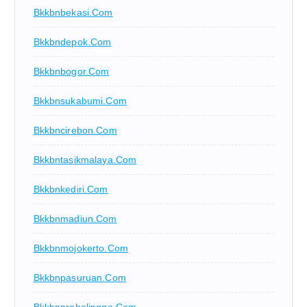
Bkkbnbekasi.com
Bkkbndepok.com
Bkkbnbogor.com
Bkkbnsukabumi.com
Bkkbncirebon.com
Bkkbntasikmalaya.com
Bkkbnkediri.com
Bkkbnmadiun.com
Bkkbnmojokerto.com
Bkkbnpasuruan.com
Bkkbnprobolinggo.com