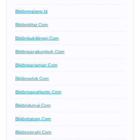
Bkkbnmalang.id
Bkkbnblitar.com
Bkkbnbukittinggi.com
Bkkbnpayakumbuh.com
Bkkbnpariaman.com
Bkkbnsolok.com
Bkkbnsawahlunto.com
Bkkbndumai.com
Bkkbnbatam.com
Bkkbncimahi.com