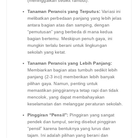
(meninggalkan sedikit rambut).
Tanaman Perancis yang Terputus:
Variasi ini
melibatkan perbedaan panjang yang lebih jelas
antara bagian atas dan samping, dengan
“pemutusan” yang berbeda di mana kedua
bagian bertemu. Meskipun penuh gaya, ini
mungkin terlalu berani untuk lingkungan
sekolah yang ketat.
Tanaman Perancis yang Lebih Panjang:
Membiarkan bagian atas tumbuh sedikit lebih
panjang (2-3 inci) memberikan lebih banyak
pilihan gaya. Namun, penting untuk
memastikan pinggirannya tetap rapi dan tidak
mencolok, yang dapat membahayakan
keselamatan dan melanggar peraturan sekolah.
Pinggiran “Pensil”:
Pinggiran yang sangat
pendek dan tumpul, sering disebut pinggiran
“pensil” karena bentuknya yang lurus dan
tajam. Ini adalah pilihan yang berani dan