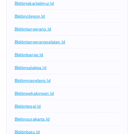
Bkkbnjakartatimur.id
Bkkbncilegon.id
Bkkbntangerang.id
Bkkbntangerangselatan.id
Bkkbnbanjar.id
Bkkbnsalatiga.id
Bkkbnmagelang.id
Bkkbnpekalongan.id
Bkkbntegal.id
Bkkbnsurakarta.id
Bkkbnbatu.id