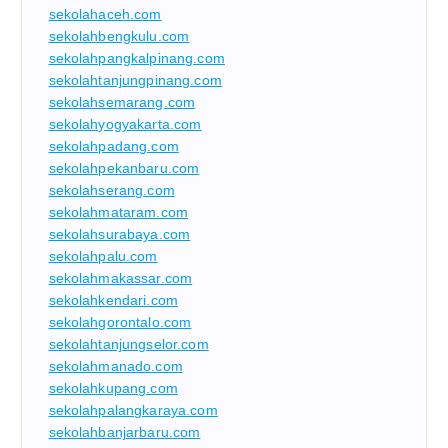
sekolahaceh.com
sekolahbengkulu.com
sekolahpangkalpinang.com
sekolahtanjungpinang.com
sekolahsemarang.com
sekolahyogyakarta.com
sekolahpadang.com
sekolahpekanbaru.com
sekolahserang.com
sekolahmataram.com
sekolahsurabaya.com
sekolahpalu.com
sekolahmakassar.com
sekolahkendari.com
sekolahgorontalo.com
sekolahtanjungselor.com
sekolahmanado.com
sekolahkupang.com
sekolahpalangkaraya.com
sekolahbanjarbaru.com