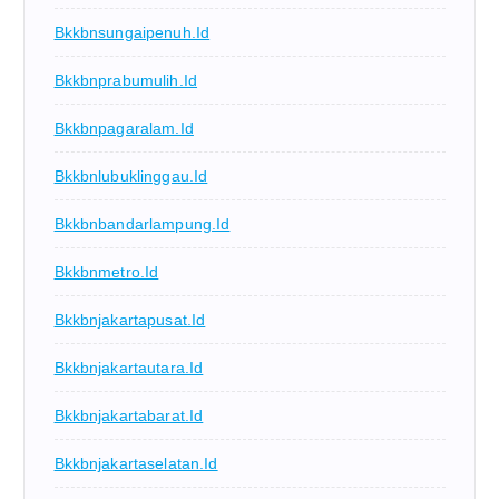
Bkkbnsungaipenuh.id
Bkkbnprabumulih.id
Bkkbnpagaralam.id
Bkkbnlubuklinggau.id
Bkkbnbandarlampung.id
Bkkbnmetro.id
Bkkbnjakartapusat.id
Bkkbnjakartautara.id
Bkkbnjakartabarat.id
Bkkbnjakartaselatan.id