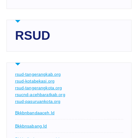
RSUD
rsud-tangerangkab.org
rsud-kotabekasi.org
rsud-tangerangkota.org
rsucnd-acehbaratkab.org
rsud-pasuruankota.org
Bkkbnbandaaceh.id
Bkkbnsabang.id