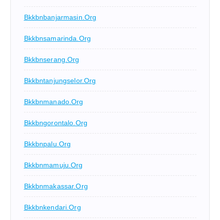
Bkkbnbanjarmasin.org
Bkkbnsamarinda.org
Bkkbnserang.org
Bkkbntanjungselor.org
Bkkbnmanado.org
Bkkbngorontalo.org
Bkkbnpalu.org
Bkkbnmamuju.org
Bkkbnmakassar.org
Bkkbnkendari.org