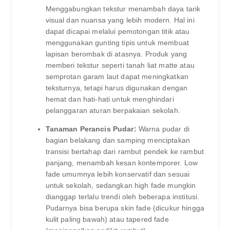
Menggabungkan tekstur menambah daya tarik
visual dan nuansa yang lebih modern. Hal ini
dapat dicapai melalui pemotongan titik atau
menggunakan gunting tipis untuk membuat
lapisan berombak di atasnya. Produk yang
memberi tekstur seperti tanah liat matte atau
semprotan garam laut dapat meningkatkan
teksturnya, tetapi harus digunakan dengan
hemat dan hati-hati untuk menghindari
pelanggaran aturan berpakaian sekolah.
Tanaman Perancis Pudar:
Warna pudar di
bagian belakang dan samping menciptakan
transisi bertahap dari rambut pendek ke rambut
panjang, menambah kesan kontemporer. Low
fade umumnya lebih konservatif dan sesuai
untuk sekolah, sedangkan high fade mungkin
dianggap terlalu trendi oleh beberapa institusi.
Pudarnya bisa berupa skin fade (dicukur hingga
kulit paling bawah) atau tapered fade