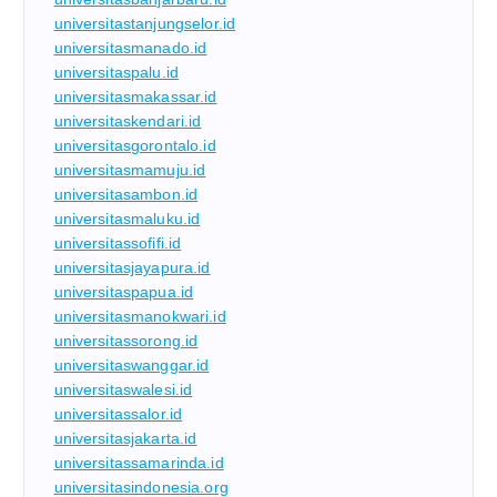
universitastanjungselor.id
universitasmanado.id
universitaspalu.id
universitasmakassar.id
universitaskendari.id
universitasgorontalo.id
universitasmamuju.id
universitasambon.id
universitasmaluku.id
universitassofifi.id
universitasjayapura.id
universitaspapua.id
universitasmanokwari.id
universitassorong.id
universitaswanggar.id
universitaswalesi.id
universitassalor.id
universitasjakarta.id
universitassamarinda.id
universitasindonesia.org