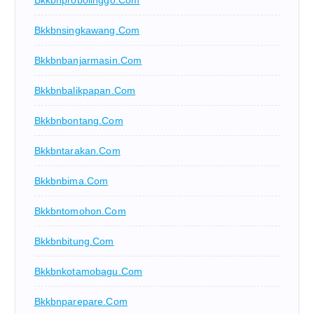
Bkkbnsingkawang.com
Bkkbnbanjarmasin.com
Bkkbnbalikpapan.com
Bkkbnbontang.com
Bkkbntarakan.com
Bkkbnbima.com
Bkkbntomohon.com
Bkkbnbitung.com
Bkkbnkotamobagu.com
Bkkbnparepare.com