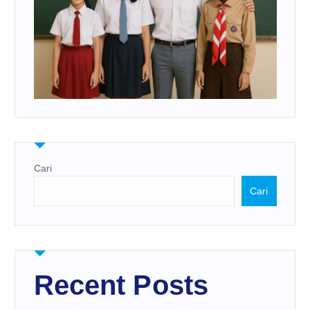
Cari
Cari
Recent Posts