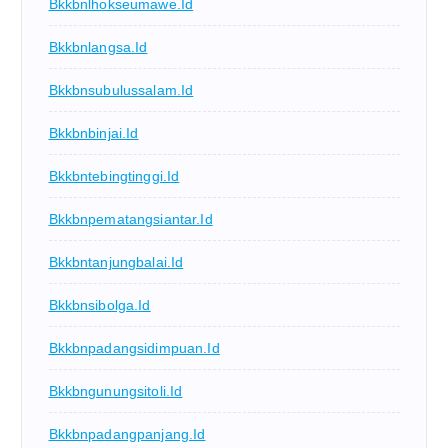
Bkkbnlhokseumawe.id
Bkkbnlangsa.id
Bkkbnsubulussalam.id
Bkkbnbinjai.id
Bkkbntebingtinggi.id
Bkkbnpematangsiantar.id
Bkkbntanjungbalai.id
Bkkbnsibolga.id
Bkkbnpadangsidimpuan.id
Bkkbngunungsitoli.id
Bkkbnpadangpanjang.id