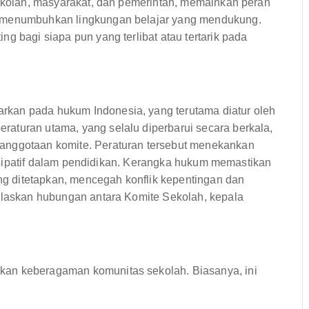
sekolah, masyarakat, dan pemerintah, memainkan peran
n menumbuhkan lingkungan belajar yang mendukung.
g bagi siapa pun yang terlibat atau tertarik pada
kan pada hukum Indonesia, yang terutama diatur oleh
aturan utama, yang selalu diperbarui secara berkala,
anggotaan komite. Peraturan tersebut menekankan
rtisipatif dalam pendidikan. Kerangka hukum memastikan
g ditetapkan, mencegah konflik kepentingan dan
jelaskan hubungan antara Komite Sekolah, kepala
kan keberagaman komunitas sekolah. Biasanya, ini