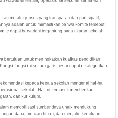
an wawasan tentang operasional sekolah sehari-hari
kan melalui proses yang transparan dan partisipatif,
uannya adalah untuk memastikan bahwa komite tersebut
mite dapat bervariasi tergantung pada ukuran sekolah
a bertujuan untuk meningkatkan kualitas pendidikan
ngsi-fungsi ini secara garis besar dapat dikategorikan
rekomendasi kepada kepala sekolah mengenai hal-hal
perasional sekolah. Hal ini termasuk memberikan
garan, dan kurikulum.
alam memobilisasi sumber daya untuk mendukung
langan dana, mencari hibah, dan menjalin kemitraan