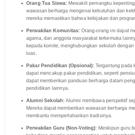
Orang Tua Siswa:
Mewakili pemangku kepenting
wawasan berharga mengenai kebutuhan dan kekha
mereka memastikan bahwa kebijakan dan program 
Perwakilan Komunitas:
Orang-orang ini dapat me
agama, dan anggota masyarakat terkemuka lainny
kepada komite, menghubungkan sekolah dengan 
luas.
Pakar Pendidikan (Opsional):
Tergantung pada k
dapat mencakup pakar pendidikan, seperti pensiu
dapat memberikan panduan berharga dalam penge
pendidikan lainnya.
Alumni Sekolah:
Alumni membawa perspektif sej
Mereka dapat memberikan wawasan berharga men
membantu mempertahankan tradisinya.
Perwakilan Guru (Non-Voting):
Meskipun guru bi