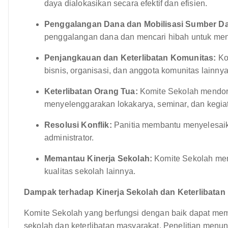
daya dialokasikan secara efektif dan efisien.
Penggalangan Dana dan Mobilisasi Sumber D
penggalangan dana dan mencari hibah untuk men
Penjangkauan dan Keterlibatan Komunitas:
Ko
bisnis, organisasi, dan anggota komunitas lainn
Keterlibatan Orang Tua:
Komite Sekolah mendoro
menyelenggarakan lokakarya, seminar, dan kegiat
Resolusi Konflik:
Panitia membantu menyelesaikan
administrator.
Memantau Kinerja Sekolah:
Komite Sekolah mema
kualitas sekolah lainnya.
Dampak terhadap Kinerja Sekolah dan Keterlibatan
Komite Sekolah yang berfungsi dengan baik dapat memb
sekolah dan keterlibatan masyarakat. Penelitian men