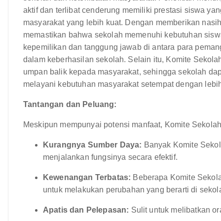
aktif dan terlibat cenderung memiliki prestasi siswa ya
masyarakat yang lebih kuat. Dengan memberikan nasih
memastikan bahwa sekolah memenuhi kebutuhan siswa
kepemilikan dan tanggung jawab di antara para peman
dalam keberhasilan sekolah. Selain itu, Komite Sekola
umpan balik kepada masyarakat, sehingga sekolah da
melayani kebutuhan masyarakat setempat dengan lebih
Tantangan dan Peluang:
Meskipun mempunyai potensi manfaat, Komite Sekolah 
Kurangnya Sumber Daya:
Banyak Komite Sekol
menjalankan fungsinya secara efektif.
Kewenangan Terbatas:
Beberapa Komite Sekol
untuk melakukan perubahan yang berarti di sekol
Apatis dan Pelepasan:
Sulit untuk melibatkan o