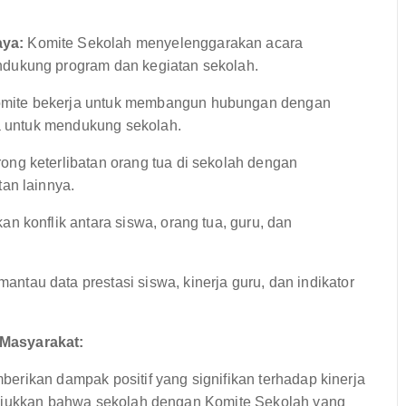
aya:
Komite Sekolah menyelenggarakan acara
dukung program dan kegiatan sekolah.
mite bekerja untuk membangun hubungan dengan
ya untuk mendukung sekolah.
ng keterlibatan orang tua di sekolah dengan
an lainnya.
 konflik antara siswa, orang tua, guru, dan
ntau data prestasi siswa, kinerja guru, dan indikator
 Masyarakat:
erikan dampak positif yang signifikan terhadap kinerja
unjukkan bahwa sekolah dengan Komite Sekolah yang