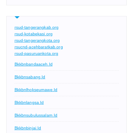
rsud-tangerangkab.org
rsud-kotabekasi.org
rsud-tangerangkota.org
rsucnd-acehbaratkab.org
rsud-pasuruankota.org
Bkkbnbandaaceh.id
Bkkbnsabang.id
Bkkbnlhokseumawe.id
Bkkbnlangsa.id
Bkkbnsubulussalam.id
Bkkbnbinjai.id