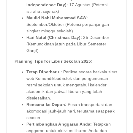
Independence Day):
17 Agustus (Potensi
istirahat sejenak)
Maulid Nabi Muhammad SAW:
September/Oktober (Potensi perpanjangan
singkat minggu sekolah)
Hari Natal (Christmas Day):
25 Desember
(Kemungkinan jatuh pada Libur Semester
Ganjil)
Planning Tips for Libur Sekolah 2025:
Tetap Diperbarui:
Periksa secara berkala situs
web Kemendikbudristek dan pengumuman
resmi sekolah untuk mengetahui kalender
akademik dan jadwal liburan yang telah
diselesaikan.
Rencana ke Depan:
Pesan transportasi dan
akomodasi jauh-jauh hari, terutama saat peak
season.
Pertimbangkan Anggaran Anda:
Tetapkan
anggaran untuk aktivitas liburan Anda dan