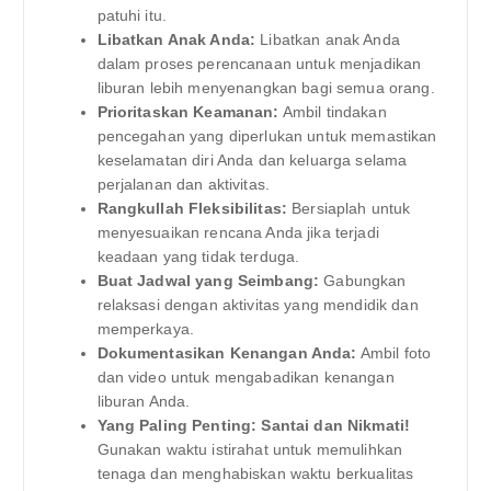
patuhi itu.
Libatkan Anak Anda:
Libatkan anak Anda
dalam proses perencanaan untuk menjadikan
liburan lebih menyenangkan bagi semua orang.
Prioritaskan Keamanan:
Ambil tindakan
pencegahan yang diperlukan untuk memastikan
keselamatan diri Anda dan keluarga selama
perjalanan dan aktivitas.
Rangkullah Fleksibilitas:
Bersiaplah untuk
menyesuaikan rencana Anda jika terjadi
keadaan yang tidak terduga.
Buat Jadwal yang Seimbang:
Gabungkan
relaksasi dengan aktivitas yang mendidik dan
memperkaya.
Dokumentasikan Kenangan Anda:
Ambil foto
dan video untuk mengabadikan kenangan
liburan Anda.
Yang Paling Penting: Santai dan Nikmati!
Gunakan waktu istirahat untuk memulihkan
tenaga dan menghabiskan waktu berkualitas