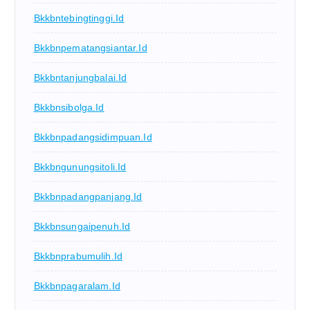
Bkkbntebingtinggi.id
Bkkbnpematangsiantar.id
Bkkbntanjungbalai.id
Bkkbnsibolga.id
Bkkbnpadangsidimpuan.id
Bkkbngunungsitoli.id
Bkkbnpadangpanjang.id
Bkkbnsungaipenuh.id
Bkkbnprabumulih.id
Bkkbnpagaralam.id