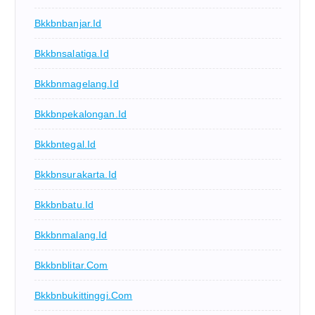
Bkkbnbanjar.id
Bkkbnsalatiga.id
Bkkbnmagelang.id
Bkkbnpekalongan.id
Bkkbntegal.id
Bkkbnsurakarta.id
Bkkbnbatu.id
Bkkbnmalang.id
Bkkbnblitar.com
Bkkbnbukittinggi.com