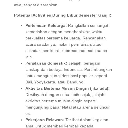
awal sangat disarankan.
Potential Activities During Libur Semester Ganjil:
Pertemuan Keluarga:
Rangkullah semangat
kemeriahan dengan menghabiskan waktu
berkualitas bersama keluarga. Rencanakan
acara seadanya, malam permainan, atau
sekadar menikmati kebersamaan satu sama
lain.
Perjalanan domestik:
Jelajahi beragam
lanskap dan budaya Indonesia. Pertimbangkan
untuk mengunjungi destinasi populer seperti
Bali, Yogyakarta, atau Bandung.
Aktivitas Bertema Musim Dingin (jika ada):
Di wilayah dengan suhu lebih sejuk, jelajahi
aktivitas bertema musim dingin seperti
mengunjungi pasar Natal atau arena seluncur
es.
Pekerjaan Relawan:
Terlibat dalam kegiatan
amal untuk memberi kembali kepada