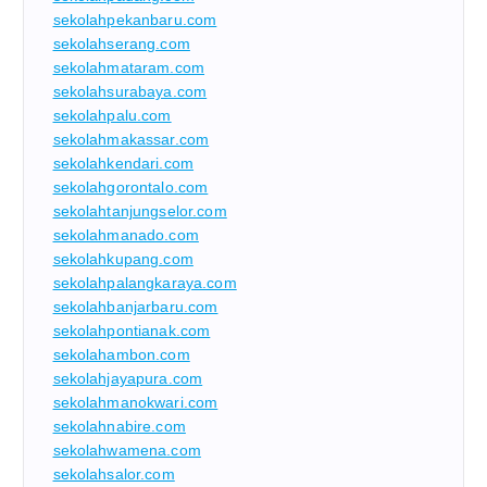
sekolahpekanbaru.com
sekolahserang.com
sekolahmataram.com
sekolahsurabaya.com
sekolahpalu.com
sekolahmakassar.com
sekolahkendari.com
sekolahgorontalo.com
sekolahtanjungselor.com
sekolahmanado.com
sekolahkupang.com
sekolahpalangkaraya.com
sekolahbanjarbaru.com
sekolahpontianak.com
sekolahambon.com
sekolahjayapura.com
sekolahmanokwari.com
sekolahnabire.com
sekolahwamena.com
sekolahsalor.com