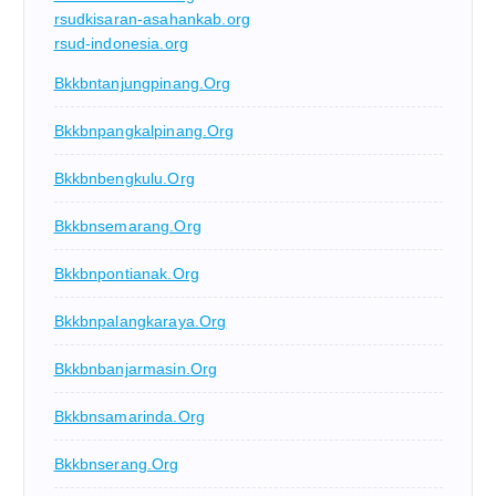
rsudkisaran-asahankab.org
rsud-indonesia.org
Bkkbntanjungpinang.org
Bkkbnpangkalpinang.org
Bkkbnbengkulu.org
Bkkbnsemarang.org
Bkkbnpontianak.org
Bkkbnpalangkaraya.org
Bkkbnbanjarmasin.org
Bkkbnsamarinda.org
Bkkbnserang.org