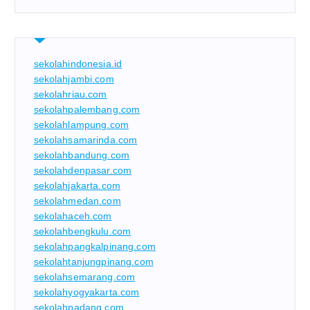
sekolahindonesia.id
sekolahjambi.com
sekolahriau.com
sekolahpalembang.com
sekolahlampung.com
sekolahsamarinda.com
sekolahbandung.com
sekolahdenpasar.com
sekolahjakarta.com
sekolahmedan.com
sekolahaceh.com
sekolahbengkulu.com
sekolahpangkalpinang.com
sekolahtanjungpinang.com
sekolahsemarang.com
sekolahyogyakarta.com
sekolahpadang.com