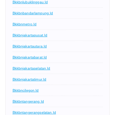
Bkkbnlubuklinggau.id
Bkkbnbandarlampung.id
Bkkbnmetro.id
Bkkbnjakartapusat.id
Bkkbnjakartautara.id
Bkkbnjakartabarat.id
Bkkbnjakartaselatan.id
Bkkbnjakartatimur.id
Bkkbncilegon.id
Bkkbntangerang.id
Bkkbntangerangselatan.id