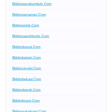
Bkkbnpayakumbuh.com
Bkkbnpariaman.com
Bkkbnsolok.com
Bkkbnsawahlunto.com
Bkkbndumai.com
Bkkbnbatam.com
Bkkbncimahi.com
Bkkbnbekasi.com
Bkkbndepok.com
Bkkbnbogor.com
Bkkbnsukabumi.com