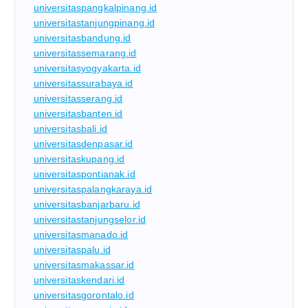
universitaspangkalpinang.id
universitastanjungpinang.id
universitasbandung.id
universitassemarang.id
universitasyogyakarta.id
universitassurabaya.id
universitasserang.id
universitasbanten.id
universitasbali.id
universitasdenpasar.id
universitaskupang.id
universitaspontianak.id
universitaspalangkaraya.id
universitasbanjarbaru.id
universitastanjungselor.id
universitasmanado.id
universitaspalu.id
universitasmakassar.id
universitaskendari.id
universitasgorontalo.id