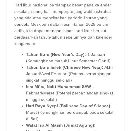
Hari libur nasional berdampak besar pada kalender
sekolah, sering kali memperpanjang waktu istirahat
yang ada atau menciptakan periode liburan yang
pendek. Meskipun daftar resmi tahun 2025 belum
dirilis, kita dapat mengantisipasi hari libur berikut
berdasarkan tahun-tahun sebelumnya dan kalender
keagamaan:
Tahun Baru (New Year’s Day):
1 Januari
(Kemungkinan masuk Libur Semester Ganjil)
Tahun Baru Imlek (Chinese New Year):
Akhir
Januari/Awal Februari (Potensi perpanjangan
singkat minggu sekolah)
Isra Mi’raj Nabi Muhammad SAW :
Februari/Maret (Potensi perpanjangan singkat
minggu sekolah)
Hari Raya Nyepi (Balinese Day of Silence):
Maret (Kemungkinan berdampak pada sekolah
di Bali)
Wafat Isa Al Masih (Jumat Agung):