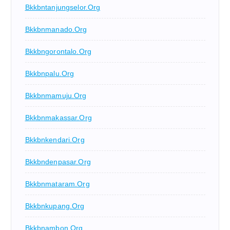
Bkkbntanjungselor.org
Bkkbnmanado.org
Bkkbngorontalo.org
Bkkbnpalu.org
Bkkbnmamuju.org
Bkkbnmakassar.org
Bkkbnkendari.org
Bkkbndenpasar.org
Bkkbnmataram.org
Bkkbnkupang.org
Bkkbnambon.org