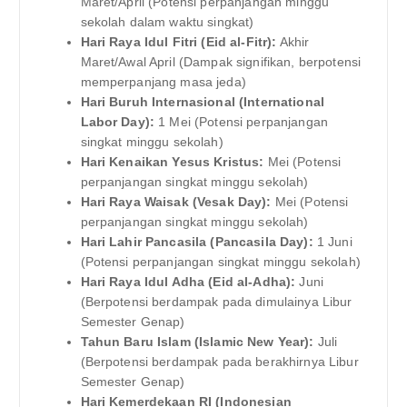
Maret/April (Potensi perpanjangan minggu
sekolah dalam waktu singkat)
Hari Raya Idul Fitri (Eid al-Fitr):
Akhir
Maret/Awal April (Dampak signifikan, berpotensi
memperpanjang masa jeda)
Hari Buruh Internasional (International
Labor Day):
1 Mei (Potensi perpanjangan
singkat minggu sekolah)
Hari Kenaikan Yesus Kristus:
Mei (Potensi
perpanjangan singkat minggu sekolah)
Hari Raya Waisak (Vesak Day):
Mei (Potensi
perpanjangan singkat minggu sekolah)
Hari Lahir Pancasila (Pancasila Day):
1 Juni
(Potensi perpanjangan singkat minggu sekolah)
Hari Raya Idul Adha (Eid al-Adha):
Juni
(Berpotensi berdampak pada dimulainya Libur
Semester Genap)
Tahun Baru Islam (Islamic New Year):
Juli
(Berpotensi berdampak pada berakhirnya Libur
Semester Genap)
Hari Kemerdekaan RI (Indonesian