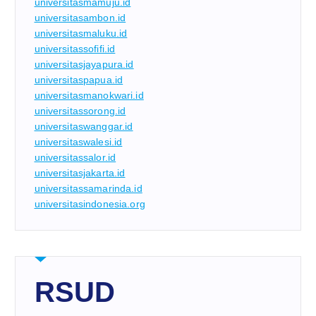
universitasmamuju.id
universitasambon.id
universitasmaluku.id
universitassofifi.id
universitasjayapura.id
universitaspapua.id
universitasmanokwari.id
universitassorong.id
universitaswanggar.id
universitaswalesi.id
universitassalor.id
universitasjakarta.id
universitassamarinda.id
universitasindonesia.org
RSUD