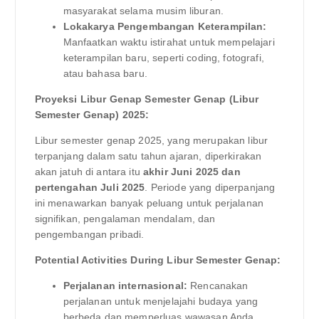
masyarakat selama musim liburan.
Lokakarya Pengembangan Keterampilan:
Manfaatkan waktu istirahat untuk mempelajari
keterampilan baru, seperti coding, fotografi,
atau bahasa baru.
Proyeksi Libur Genap Semester Genap (Libur
Semester Genap) 2025:
Libur semester genap 2025, yang merupakan libur
terpanjang dalam satu tahun ajaran, diperkirakan
akan jatuh di antara itu
akhir Juni 2025 dan
pertengahan Juli 2025
. Periode yang diperpanjang
ini menawarkan banyak peluang untuk perjalanan
signifikan, pengalaman mendalam, dan
pengembangan pribadi.
Potential Activities During Libur Semester Genap:
Perjalanan internasional:
Rencanakan
perjalanan untuk menjelajahi budaya yang
berbeda dan memperluas wawasan Anda.