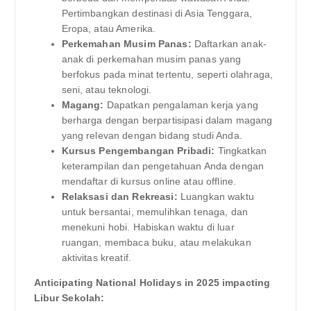
Pertimbangkan destinasi di Asia Tenggara,
Eropa, atau Amerika.
Perkemahan Musim Panas:
Daftarkan anak-
anak di perkemahan musim panas yang
berfokus pada minat tertentu, seperti olahraga,
seni, atau teknologi.
Magang:
Dapatkan pengalaman kerja yang
berharga dengan berpartisipasi dalam magang
yang relevan dengan bidang studi Anda.
Kursus Pengembangan Pribadi:
Tingkatkan
keterampilan dan pengetahuan Anda dengan
mendaftar di kursus online atau offline.
Relaksasi dan Rekreasi:
Luangkan waktu
untuk bersantai, memulihkan tenaga, dan
menekuni hobi. Habiskan waktu di luar
ruangan, membaca buku, atau melakukan
aktivitas kreatif.
Anticipating National Holidays in 2025 impacting
Libur Sekolah: