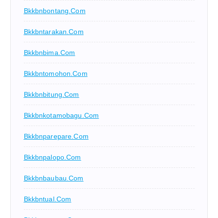
Bkkbnbontang.com
Bkkbntarakan.com
Bkkbnbima.com
Bkkbntomohon.com
Bkkbnbitung.com
Bkkbnkotamobagu.com
Bkkbnparepare.com
Bkkbnpalopo.com
Bkkbnbaubau.com
Bkkbntual.com