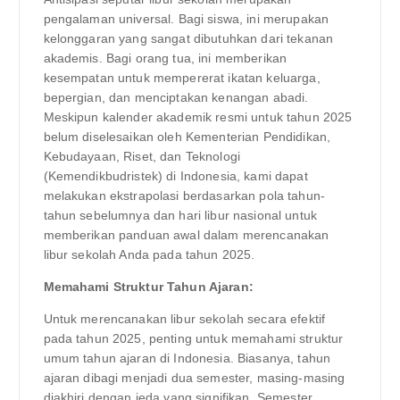
pengalaman universal. Bagi siswa, ini merupakan
kelonggaran yang sangat dibutuhkan dari tekanan
akademis. Bagi orang tua, ini memberikan
kesempatan untuk mempererat ikatan keluarga,
bepergian, dan menciptakan kenangan abadi.
Meskipun kalender akademik resmi untuk tahun 2025
belum diselesaikan oleh Kementerian Pendidikan,
Kebudayaan, Riset, dan Teknologi
(Kemendikbudristek) di Indonesia, kami dapat
melakukan ekstrapolasi berdasarkan pola tahun-
tahun sebelumnya dan hari libur nasional untuk
memberikan panduan awal dalam merencanakan
libur sekolah Anda pada tahun 2025.
Memahami Struktur Tahun Ajaran:
Untuk merencanakan libur sekolah secara efektif
pada tahun 2025, penting untuk memahami struktur
umum tahun ajaran di Indonesia. Biasanya, tahun
ajaran dibagi menjadi dua semester, masing-masing
diakhiri dengan jeda yang signifikan. Semester