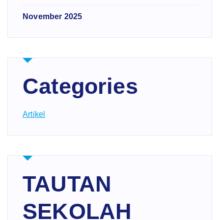
November 2025
Categories
Artikel
TAUTAN
SEKOLAH