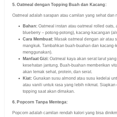
5. Oatmeal dengan Topping Buah dan Kacang:
Oatmeal adalah sarapan atau camilan yang sehat dan
Bahan:
Oatmeal instan atau oatmeal rolled oats, a
blueberry – potong-potong), kacang-kacangan (almo
Cara Membuat:
Masak oatmeal dengan air atau 
mangkuk. Tambahkan buah-buahan dan kacang-ka
menggunakan).
Manfaat Gizi:
Oatmeal kaya akan serat larut yan
kesehatan jantung. Buah-buahan memberikan vita
akan lemak sehat, protein, dan serat.
Kiat:
Gunakan susu almond atau susu kedelai unt
atau vanili untuk rasa yang lebih nikmat. Siap
topping saat akan dimakan.
6. Popcorn Tanpa Mentega:
Popcorn adalah camilan rendah kalori yang bisa dinikm