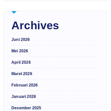
Archives
Juni 2026
Mei 2026
April 2026
Maret 2026
Februari 2026
Januari 2026
Desember 2025