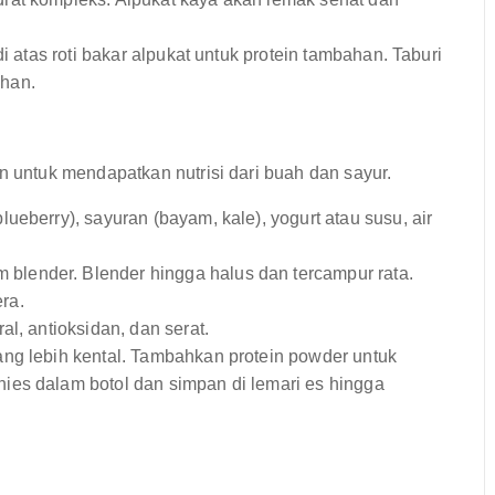
i atas roti bakar alpukat untuk protein tambahan. Taburi
ahan.
untuk mendapatkan nutrisi dari buah dan sayur.
ueberry), sayuran (bayam, kale), yogurt atau susu, air
lender. Blender hingga halus dan tercampur rata.
ra.
l, antioksidan, dan serat.
ng lebih kental. Tambahkan protein powder untuk
ies dalam botol dan simpan di lemari es hingga