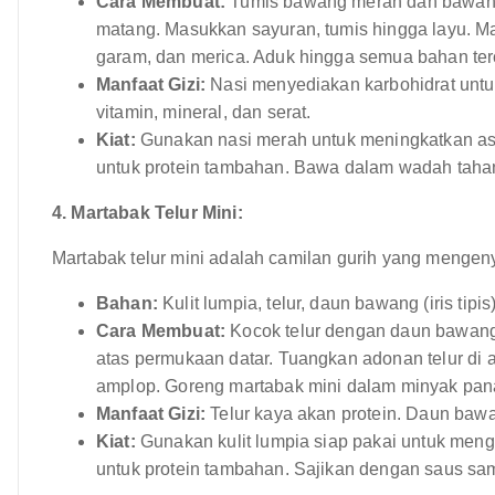
Cara Membuat:
Tumis bawang merah dan bawang p
matang. Masukkan sayuran, tumis hingga layu. M
garam, dan merica. Aduk hingga semua bahan ter
Manfaat Gizi:
Nasi menyediakan karbohidrat untuk
vitamin, mineral, dan serat.
Kiat:
Gunakan nasi merah untuk meningkatkan as
untuk protein tambahan. Bawa dalam wadah tahan
4. Martabak Telur Mini:
Martabak telur mini adalah camilan gurih yang menge
Bahan:
Kulit lumpia, telur, daun bawang (iris tipi
Cara Membuat:
Kocok telur dengan daun bawang,
atas permukaan datar. Tuangkan adonan telur di a
amplop. Goreng martabak mini dalam minyak pa
Manfaat Gizi:
Telur kaya akan protein. Daun baw
Kiat:
Gunakan kulit lumpia siap pakai untuk men
untuk protein tambahan. Sajikan dengan saus sam