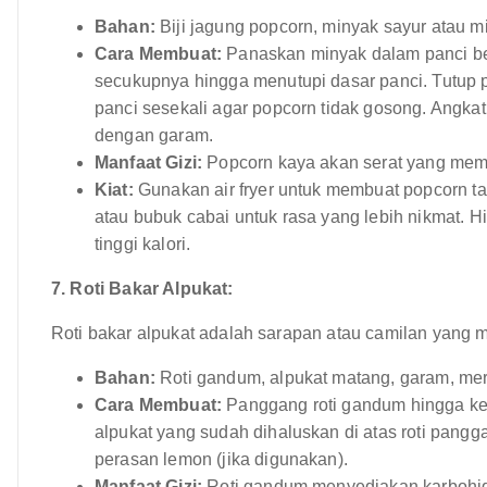
Bahan:
Biji jagung popcorn, minyak sayur atau m
Cara Membuat:
Panaskan minyak dalam panci bes
secukupnya hingga menutupi dasar panci. Tutup
panci sesekali agar popcorn tidak gosong. Angkat 
dengan garam.
Manfaat Gizi:
Popcorn kaya akan serat yang mem
Kiat:
Gunakan air fryer untuk membuat popcorn t
atau bubuk cabai untuk rasa yang lebih nikmat. 
tinggi kalori.
7. Roti Bakar Alpukat:
Roti bakar alpukat adalah sarapan atau camilan yang m
Bahan:
Roti gandum, alpukat matang, garam, meri
Cara Membuat:
Panggang roti gandum hingga ke
alpukat yang sudah dihaluskan di atas roti pan
perasan lemon (jika digunakan).
Manfaat Gizi:
Roti gandum menyediakan karbohidr