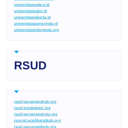
universitaswalesi.id
universitassalor.id
universitasjakarta.id
universitassamarinda.id
universitasindonesia.org
RSUD
rsud-tangerangkab.org
rsud-kotabekasi.org
rsud-tangerangkota.org
rsucnd-acehbaratkab.org
rsud-pasuruankota.org