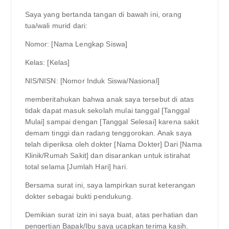
Saya yang bertanda tangan di bawah ini, orang
tua/wali murid dari:
Nomor: [Nama Lengkap Siswa]
Kelas: [Kelas]
NIS/NISN: [Nomor Induk Siswa/Nasional]
memberitahukan bahwa anak saya tersebut di atas
tidak dapat masuk sekolah mulai tanggal [Tanggal
Mulai] sampai dengan [Tanggal Selesai] karena sakit
demam tinggi dan radang tenggorokan. Anak saya
telah diperiksa oleh dokter [Nama Dokter] Dari [Nama
Klinik/Rumah Sakit] dan disarankan untuk istirahat
total selama [Jumlah Hari] hari.
Bersama surat ini, saya lampirkan surat keterangan
dokter sebagai bukti pendukung.
Demikian surat izin ini saya buat, atas perhatian dan
pengertian Bapak/Ibu saya ucapkan terima kasih.