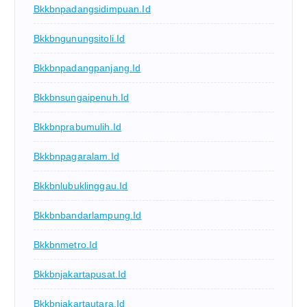
Bkkbnpadangsidimpuan.id
Bkkbngunungsitoli.id
Bkkbnpadangpanjang.id
Bkkbnsungaipenuh.id
Bkkbnprabumulih.id
Bkkbnpagaralam.id
Bkkbnlubuklinggau.id
Bkkbnbandarlampung.id
Bkkbnmetro.id
Bkkbnjakartapusat.id
Bkkbnjakartautara.id