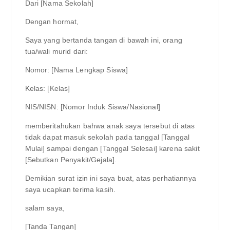
Dari [Nama Sekolah]
Dengan hormat,
Saya yang bertanda tangan di bawah ini, orang
tua/wali murid dari:
Nomor: [Nama Lengkap Siswa]
Kelas: [Kelas]
NIS/NISN: [Nomor Induk Siswa/Nasional]
memberitahukan bahwa anak saya tersebut di atas
tidak dapat masuk sekolah pada tanggal [Tanggal
Mulai] sampai dengan [Tanggal Selesai] karena sakit
[Sebutkan Penyakit/Gejala].
Demikian surat izin ini saya buat, atas perhatiannya
saya ucapkan terima kasih.
salam saya,
[Tanda Tangan]