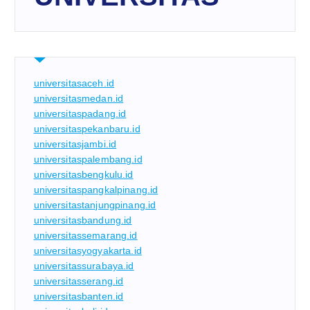
universitasaceh.id
universitasmedan.id
universitaspadang.id
universitaspekanbaru.id
universitasjambi.id
universitaspalembang.id
universitasbengkulu.id
universitaspangkalpinang.id
universitastanjungpinang.id
universitasbandung.id
universitassemarang.id
universitasyogyakarta.id
universitassurabaya.id
universitasserang.id
universitasbanten.id