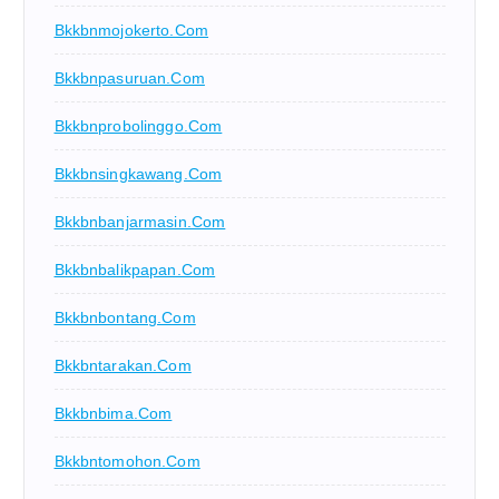
Bkkbnmojokerto.com
Bkkbnpasuruan.com
Bkkbnprobolinggo.com
Bkkbnsingkawang.com
Bkkbnbanjarmasin.com
Bkkbnbalikpapan.com
Bkkbnbontang.com
Bkkbntarakan.com
Bkkbnbima.com
Bkkbntomohon.com