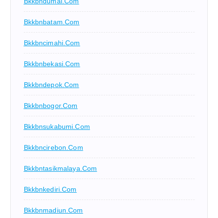
Bkkbndumai.com
Bkkbnbatam.com
Bkkbncimahi.com
Bkkbnbekasi.com
Bkkbndepok.com
Bkkbnbogor.com
Bkkbnsukabumi.com
Bkkbncirebon.com
Bkkbntasikmalaya.com
Bkkbnkediri.com
Bkkbnmadiun.com