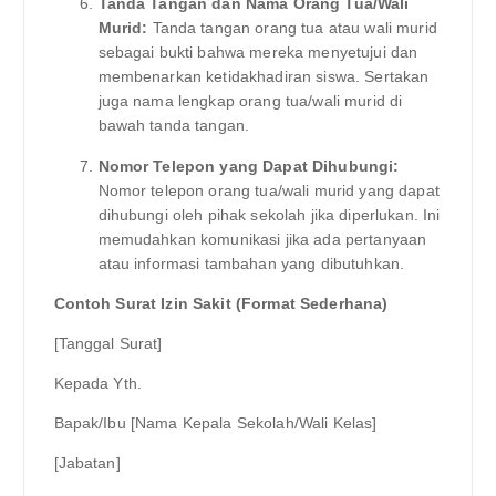
Tanda Tangan dan Nama Orang Tua/Wali
Murid:
Tanda tangan orang tua atau wali murid
sebagai bukti bahwa mereka menyetujui dan
membenarkan ketidakhadiran siswa. Sertakan
juga nama lengkap orang tua/wali murid di
bawah tanda tangan.
Nomor Telepon yang Dapat Dihubungi:
Nomor telepon orang tua/wali murid yang dapat
dihubungi oleh pihak sekolah jika diperlukan. Ini
memudahkan komunikasi jika ada pertanyaan
atau informasi tambahan yang dibutuhkan.
Contoh Surat Izin Sakit (Format Sederhana)
[Tanggal Surat]
Kepada Yth.
Bapak/Ibu [Nama Kepala Sekolah/Wali Kelas]
[Jabatan]