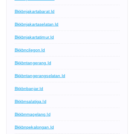
Bkkbnjakartabarat.id
Bkkbnjakartaselatan.id
Bkkbnjakartatimur.id
Bkkbncilegon.id
Bkkbntangerang.id
Bkkbntangerangselatan.id
Bkkbnbanjar.id
Bkkbnsalatiga.id
Bkkbnmagelang.id
Bkkbnpekalongan.id