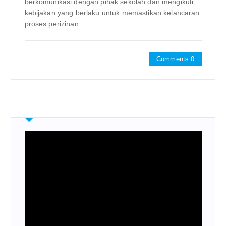
berkomunikasi dengan pihak sekolah dan mengikuti
kebijakan yang berlaku untuk memastikan kelancaran
proses perizinan.
Comments 0