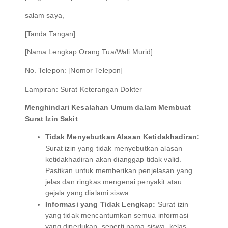
salam saya,
[Tanda Tangan]
[Nama Lengkap Orang Tua/Wali Murid]
No. Telepon: [Nomor Telepon]
Lampiran: Surat Keterangan Dokter
Menghindari Kesalahan Umum dalam Membuat
Surat Izin Sakit
Tidak Menyebutkan Alasan Ketidakhadiran:
Surat izin yang tidak menyebutkan alasan
ketidakhadiran akan dianggap tidak valid.
Pastikan untuk memberikan penjelasan yang
jelas dan ringkas mengenai penyakit atau
gejala yang dialami siswa.
Informasi yang Tidak Lengkap:
Surat izin
yang tidak mencantumkan semua informasi
yang diperlukan, seperti nama siswa, kelas,