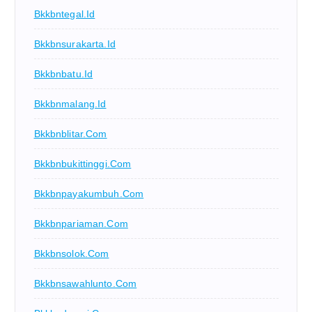
Bkkbntegal.id
Bkkbnsurakarta.id
Bkkbnbatu.id
Bkkbnmalang.id
Bkkbnblitar.com
Bkkbnbukittinggi.com
Bkkbnpayakumbuh.com
Bkkbnpariaman.com
Bkkbnsolok.com
Bkkbnsawahlunto.com