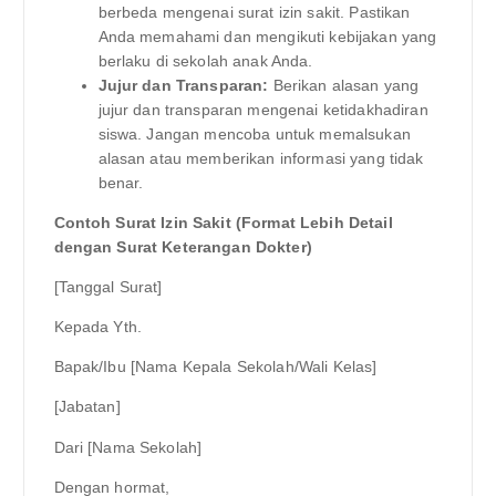
berbeda mengenai surat izin sakit. Pastikan
Anda memahami dan mengikuti kebijakan yang
berlaku di sekolah anak Anda.
Jujur dan Transparan:
Berikan alasan yang
jujur dan transparan mengenai ketidakhadiran
siswa. Jangan mencoba untuk memalsukan
alasan atau memberikan informasi yang tidak
benar.
Contoh Surat Izin Sakit (Format Lebih Detail
dengan Surat Keterangan Dokter)
[Tanggal Surat]
Kepada Yth.
Bapak/Ibu [Nama Kepala Sekolah/Wali Kelas]
[Jabatan]
Dari [Nama Sekolah]
Dengan hormat,