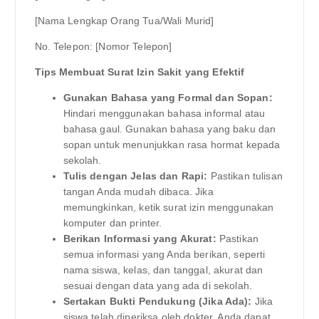
[Nama Lengkap Orang Tua/Wali Murid]
No. Telepon: [Nomor Telepon]
Tips Membuat Surat Izin Sakit yang Efektif
Gunakan Bahasa yang Formal dan Sopan:
Hindari menggunakan bahasa informal atau
bahasa gaul. Gunakan bahasa yang baku dan
sopan untuk menunjukkan rasa hormat kepada
sekolah.
Tulis dengan Jelas dan Rapi:
Pastikan tulisan
tangan Anda mudah dibaca. Jika
memungkinkan, ketik surat izin menggunakan
komputer dan printer.
Berikan Informasi yang Akurat:
Pastikan
semua informasi yang Anda berikan, seperti
nama siswa, kelas, dan tanggal, akurat dan
sesuai dengan data yang ada di sekolah.
Sertakan Bukti Pendukung (Jika Ada):
Jika
siswa telah diperiksa oleh dokter, Anda dapat