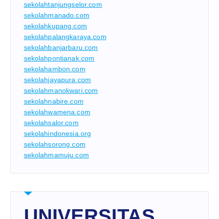
sekolahtanjungselor.com
sekolahmanado.com
sekolahkupang.com
sekolahpalangkaraya.com
sekolahbanjarbaru.com
sekolahpontianak.com
sekolahambon.com
sekolahjayapura.com
sekolahmanokwari.com
sekolahnabire.com
sekolahwamena.com
sekolahsalor.com
sekolahindonesia.org
sekolahsorong.com
sekolahmamuju.com
UNIVERSITAS