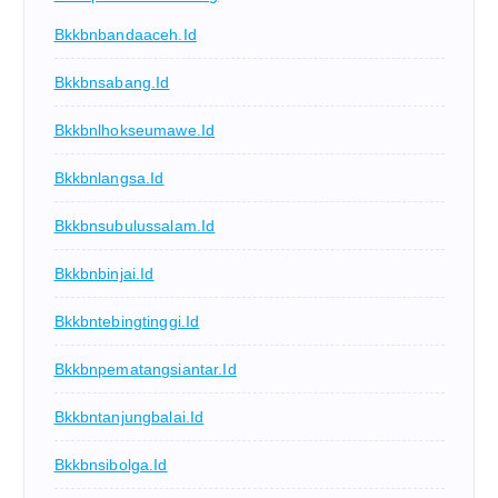
Bkkbnbandaaceh.id
Bkkbnsabang.id
Bkkbnlhokseumawe.id
Bkkbnlangsa.id
Bkkbnsubulussalam.id
Bkkbnbinjai.id
Bkkbntebingtinggi.id
Bkkbnpematangsiantar.id
Bkkbntanjungbalai.id
Bkkbnsibolga.id