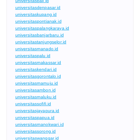
universitasbali.id
universitasdenpasar.id
universitaskupang.id
universitaspontianak.id
universitaspalangkaraya.id
universitasbanjarbaru.id
universitastanjungselor.id
universitasmanado.id
universitaspalu.id
universitasmakassar.id
universitaskendari.id
universitasgorontalo.id
universitasmamuju.id
universitasambon.id
universitasmaluku.id
universitassofifi.id
universitasjayapura.id
universitaspapua.id
universitasmanokwari.id
universitassorong.id
universitaswanggar.id