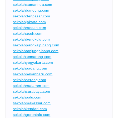
sekolahsamarinda.com
sekolahbandung.com
sekolahdenpasar.com
sekolahjakarta.com
sekolahmedan.com
sekolahaceh.com
sekolahbengkulu.com
sekolahpangkalpinang.com
sekolahtanjungpinang.com
sekolahsemarang.com
sekolahyogyakarta.com
sekolahpadang.com
sekolahpekanbaru.com
sekolahserang.com
sekolahmataram.com
sekolahsurabaya.com
sekolahpalu.com
sekolahmakassar.com
sekolahkendari.com
sekolahgorontalo.com