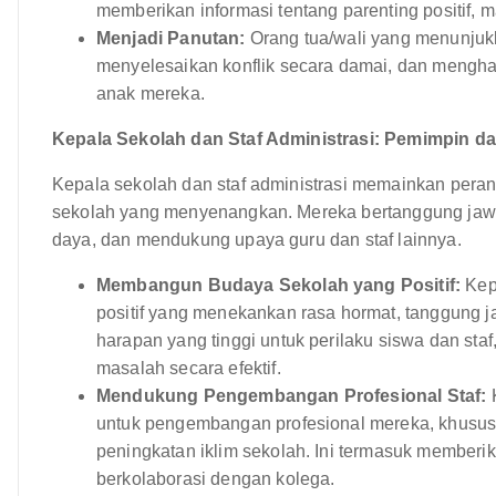
memberikan informasi tentang parenting positif,
Menjadi Panutan:
Orang tua/wali yang menunjukka
menyelesaikan konflik secara damai, dan menghar
anak mereka.
Kepala Sekolah dan Staf Administrasi: Pemimpin dan
Kepala sekolah dan staf administrasi memainkan pera
sekolah yang menyenangkan. Mereka bertanggung jaw
daya, dan mendukung upaya guru dan staf lainnya.
Membangun Budaya Sekolah yang Positif:
Kep
positif yang menekankan rasa hormat, tanggung j
harapan yang tinggi untuk perilaku siswa dan st
masalah secara efektif.
Mendukung Pengembangan Profesional Staf:
K
untuk pengembangan profesional mereka, khusus
peningkatan iklim sekolah. Ini termasuk memberi
berkolaborasi dengan kolega.