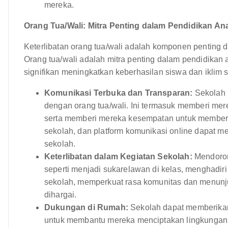
mereka.
Orang Tua/Wali: Mitra Penting dalam Pendidikan An
Keterlibatan orang tua/wali adalah komponen penting
Orang tua/wali adalah mitra penting dalam pendidika
signifikan meningkatkan keberhasilan siswa dan iklim 
Komunikasi Terbuka dan Transparan:
Sekolah p
dengan orang tua/wali. Ini termasuk memberi mer
serta memberi mereka kesempatan untuk memberik
sekolah, dan platform komunikasi online dapat 
sekolah.
Keterlibatan dalam Kegiatan Sekolah:
Mendorong
seperti menjadi sukarelawan di kelas, menghadiri
sekolah, memperkuat rasa komunitas dan menun
dihargai.
Dukungan di Rumah:
Sekolah dapat memberikan
untuk membantu mereka menciptakan lingkungan 