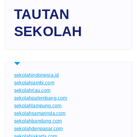
TAUTAN
SEKOLAH
sekolahindonesia.id
sekolahjambi.com
sekolahriau.com
sekolahpalembang.com
sekolahlampung.com
sekolahsamarinda.com
sekolahbandung.com
sekolahdenpasar.com
sekolahjakarta.com