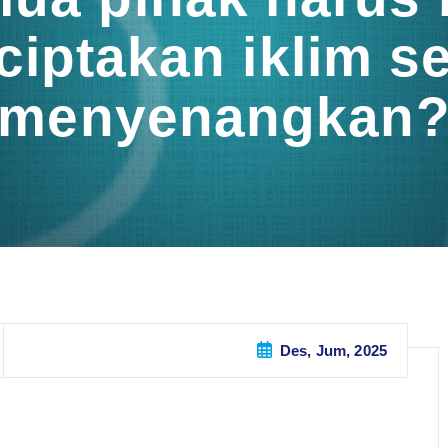
iptakan iklim s
menyenangkan
Des, Jum, 2025