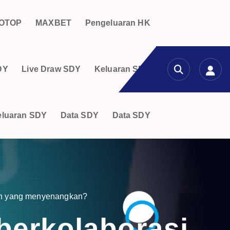
OTOP
MAXBET
Pengeluaran HK
DY
Live Draw SDY
Keluaran SDY
eluaran SDY
Data SDY
Data SDY
lah yang menyenangkan?
berkolaborasi