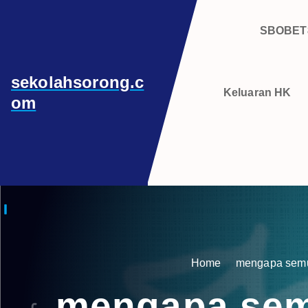
S
k
SBOBET
i
p
t
sekolahsorong.c
Keluaran HK
o
om
c
o
n
t
e
n
t
Home
mengapa semua
mengapa semu