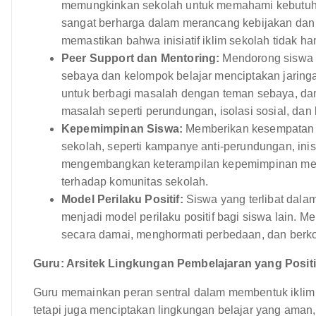
memungkinkan sekolah untuk memahami kebutuhan,
sangat berharga dalam merancang kebijakan dan p
memastikan bahwa inisiatif iklim sekolah tidak h
Peer Support dan Mentoring:
Mendorong siswa u
sebaya dan kelompok belajar menciptakan jaringa
untuk berbagi masalah dengan teman sebaya, d
masalah seperti perundungan, isolasi sosial, da
Kepemimpinan Siswa:
Memberikan kesempatan k
sekolah, seperti kampanye anti-perundungan, inis
mengembangkan keterampilan kepemimpinan mer
terhadap komunitas sekolah.
Model Perilaku Positif:
Siswa yang terlibat dal
menjadi model perilaku positif bagi siswa lain.
secara damai, menghormati perbedaan, dan berkon
Guru: Arsitek Lingkungan Pembelajaran yang Positi
Guru memainkan peran sentral dalam membentuk iklim
tetapi juga menciptakan lingkungan belajar yang aman,