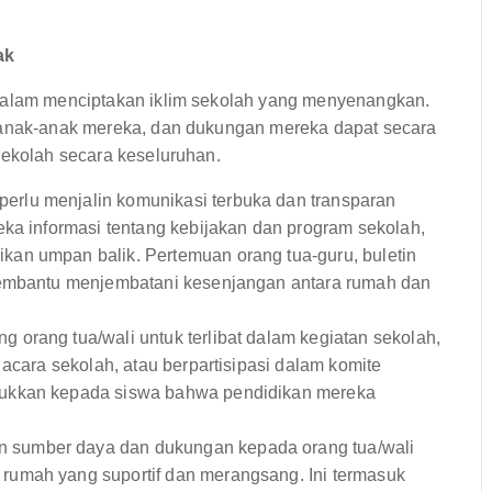
ak
 dalam menciptakan iklim sekolah yang menyenangkan.
n anak-anak mereka, dan dukungan mereka dapat secara
sekolah secara keseluruhan.
erlu menjalin komunikasi terbuka dan transparan
eka informasi tentang kebijakan dan program sekolah,
an umpan balik. Pertemuan orang tua-guru, buletin
membantu menjembatani kesenjangan antara rumah dan
 orang tua/wali untuk terlibat dalam kegiatan sekolah,
 acara sekolah, atau berpartisipasi dalam komite
jukkan kepada siswa bahwa pendidikan mereka
 sumber daya dan dukungan kepada orang tua/wali
rumah yang suportif dan merangsang. Ini termasuk