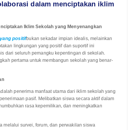
laborasi dalam menciptakan iklim
enciptakan Iklim Sekolah yang Menyenangkan
yang positif
bukan sekadar impian idealis, melainkan
takan lingkungan yang positif dan suportif ini
is dari seluruh pemangku kepentingan di sekolah.
ngkah pertama untuk membangun sekolah yang benar-
an
adalah penerima manfaat utama dari iklim sekolah yang
nerimaan pasif. Melibatkan siswa secara aktif dalam
umbuhkan rasa kepemilikan, dan meningkatkan
melalui survei, forum, dan perwakilan siswa