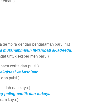
rteman.)
aya gembira dengan pengalaman baru ini.)
 mutahammisun lit-tajribati al-jadeeda.
angat untuk eksperimen baru.)
aca cerita dan puisi.)
al-qisasi wal-ash’aar.
dan puisi.)
 indah dan kaya.)
g paling cantik dan terkaya.
dan kaya.)