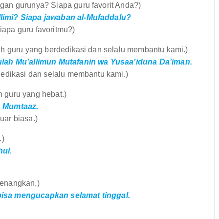
an gurunya? Siapa guru favorit Anda?)
limi? Siapa jawaban al-Mufaddalu?
apa guru favoritmu?)
ah guru yang berdedikasi dan selalu membantu kami.)
ulah Mu’allimun Mutafanin wa Yusaa’iduna Da’iman.
dedikasi dan selalu membantu kami.)
 guru yang hebat.)
n Mumtaaz.
ar biasa.)
.)
hul.
yenangkan.)
bisa mengucapkan selamat tinggal.