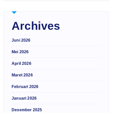
Archives
Juni 2026
Mei 2026
April 2026
Maret 2026
Februari 2026
Januari 2026
Desember 2025