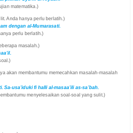
ujian matematika.)
it. Anda hanya perlu berlatih.)
ncam dengan al-Mumarasati.
anya perlu berlatih.)
beberapa masalah.)
aa’il.
oal.)
. Saya akan membantumu memecahkan masalah-masalah
a-usa’iduki fi halli al-masaa’ili as-sa’bah.
membantumu menyelesaikan soal-soal yang sulit.)