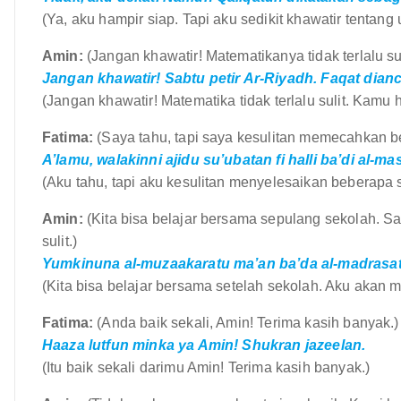
(Ya, aku hampir siap. Tapi aku sedikit khawatir tentang 
Amin:
(Jangan khawatir! Matematikanya tidak terlalu sul
Jangan khawatir! Sabtu petir Ar-Riyadh. Faqat dia
(Jangan khawatir! Matematika tidak terlalu sulit. Kamu h
Fatima:
(Saya tahu, tapi saya kesulitan memecahkan 
A’lamu, walakinni ajidu su’ubatan fi halli ba’di al-mas
(Aku tahu, tapi aku kesulitan menyelesaikan beberapa s
Amin:
(Kita bisa belajar bersama sepulang sekolah
sulit.)
Yumkinuna al-muzaakaratu ma’an ba’da al-madrasati. S
(Kita bisa belajar bersama setelah sekolah. Aku akan 
Fatima:
(Anda baik sekali, Amin! Terima kasih banyak.)
Haaza lutfun minka ya Amin! Shukran jazeelan.
(Itu baik sekali darimu Amin! Terima kasih banyak.)