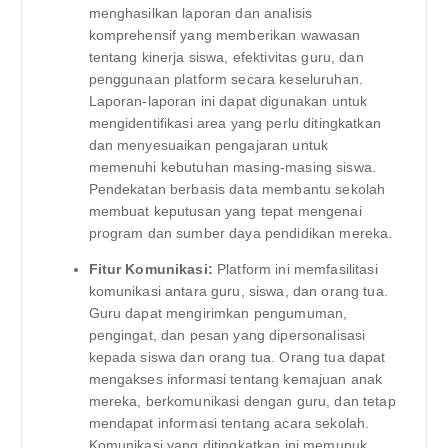
menghasilkan laporan dan analisis
komprehensif yang memberikan wawasan
tentang kinerja siswa, efektivitas guru, dan
penggunaan platform secara keseluruhan.
Laporan-laporan ini dapat digunakan untuk
mengidentifikasi area yang perlu ditingkatkan
dan menyesuaikan pengajaran untuk
memenuhi kebutuhan masing-masing siswa.
Pendekatan berbasis data membantu sekolah
membuat keputusan yang tepat mengenai
program dan sumber daya pendidikan mereka.
Fitur Komunikasi:
Platform ini memfasilitasi
komunikasi antara guru, siswa, dan orang tua.
Guru dapat mengirimkan pengumuman,
pengingat, dan pesan yang dipersonalisasi
kepada siswa dan orang tua. Orang tua dapat
mengakses informasi tentang kemajuan anak
mereka, berkomunikasi dengan guru, dan tetap
mendapat informasi tentang acara sekolah.
Komunikasi yang ditingkatkan ini memupuk