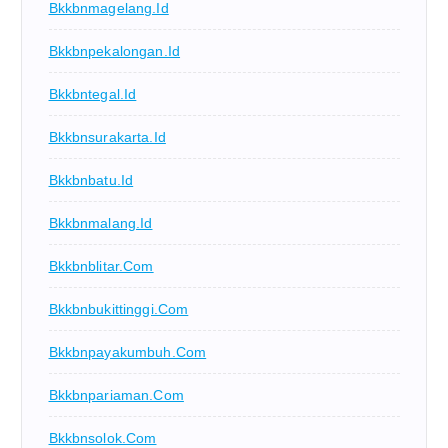
Bkkbnmagelang.id
Bkkbnpekalongan.id
Bkkbntegal.id
Bkkbnsurakarta.id
Bkkbnbatu.id
Bkkbnmalang.id
Bkkbnblitar.com
Bkkbnbukittinggi.com
Bkkbnpayakumbuh.com
Bkkbnpariaman.com
Bkkbnsolok.com