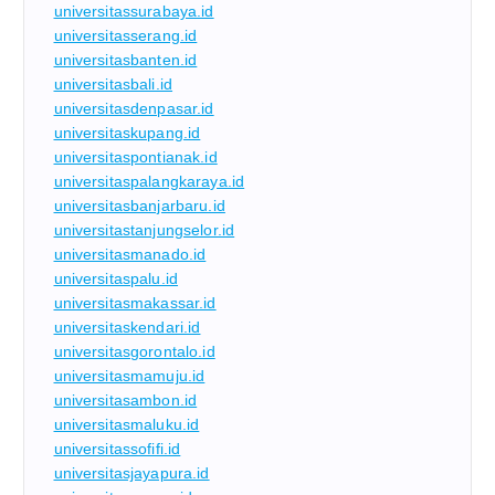
universitassurabaya.id
universitasserang.id
universitasbanten.id
universitasbali.id
universitasdenpasar.id
universitaskupang.id
universitaspontianak.id
universitaspalangkaraya.id
universitasbanjarbaru.id
universitastanjungselor.id
universitasmanado.id
universitaspalu.id
universitasmakassar.id
universitaskendari.id
universitasgorontalo.id
universitasmamuju.id
universitasambon.id
universitasmaluku.id
universitassofifi.id
universitasjayapura.id