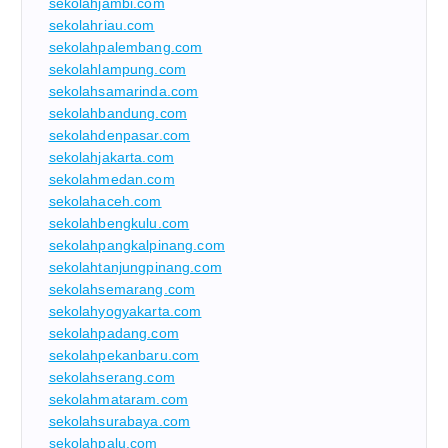
sekolahjambi.com
sekolahriau.com
sekolahpalembang.com
sekolahlampung.com
sekolahsamarinda.com
sekolahbandung.com
sekolahdenpasar.com
sekolahjakarta.com
sekolahmedan.com
sekolahaceh.com
sekolahbengkulu.com
sekolahpangkalpinang.com
sekolahtanjungpinang.com
sekolahsemarang.com
sekolahyogyakarta.com
sekolahpadang.com
sekolahpekanbaru.com
sekolahserang.com
sekolahmataram.com
sekolahsurabaya.com
sekolahpalu.com