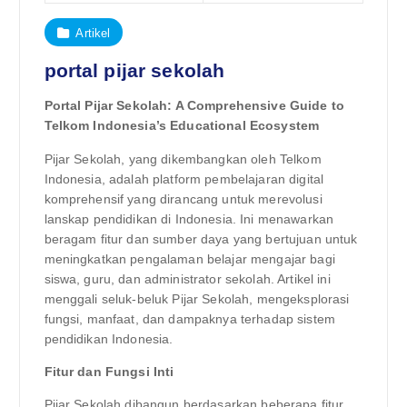
Artikel
portal pijar sekolah
Portal Pijar Sekolah: A Comprehensive Guide to
Telkom Indonesia’s Educational Ecosystem
Pijar Sekolah, yang dikembangkan oleh Telkom
Indonesia, adalah platform pembelajaran digital
komprehensif yang dirancang untuk merevolusi
lanskap pendidikan di Indonesia. Ini menawarkan
beragam fitur dan sumber daya yang bertujuan untuk
meningkatkan pengalaman belajar mengajar bagi
siswa, guru, dan administrator sekolah. Artikel ini
menggali seluk-beluk Pijar Sekolah, mengeksplorasi
fungsi, manfaat, dan dampaknya terhadap sistem
pendidikan Indonesia.
Fitur dan Fungsi Inti
Pijar Sekolah dibangun berdasarkan beberapa fitur