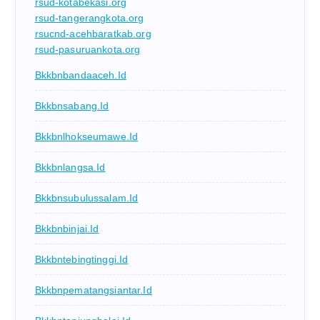
rsud-kotabekasi.org
rsud-tangerangkota.org
rsucnd-acehbaratkab.org
rsud-pasuruankota.org
Bkkbnbandaaceh.id
Bkkbnsabang.id
Bkkbnlhokseumawe.id
Bkkbnlangsa.id
Bkkbnsubulussalam.id
Bkkbnbinjai.id
Bkkbntebingtinggi.id
Bkkbnpematangsiantar.id