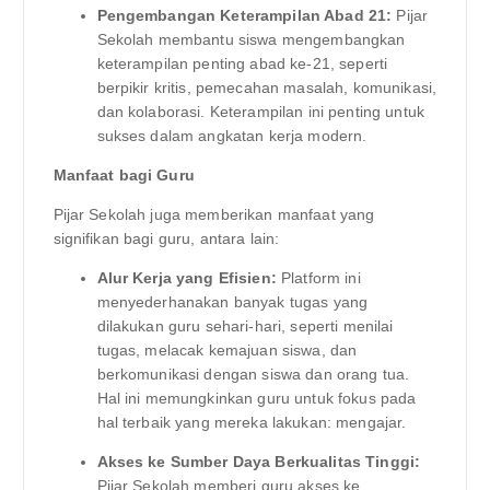
Pengembangan Keterampilan Abad 21:
Pijar
Sekolah membantu siswa mengembangkan
keterampilan penting abad ke-21, seperti
berpikir kritis, pemecahan masalah, komunikasi,
dan kolaborasi. Keterampilan ini penting untuk
sukses dalam angkatan kerja modern.
Manfaat bagi Guru
Pijar Sekolah juga memberikan manfaat yang
signifikan bagi guru, antara lain:
Alur Kerja yang Efisien:
Platform ini
menyederhanakan banyak tugas yang
dilakukan guru sehari-hari, seperti menilai
tugas, melacak kemajuan siswa, dan
berkomunikasi dengan siswa dan orang tua.
Hal ini memungkinkan guru untuk fokus pada
hal terbaik yang mereka lakukan: mengajar.
Akses ke Sumber Daya Berkualitas Tinggi:
Pijar Sekolah memberi guru akses ke