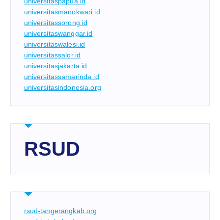
universitaspapua.id
universitasmanokwari.id
universitassorong.id
universitaswanggar.id
universitaswalesi.id
universitassalor.id
universitasjakarta.id
universitassamarinda.id
universitasindonesia.org
RSUD
rsud-tangerangkab.org