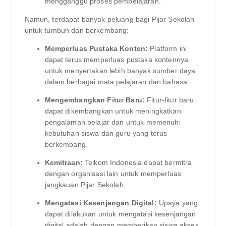
mengganggu proses pembelajaran.
Namun, terdapat banyak peluang bagi Pijar Sekolah
untuk tumbuh dan berkembang:
Memperluas Pustaka Konten:
Platform ini
dapat terus memperluas pustaka kontennya
untuk menyertakan lebih banyak sumber daya
dalam berbagai mata pelajaran dan bahasa.
Mengembangkan Fitur Baru:
Fitur-fitur baru
dapat dikembangkan untuk meningkatkan
pengalaman belajar dan untuk memenuhi
kebutuhan siswa dan guru yang terus
berkembang.
Kemitraan:
Telkom Indonesia dapat bermitra
dengan organisasi lain untuk memperluas
jangkauan Pijar Sekolah.
Mengatasi Kesenjangan Digital:
Upaya yang
dapat dilakukan untuk mengatasi kesenjangan
digital adalah dengan memberikan siswa akses