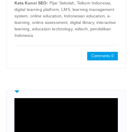
Kata Kunci SEO:
Pijar Sekolah, Telkom Indonesia,
digital learning platform, LMS, learning management
system, online education, Indonesian education, e-
learning, online assessment, digital library, interactive
learning, education technology, edtech, pendidikan
Indonesia.
Comments 0