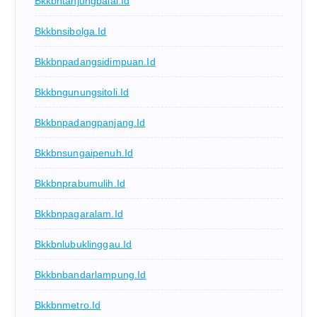
Bkkbntanjungbalai.id
Bkkbnsibolga.id
Bkkbnpadangsidimpuan.id
Bkkbngunungsitoli.id
Bkkbnpadangpanjang.id
Bkkbnsungaipenuh.id
Bkkbnprabumulih.id
Bkkbnpagaralam.id
Bkkbnlubuklinggau.id
Bkkbnbandarlampung.id
Bkkbnmetro.id