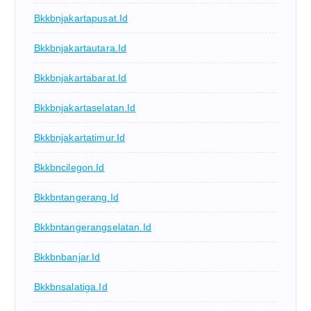
Bkkbnjakartapusat.id
Bkkbnjakartautara.id
Bkkbnjakartabarat.id
Bkkbnjakartaselatan.id
Bkkbnjakartatimur.id
Bkkbncilegon.id
Bkkbntangerang.id
Bkkbntangerangselatan.id
Bkkbnbanjar.id
Bkkbnsalatiga.id