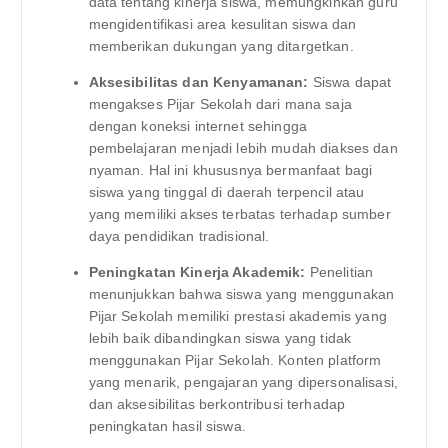
data tentang kinerja siswa, memungkinkan guru
mengidentifikasi area kesulitan siswa dan
memberikan dukungan yang ditargetkan.
Aksesibilitas dan Kenyamanan:
Siswa dapat
mengakses Pijar Sekolah dari mana saja
dengan koneksi internet sehingga
pembelajaran menjadi lebih mudah diakses dan
nyaman. Hal ini khususnya bermanfaat bagi
siswa yang tinggal di daerah terpencil atau
yang memiliki akses terbatas terhadap sumber
daya pendidikan tradisional.
Peningkatan Kinerja Akademik:
Penelitian
menunjukkan bahwa siswa yang menggunakan
Pijar Sekolah memiliki prestasi akademis yang
lebih baik dibandingkan siswa yang tidak
menggunakan Pijar Sekolah. Konten platform
yang menarik, pengajaran yang dipersonalisasi,
dan aksesibilitas berkontribusi terhadap
peningkatan hasil siswa.