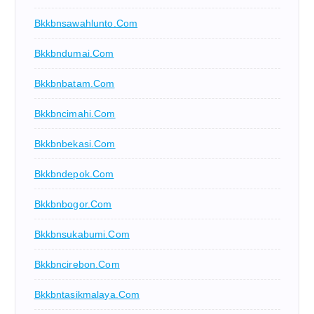
Bkkbnsawahlunto.com
Bkkbndumai.com
Bkkbnbatam.com
Bkkbncimahi.com
Bkkbnbekasi.com
Bkkbndepok.com
Bkkbnbogor.com
Bkkbnsukabumi.com
Bkkbncirebon.com
Bkkbntasikmalaya.com