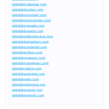
sekolahmakassar.com
sekolahkendari.com
sekolahgorontalo.com
sekolahtanjungselor.com
sekolahmanado.com
sekolahkupang.com
sekolahpalangkaraya.com
sekolahbanjarbaru.com
sekolahpontianak.com
sekolahambon.com
sekolahjayapura.com
sekolahmanokwari.com
sekolahnabire.com
sekolahwamena.com
sekolahsalor.com
sekolahindonesia.org
sekolahsorong.com
sekolahmamuju.com