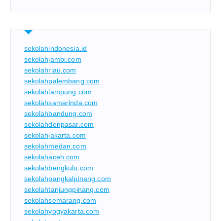
sekolahindonesia.id
sekolahjambi.com
sekolahriau.com
sekolahpalembang.com
sekolahlampung.com
sekolahsamarinda.com
sekolahbandung.com
sekolahdenpasar.com
sekolahjakarta.com
sekolahmedan.com
sekolahaceh.com
sekolahbengkulu.com
sekolahpangkalpinang.com
sekolahtanjungpinang.com
sekolahsemarang.com
sekolahyogyakarta.com