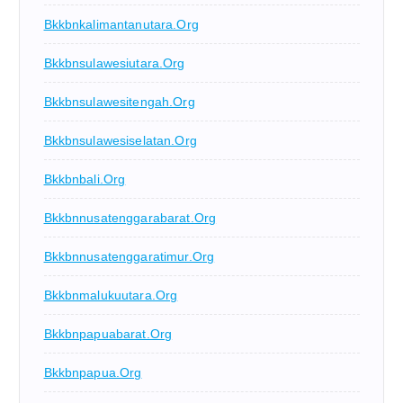
Bkkbnkalimantanutara.org
Bkkbnsulawesiutara.org
Bkkbnsulawesitengah.org
Bkkbnsulawesiselatan.org
Bkkbnbali.org
Bkkbnnusatenggarabarat.org
Bkkbnnusatenggaratimur.org
Bkkbnmalukuutara.org
Bkkbnpapuabarat.org
Bkkbnpapua.org