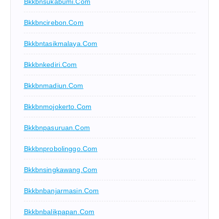
Bkkbnsukabumi.com
Bkkbncirebon.com
Bkkbntasikmalaya.com
Bkkbnkediri.com
Bkkbnmadiun.com
Bkkbnmojokerto.com
Bkkbnpasuruan.com
Bkkbnprobolinggo.com
Bkkbnsingkawang.com
Bkkbnbanjarmasin.com
Bkkbnbalikpapan.com