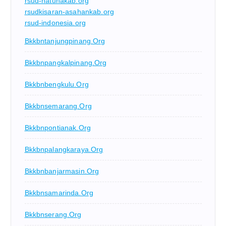
rsud-natunakab.org
rsudkisaran-asahankab.org
rsud-indonesia.org
Bkkbntanjungpinang.org
Bkkbnpangkalpinang.org
Bkkbnbengkulu.org
Bkkbnsemarang.org
Bkkbnpontianak.org
Bkkbnpalangkaraya.org
Bkkbnbanjarmasin.org
Bkkbnsamarinda.org
Bkkbnserang.org