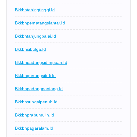
Bkkbntebingtinggi.id
Bkkbnpematangsiantar.id
Bkkbntanjungbalai.id
Bkkbnsibolga.id
Bkkbnpadangsidimpuan.id
Bkkbngunungsitoli.id
Bkkbnpadangpanjang.id
Bkkbnsungaipenuh.id
Bkkbnprabumulih.id
Bkkbnpagaralam.id