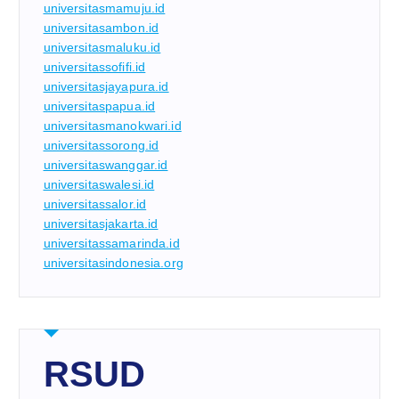
universitasmamuju.id
universitasambon.id
universitasmaluku.id
universitassofifi.id
universitasjayapura.id
universitaspapua.id
universitasmanokwari.id
universitassorong.id
universitaswanggar.id
universitaswalesi.id
universitassalor.id
universitasjakarta.id
universitassamarinda.id
universitasindonesia.org
RSUD