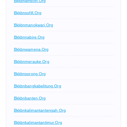
Bkkbnambon.org
Bkkbnsofifi.org
Bkkbnmanokwari.org
Bkkbnnabire.org
Bkkbnwamena.org
Bkkbnmerauke.org
Bkkbnsorong.org
Bkkbnbangkabelitung.org
Bkkbnbanten.org
Bkkbnkalimantantengah.org
Bkkbnkalimantantimur.org