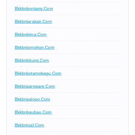
Bkkbnbontang.com
Bkkbntarakan.com
Bkkbnbima.com
Bkkbntomohon.com
Bkkbnbitung.com
Bkkbnkotamobagu.com
Bkkbnparepare.com
Bkkbnpalopo.com
Bkkbnbaubau.com
Bkkbntual.com