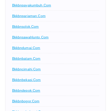
Bkkbnpayakumbuh.com
Bkkbnpariaman.com
Bkkbnsolok.com
Bkkbnsawahlunto.com
Bkkbndumai.com
Bkkbnbatam.com
Bkkbncimahi.com
Bkkbnbekasi.com
Bkkbndepok.com
Bkkbnbogor.com