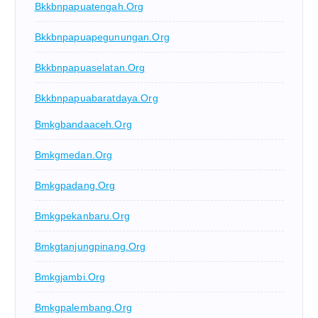
Bkkbnpapuatengah.org
Bkkbnpapuapegunungan.org
Bkkbnpapuaselatan.org
Bkkbnpapuabaratdaya.org
Bmkgbandaaceh.org
Bmkgmedan.org
Bmkgpadang.org
Bmkgpekanbaru.org
Bmkgtanjungpinang.org
Bmkgjambi.org
Bmkgpalembang.org