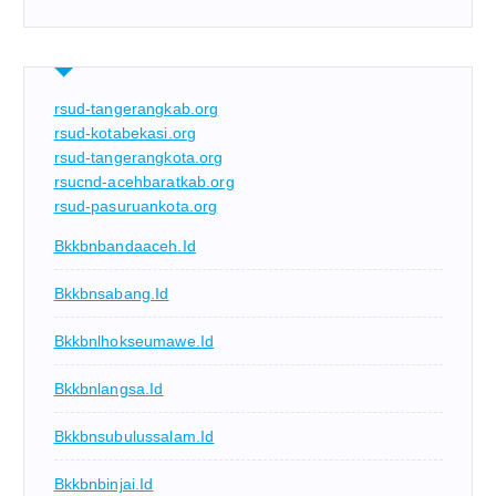
rsud-tangerangkab.org
rsud-kotabekasi.org
rsud-tangerangkota.org
rsucnd-acehbaratkab.org
rsud-pasuruankota.org
Bkkbnbandaaceh.id
Bkkbnsabang.id
Bkkbnlhokseumawe.id
Bkkbnlangsa.id
Bkkbnsubulussalam.id
Bkkbnbinjai.id