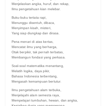
Menjelaskan angka, huruf, dan rekap,
Ilmu pengetahuan kian melebar.
Buku-buku tertata rapi,
Menunggu disentuh, dibaca,
Menyimpan kisah, misteri,
Yang siap diungkap dan dirasa.
Pena menari di atas kertas,
Mencatat ilmu yang berharga,
Otak berpikir, tak pernah terbatas,
Membangun fondasi yang perkasa.
Soal-soal matematika menantang,
Melatih logika, daya pikir,
Bahasa Indonesia terbentang,
Mengasah kemampuan bertutur.
Ilmu pengetahuan alam terbuka,
Menjelajahi alam semesta raya,
Mempelajari tumbuhan, hewan, dan angka,
Keajaiban dunia yang mempesona.