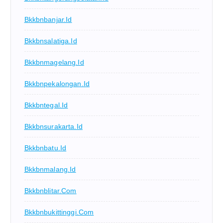
Bkkbnbanjar.id
Bkkbnsalatiga.id
Bkkbnmagelang.id
Bkkbnpekalongan.id
Bkkbntegal.id
Bkkbnsurakarta.id
Bkkbnbatu.id
Bkkbnmalang.id
Bkkbnblitar.com
Bkkbnbukittinggi.com