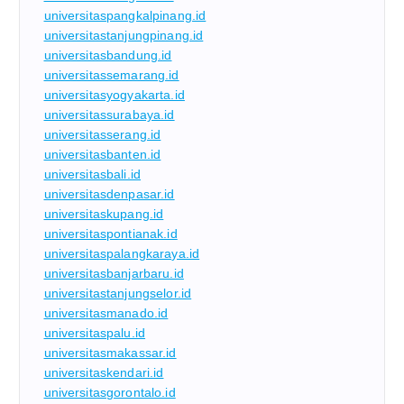
universitaspangkalpinang.id
universitastanjungpinang.id
universitasbandung.id
universitassemarang.id
universitasyogyakarta.id
universitassurabaya.id
universitasserang.id
universitasbanten.id
universitasbali.id
universitasdenpasar.id
universitaskupang.id
universitaspontianak.id
universitaspalangkaraya.id
universitasbanjarbaru.id
universitastanjungselor.id
universitasmanado.id
universitaspalu.id
universitasmakassar.id
universitaskendari.id
universitasgorontalo.id