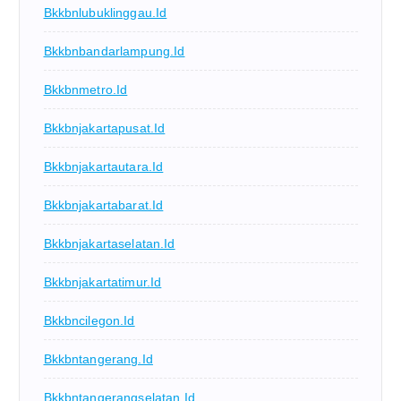
Bkkbnlubuklinggau.id
Bkkbnbandarlampung.id
Bkkbnmetro.id
Bkkbnjakartapusat.id
Bkkbnjakartautara.id
Bkkbnjakartabarat.id
Bkkbnjakartaselatan.id
Bkkbnjakartatimur.id
Bkkbncilegon.id
Bkkbntangerang.id
Bkkbntangerangselatan.id