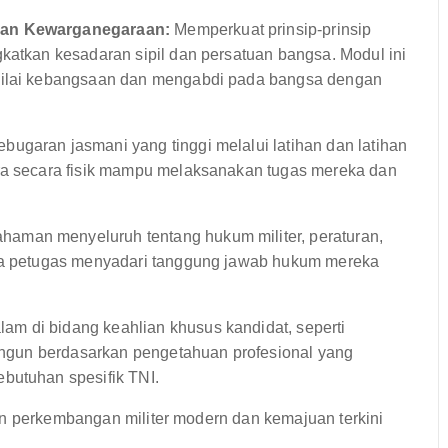
ikan Kewarganegaraan:
Memperkuat prinsip-prinsip
gkatkan kesadaran sipil dan persatuan bangsa. Modul ini
-nilai kebangsaan dan mengabdi pada bangsa dengan
ugaran jasmani yang tinggi melalui latihan dan latihan
ira secara fisik mampu melaksanakan tugas mereka dan
aman menyeluruh tentang hukum militer, peraturan,
hwa petugas menyadari tanggung jawab hukum mereka
m di bidang keahlian khusus kandidat, seperti
bangun berdasarkan pengetahuan profesional yang
butuhan spesifik TNI.
an perkembangan militer modern dan kemajuan terkini