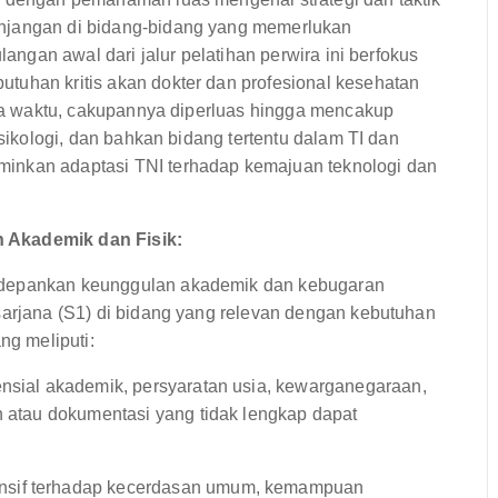
enjangan di bidang-bidang yang memerlukan
langan awal dari jalur pelatihan perwira ini berfokus
tuhan kritis akan dokter dan profesional kesehatan
nnya waktu, cakupannya diperluas hingga mencakup
psikologi, dan bahkan bidang tertentu dalam TI dan
minkan adaptasi TNI terhadap kemajuan teknologi dan
n Akademik dan Fisik:
gedepankan keunggulan akademik dan kebugaran
sarjana (S1) di bidang yang relevan dengan kebutuhan
ng meliputi:
ensial akademik, persyaratan usia, kewarganegaraan,
n atau dokumentasi yang tidak lengkap dapat
nsif terhadap kecerdasan umum, kemampuan