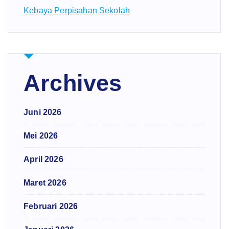
Kebaya Perpisahan Sekolah
Archives
Juni 2026
Mei 2026
April 2026
Maret 2026
Februari 2026