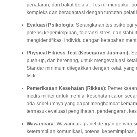
penalaran, dan bakat belajar. Tes ini mengukur p
kompleks dan beradaptasi dengan tuntutan pelati
Evaluasi Psikologis:
Serangkaian tes psikologi ya
potensi kepemimpinan, toleransi stres, dan stabili
mengidentifikasi individu dengan ketabahan menta
Physical Fitness Test (Kesegaran Jasmani):
Ser
push-up, dan berenang, untuk mengevaluasi ketah
Standar minimum ditegakkan dengan ketat, yang 
fisik.
Pemeriksaan Kesehatan (Rikkes):
Pemeriksaan 
medis militer untuk menilai kesehatan calon seca
ada sebelumnya yang dapat menghambat kemampua
termasuk evaluasi penglihatan, pendengaran, keseh
Wawancara:
Wawancara panel dengan perwira seni
keterampilan komunikasi, potensi kepemimpinan, d