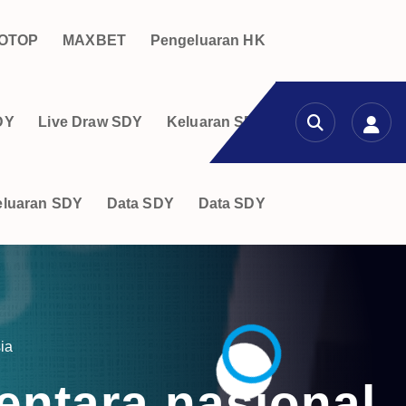
OTOP
MAXBET
Pengeluaran HK
DY
Live Draw SDY
Keluaran SDY
eluaran SDY
Data SDY
Data SDY
sia
tentara nasional