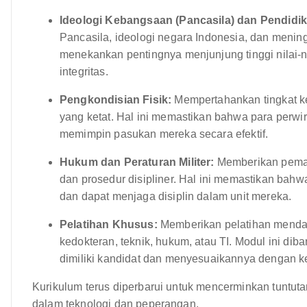
Ideologi Kebangsaan (Pancasila) dan Pendid
Pancasila, ideologi negara Indonesia, dan menin
menekankan pentingnya menjunjung tinggi nilai
integritas.
Pengkondisian Fisik:
Mempertahankan tingkat keb
yang ketat. Hal ini memastikan bahwa para perw
memimpin pasukan mereka secara efektif.
Hukum dan Peraturan Militer:
Memberikan pemah
dan prosedur disipliner. Hal ini memastikan ba
dan dapat menjaga disiplin dalam unit mereka.
Pelatihan Khusus:
Memberikan pelatihan mendala
kedokteran, teknik, hukum, atau TI. Modul ini di
dimiliki kandidat dan menyesuaikannya dengan ke
Kurikulum terus diperbarui untuk mencerminkan tuntut
dalam teknologi dan peperangan.