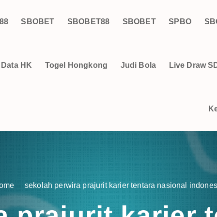
88
SBOBET
SBOBET88
SBOBET
SPBO
SB
Data HK
Togel Hongkong
Judi Bola
Live Draw S
K
ome
sekolah perwira prajurit karier tentara nasional indone
 prajurit karier 