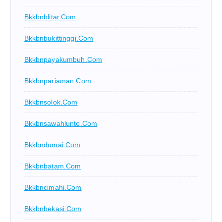
Bkkbnblitar.com
Bkkbnbukittinggi.com
Bkkbnpayakumbuh.com
Bkkbnpariaman.com
Bkkbnsolok.com
Bkkbnsawahlunto.com
Bkkbndumai.com
Bkkbnbatam.com
Bkkbncimahi.com
Bkkbnbekasi.com