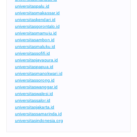
universitaspalu.id
universitasmakassar.id
universitaskendari.id
universitasgorontalo.id
universitasmamuju.id
universitasambon.id
universitasmaluku.id
universitassofifi.id
universitasjayapura.id
universitaspapua.id
universitasmanokwari.id
universitassorong.id
universitaswanggar.id
universitaswalesi.id
universitassalor.id
universitasjakarta.id
universitassamarinda.id
universitasindonesia.org