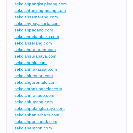
sekolahpangkalpinang.com
sekolahtanjungpinang.com
sekolahsemarang.com
sekolahyogyakarta.com
sekolahpadang.com
sekolahpekanbaru.com
sekolahserang.com
sekolahmataram.com
sekolahsurabaya.com
sekolahpalu.com
sekolahmakassar.com
sekolahkendari.com
sekolahgorontalo.com
sekolahtanjungselor.com
sekolahmanado.com
sekolahkupang.com
sekolahpalangkaraya.com
sekolahbanjarbaru.com
sekolahpontianak.com
sekolahambon.com