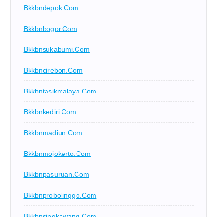
Bkkbndepok.com
Bkkbnbogor.com
Bkkbnsukabumi.com
Bkkbncirebon.com
Bkkbntasikmalaya.com
Bkkbnkediri.com
Bkkbnmadiun.com
Bkkbnmojokerto.com
Bkkbnpasuruan.com
Bkkbnprobolinggo.com
Bkkbnsingkawang.com