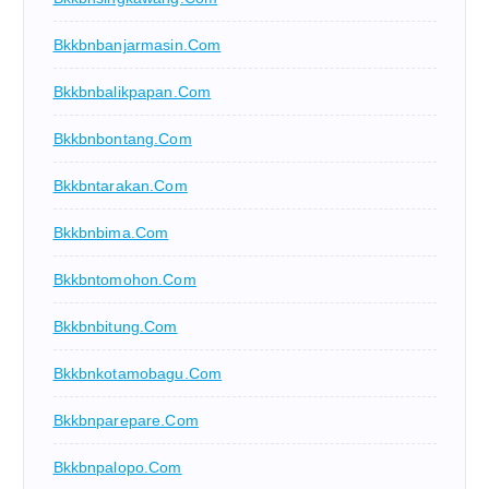
Bkkbnbanjarmasin.com
Bkkbnbalikpapan.com
Bkkbnbontang.com
Bkkbntarakan.com
Bkkbnbima.com
Bkkbntomohon.com
Bkkbnbitung.com
Bkkbnkotamobagu.com
Bkkbnparepare.com
Bkkbnpalopo.com