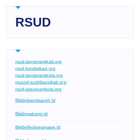
RSUD
rsud-tangerangkab.org
rsud-kotabekasi.org
rsud-tangerangkota.org
rsucnd-acehbaratkab.org
rsud-pasuruankota.org
Bkkbnbandaaceh.id
Bkkbnsabang.id
Bkkbnlhokseumawe.id