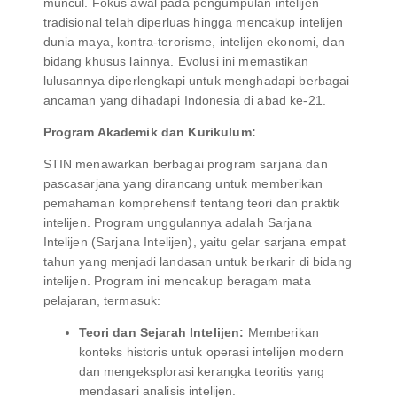
muncul. Fokus awal pada pengumpulan intelijen
tradisional telah diperluas hingga mencakup intelijen
dunia maya, kontra-terorisme, intelijen ekonomi, dan
bidang khusus lainnya. Evolusi ini memastikan
lulusannya diperlengkapi untuk menghadapi berbagai
ancaman yang dihadapi Indonesia di abad ke-21.
Program Akademik dan Kurikulum:
STIN menawarkan berbagai program sarjana dan
pascasarjana yang dirancang untuk memberikan
pemahaman komprehensif tentang teori dan praktik
intelijen. Program unggulannya adalah Sarjana
Intelijen (Sarjana Intelijen), yaitu gelar sarjana empat
tahun yang menjadi landasan untuk berkarir di bidang
intelijen. Program ini mencakup beragam mata
pelajaran, termasuk:
Teori dan Sejarah Intelijen:
Memberikan
konteks historis untuk operasi intelijen modern
dan mengeksplorasi kerangka teoritis yang
mendasari analisis intelijen.