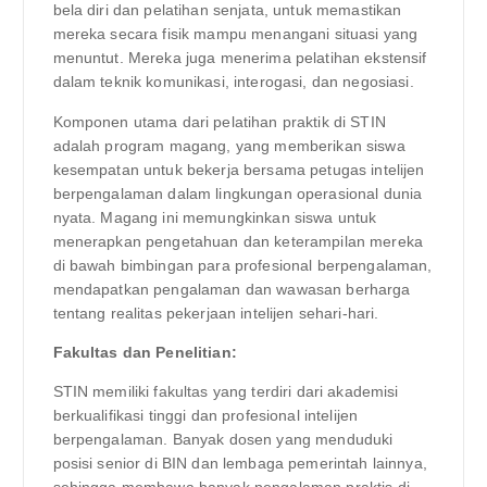
bela diri dan pelatihan senjata, untuk memastikan
mereka secara fisik mampu menangani situasi yang
menuntut. Mereka juga menerima pelatihan ekstensif
dalam teknik komunikasi, interogasi, dan negosiasi.
Komponen utama dari pelatihan praktik di STIN
adalah program magang, yang memberikan siswa
kesempatan untuk bekerja bersama petugas intelijen
berpengalaman dalam lingkungan operasional dunia
nyata. Magang ini memungkinkan siswa untuk
menerapkan pengetahuan dan keterampilan mereka
di bawah bimbingan para profesional berpengalaman,
mendapatkan pengalaman dan wawasan berharga
tentang realitas pekerjaan intelijen sehari-hari.
Fakultas dan Penelitian:
STIN memiliki fakultas yang terdiri dari akademisi
berkualifikasi tinggi dan profesional intelijen
berpengalaman. Banyak dosen yang menduduki
posisi senior di BIN dan lembaga pemerintah lainnya,
sehingga membawa banyak pengalaman praktis di