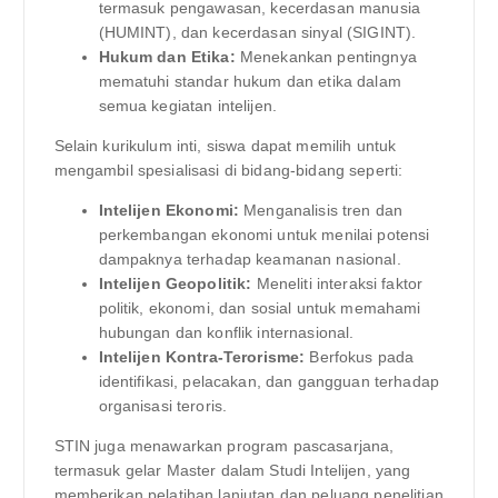
termasuk pengawasan, kecerdasan manusia
(HUMINT), dan kecerdasan sinyal (SIGINT).
Hukum dan Etika:
Menekankan pentingnya
mematuhi standar hukum dan etika dalam
semua kegiatan intelijen.
Selain kurikulum inti, siswa dapat memilih untuk
mengambil spesialisasi di bidang-bidang seperti:
Intelijen Ekonomi:
Menganalisis tren dan
perkembangan ekonomi untuk menilai potensi
dampaknya terhadap keamanan nasional.
Intelijen Geopolitik:
Meneliti interaksi faktor
politik, ekonomi, dan sosial untuk memahami
hubungan dan konflik internasional.
Intelijen Kontra-Terorisme:
Berfokus pada
identifikasi, pelacakan, dan gangguan terhadap
organisasi teroris.
STIN juga menawarkan program pascasarjana,
termasuk gelar Master dalam Studi Intelijen, yang
memberikan pelatihan lanjutan dan peluang penelitian