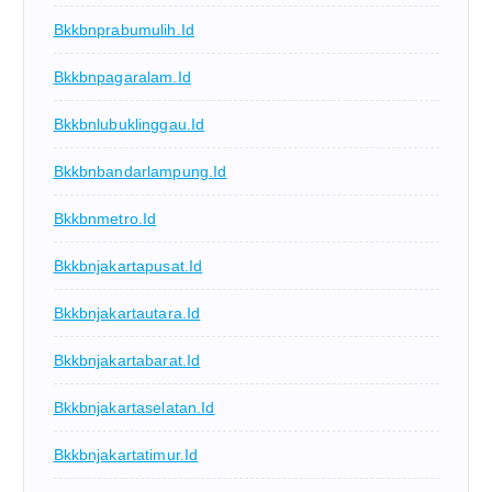
Bkkbnprabumulih.id
Bkkbnpagaralam.id
Bkkbnlubuklinggau.id
Bkkbnbandarlampung.id
Bkkbnmetro.id
Bkkbnjakartapusat.id
Bkkbnjakartautara.id
Bkkbnjakartabarat.id
Bkkbnjakartaselatan.id
Bkkbnjakartatimur.id