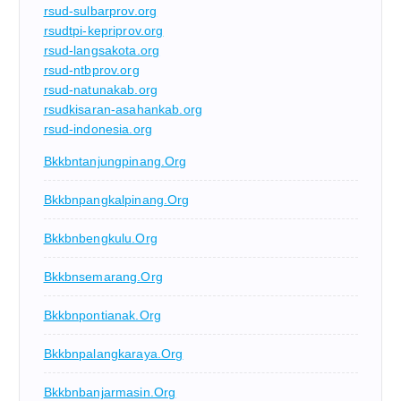
rsud-sulbarprov.org
rsudtpi-kepriprov.org
rsud-langsakota.org
rsud-ntbprov.org
rsud-natunakab.org
rsudkisaran-asahankab.org
rsud-indonesia.org
Bkkbntanjungpinang.org
Bkkbnpangkalpinang.org
Bkkbnbengkulu.org
Bkkbnsemarang.org
Bkkbnpontianak.org
Bkkbnpalangkaraya.org
Bkkbnbanjarmasin.org