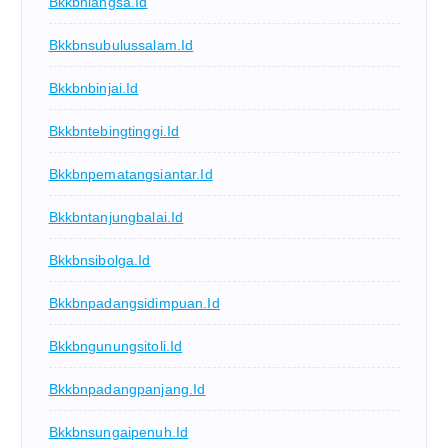
Bkkbnlangsa.id
Bkkbnsubulussalam.id
Bkkbnbinjai.id
Bkkbntebingtinggi.id
Bkkbnpematangsiantar.id
Bkkbntanjungbalai.id
Bkkbnsibolga.id
Bkkbnpadangsidimpuan.id
Bkkbngunungsitoli.id
Bkkbnpadangpanjang.id
Bkkbnsungaipenuh.id