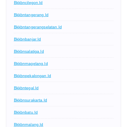
Bkkbncilegon.id
Bkkbntangerang.id
Bkkbntangerangselatan.id
Bkkbnbanjar.id
Bkkbnsalatiga.id
Bkkbnmagelang.id
Bkkbnpekalongan.id
Bkkbntegal.id
Bkkbnsurakarta.id
Bkkbnbatu.id
Bkkbnmalang.id