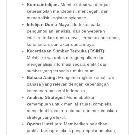
Kontraintelijen:
Membekali siswa dengan
keterampilan mendeteksi, mencegah, dan
menetralisir kegiatan spionase.
Intelijen Dunia Maya:
Berfokus pada
pengumpulan, analisis, dan penyebaran
intelijen terkait dunia maya, termasuk ancaman,
kerentanan, dan aktor dunia maya.
Kecerdasan Sumber Terbuka (OSINT):
Melatih siswa untuk mengumpulkan dan
menganalisis informasi secara efektif dari
sumber yang tersedia untuk umum.
Bahasa Asing:
Mengembangkan kemahiran
bahasa yang relevan dengan kepentingan
keamanan nasional Indonesia.
Analisis Strategis:
Menumbuhkan
kemampuan untuk menilai situasi kompleks,
mengidentifikasi tren utama, dan merumuskan
strategi yang efektif.
Operasi Intelijen:
Memberikan pelatihan
praktis berbagai teknik pengumpulan intelijen,