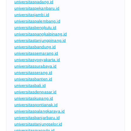
universitaspadang.id
universitaspekanbaru.id
universitasjambi.id
universitaspalembang.id
universitasbengkulu.id
universitaspangkalpinang.id
universitastanjungpinang.id
universitasbandung.id
universitassemarang.id
universitasyogyakarta.id
universitassurabaya.id
universitasserang.id
universitasbanten.id
universitasbali.id
universitasdenpasar.id
universitaskupang.id
universitaspontianak.id
universitaspalangkaraya.id
universitasbanjarbaru.id
universitastanjungselor.id
universitasmanado.id