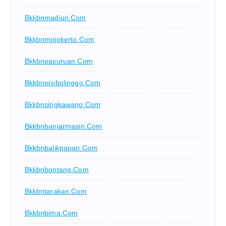
Bkkbnmadiun.com
Bkkbnmojokerto.com
Bkkbnpasuruan.com
Bkkbnprobolinggo.com
Bkkbnsingkawang.com
Bkkbnbanjarmasin.com
Bkkbnbalikpapan.com
Bkkbnbontang.com
Bkkbntarakan.com
Bkkbnbima.com