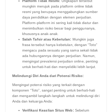
Platform Tidak Resmi:
Ungkapan tersebut
mungkin merujuk pada platform online tidak
resmi yang berupaya menggabungkan sumber
daya pendidikan dengan elemen perjudian.
Platform-platform ini sering kali tidak diatur dan
menimbulkan risiko besar bagi penggunanya,
khususnya anak-anak.
Salah Tafsir atau Kebetulan:
Mungkin juga
frasa tersebut hanya kebetulan, dengan “Toto”
mengacu pada sesuatu yang sama sekali tidak
ada hubungannya dengan perjudian. Namun,
mengingat prevalensi perjudian online, penting
untuk berhati-hati dan menyelidiki lebih lanjut.
Melindungi Diri Anda dari Potensi Risiko:
Mengingat potensi risiko yang terkait dengan
komponen “Toto”, sangat penting untuk berhati-hati
dan mengambil langkah-langkah untuk melindungi diri
Anda dan keluarga Anda:
Verifikasi Keaslian Situs Web:
Sebelum