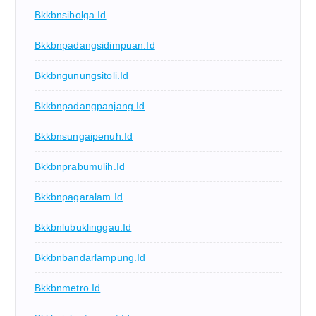
Bkkbnsibolga.id
Bkkbnpadangsidimpuan.id
Bkkbngunungsitoli.id
Bkkbnpadangpanjang.id
Bkkbnsungaipenuh.id
Bkkbnprabumulih.id
Bkkbnpagaralam.id
Bkkbnlubuklinggau.id
Bkkbnbandarlampung.id
Bkkbnmetro.id