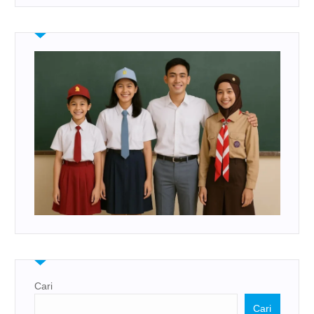
Cari
Cari