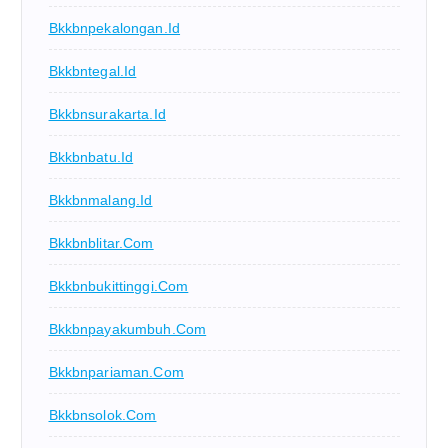
Bkkbnpekalongan.id
Bkkbntegal.id
Bkkbnsurakarta.id
Bkkbnbatu.id
Bkkbnmalang.id
Bkkbnblitar.com
Bkkbnbukittinggi.com
Bkkbnpayakumbuh.com
Bkkbnpariaman.com
Bkkbnsolok.com