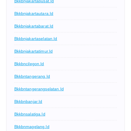
Bkkbnjakartapusat.id
Bkkbnjakartautara.id
Bkkbnjakartabarat.id
Bkkbnjakartaselatan.id
Bkkbnjakartatimur.id
Bkkbncilegon.id
Bkkbntangerang.id
Bkkbntangerangselatan.id
Bkkbnbanjar.id
Bkkbnsalatiga.id
Bkkbnmagelang.id