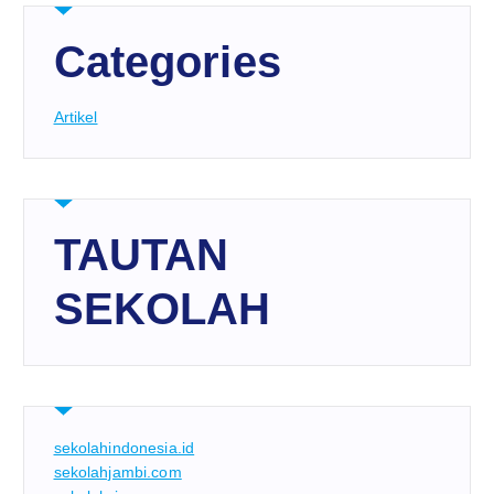
Categories
Artikel
TAUTAN
SEKOLAH
sekolahindonesia.id
sekolahjambi.com