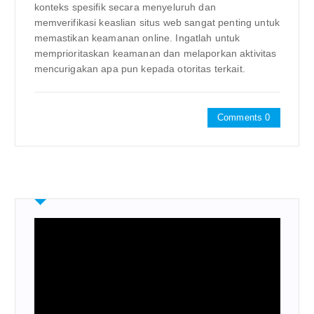
konteks spesifik secara menyeluruh dan
memverifikasi keaslian situs web sangat penting untuk
memastikan keamanan online. Ingatlah untuk
memprioritaskan keamanan dan melaporkan aktivitas
mencurigakan apa pun kepada otoritas terkait.
Comments 0