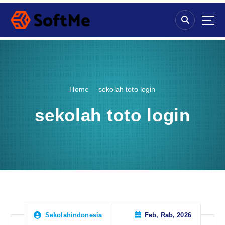
S
k
i
p
t
o
c
o
Home
sekolah toto login
n
t
sekolah toto login
e
n
t
Feb, Rab, 2026
Sekolahindonesia