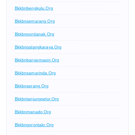
Bkkbnbengkulu.org
Bkkbnsemarang.org
Bkkbnpontianak.org
Bkkbnpalangkaraya.org
Bkkbnbanjarmasin.org
Bkkbnsamarinda.org
Bkkbnserang.org
Bkkbntanjungselor.org
Bkkbnmanado.org
Bkkbngorontalo.org