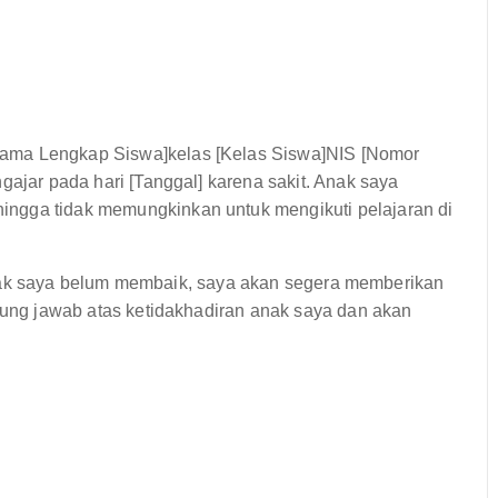
Nama Lengkap Siswa]kelas [Kelas Siswa]NIS [Nomor
gajar pada hari [Tanggal] karena sakit. Anak saya
ngga tidak memungkinkan untuk mengikuti pelajaran di
si anak saya belum membaik, saya akan segera memberikan
ggung jawab atas ketidakhadiran anak saya dan akan