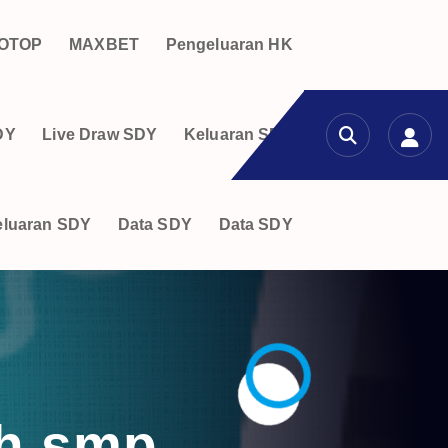
OTOP
MAXBET
Pengeluaran HK
DY
Live Draw SDY
Keluaran SDY
eluaran SDY
Data SDY
Data SDY
ah smp