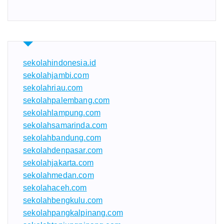
sekolahindonesia.id
sekolahjambi.com
sekolahriau.com
sekolahpalembang.com
sekolahlampung.com
sekolahsamarinda.com
sekolahbandung.com
sekolahdenpasar.com
sekolahjakarta.com
sekolahmedan.com
sekolahaceh.com
sekolahbengkulu.com
sekolahpangkalpinang.com