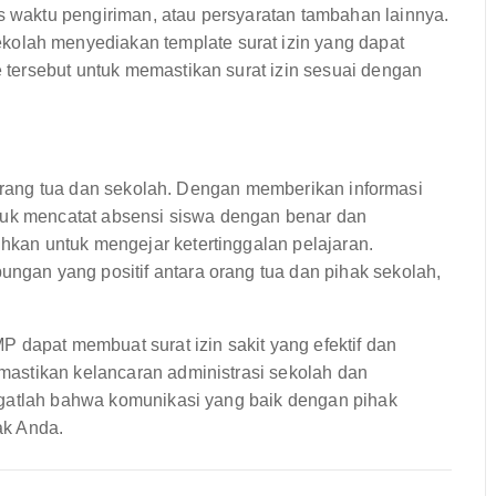
s waktu pengiriman, atau persyaratan tambahan lainnya.
olah menyediakan template surat izin yang dapat
e tersebut untuk memastikan surat izin sesuai dengan
a orang tua dan sekolah. Dengan memberikan informasi
tuk mencatat absensi siswa dengan benar dan
an untuk mengejar ketertinggalan pelajaran.
an yang positif antara orang tua dan pihak sekolah,
 dapat membuat surat izin sakit yang efektif dan
astikan kelancaran administrasi sekolah dan
ngatlah bahwa komunikasi yang baik dengan pihak
ak Anda.