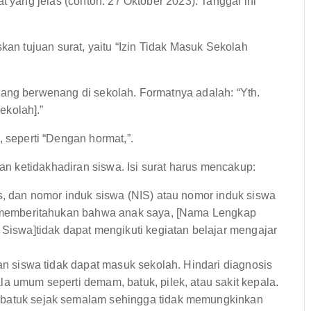
t yang jelas (contoh: 27 Oktober 2023). Tanggal ini
kan tujuan surat, yaitu “Izin Tidak Masuk Sekolah
ang berwenang di sekolah. Formatnya adalah: “Yth.
kolah].”
seperti “Dengan hormat,”.
an ketidakhadiran siswa. Isi surat harus mencakup:
, dan nomor induk siswa (NIS) atau nomor induk siswa
a memberitahukan bahwa anak saya, [Nama Lengkap
Siswa]tidak dapat mengikuti kegiatan belajar mengajar
n siswa tidak dapat masuk sekolah. Hindari diagnosis
 umum seperti demam, batuk, pilek, atau sakit kepala.
batuk sejak semalam sehingga tidak memungkinkan