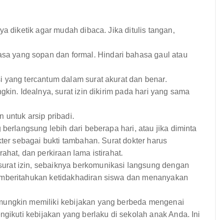
ya diketik agar mudah dibaca. Jika ditulis tangan,
a yang sopan dan formal. Hindari bahasa gaul atau
 yang tercantum dalam surat akurat dan benar.
gkin. Idealnya, surat izin dikirim pada hari yang sama
n untuk arsip pribadi.
 berlangsung lebih dari beberapa hari, atau jika diminta
kter sebagai bukti tambahan. Surat dokter harus
hat, dan perkiraan lama istirahat.
urat izin, sebaiknya berkomunikasi langsung dengan
emberitahukan ketidakhadiran siswa dan menanyakan
mungkin memiliki kebijakan yang berbeda mengenai
ngikuti kebijakan yang berlaku di sekolah anak Anda. Ini