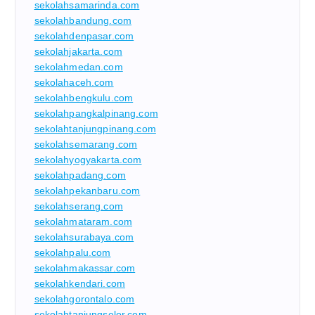
sekolahsamarinda.com
sekolahbandung.com
sekolahdenpasar.com
sekolahjakarta.com
sekolahmedan.com
sekolahaceh.com
sekolahbengkulu.com
sekolahpangkalpinang.com
sekolahtanjungpinang.com
sekolahsemarang.com
sekolahyogyakarta.com
sekolahpadang.com
sekolahpekanbaru.com
sekolahserang.com
sekolahmataram.com
sekolahsurabaya.com
sekolahpalu.com
sekolahmakassar.com
sekolahkendari.com
sekolahgorontalo.com
sekolahtanjungselor.com