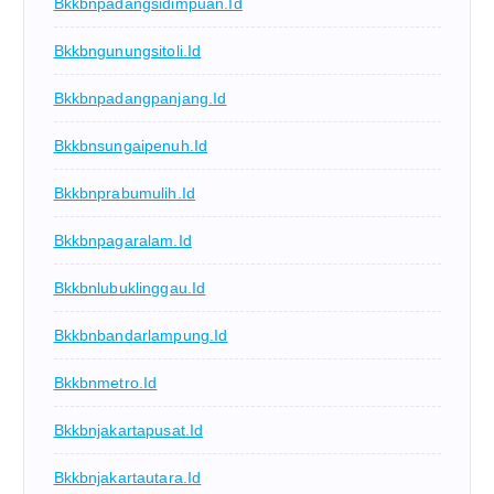
Bkkbnpadangsidimpuan.id
Bkkbngunungsitoli.id
Bkkbnpadangpanjang.id
Bkkbnsungaipenuh.id
Bkkbnprabumulih.id
Bkkbnpagaralam.id
Bkkbnlubuklinggau.id
Bkkbnbandarlampung.id
Bkkbnmetro.id
Bkkbnjakartapusat.id
Bkkbnjakartautara.id