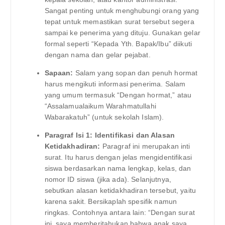
Sangat penting untuk menghubungi orang yang
tepat untuk memastikan surat tersebut segera
sampai ke penerima yang dituju. Gunakan gelar
formal seperti “Kepada Yth. Bapak/Ibu” diikuti
dengan nama dan gelar pejabat.
Sapaan:
Salam yang sopan dan penuh hormat
harus mengikuti informasi penerima. Salam
yang umum termasuk “Dengan hormat,” atau
“Assalamualaikum Warahmatullahi
Wabarakatuh” (untuk sekolah Islam).
Paragraf Isi 1: Identifikasi dan Alasan
Ketidakhadiran:
Paragraf ini merupakan inti
surat. Itu harus dengan jelas mengidentifikasi
siswa berdasarkan nama lengkap, kelas, dan
nomor ID siswa (jika ada). Selanjutnya,
sebutkan alasan ketidakhadiran tersebut, yaitu
karena sakit. Bersikaplah spesifik namun
ringkas. Contohnya antara lain: “Dengan surat
ini, saya memberitahukan bahwa anak saya,