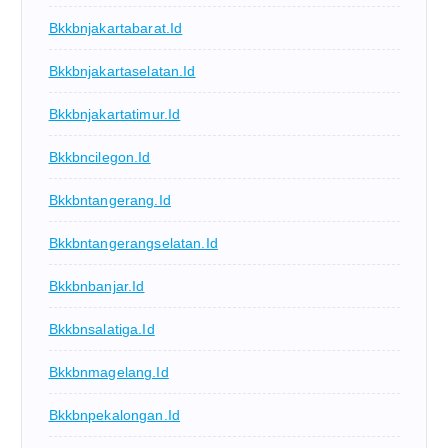
Bkkbnjakartabarat.id
Bkkbnjakartaselatan.id
Bkkbnjakartatimur.id
Bkkbncilegon.id
Bkkbntangerang.id
Bkkbntangerangselatan.id
Bkkbnbanjar.id
Bkkbnsalatiga.id
Bkkbnmagelang.id
Bkkbnpekalongan.id