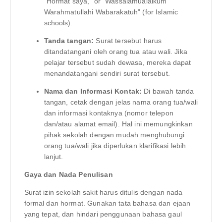
“Hormat saya,” or “Wassalamualaikum
Warahmatullahi Wabarakatuh” (for Islamic
schools).
Tanda tangan:
Surat tersebut harus
ditandatangani oleh orang tua atau wali. Jika
pelajar tersebut sudah dewasa, mereka dapat
menandatangani sendiri surat tersebut.
Nama dan Informasi Kontak:
Di bawah tanda
tangan, cetak dengan jelas nama orang tua/wali
dan informasi kontaknya (nomor telepon
dan/atau alamat email). Hal ini memungkinkan
pihak sekolah dengan mudah menghubungi
orang tua/wali jika diperlukan klarifikasi lebih
lanjut.
Gaya dan Nada Penulisan
Surat izin sekolah sakit harus ditulis dengan nada
formal dan hormat. Gunakan tata bahasa dan ejaan
yang tepat, dan hindari penggunaan bahasa gaul