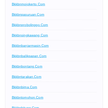
Bkkbnmojokerto.com
Bkkbnpasuruan.com
Bkkbnprobolinggo.com
Bkkbnsingkawang.com
Bkkbnbanjarmasin.com
Bkkbnbalikpapan.com
Bkkbnbontang.com
Bkkbntarakan.com
Bkkbnbima.com
Bkkbntomohon.com
Bkkbnbitung.com