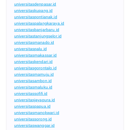
universitasdenpasar.id
universitaskupang.id
universitaspontianak.id
universitaspalangkaraya.id
universitasbanjarbaru.id
universitastanjungselor.id
universitasmanado.id
universitaspalu.id
universitasmakassar.id
universitaskendari.id
universitasgorontalo.id
universitasmamuju.id
universitasambon.id
universitasmaluku.id
universitassofifi.id
universitasjayapura.id
universitaspapua.id
universitasmanokwari.id
universitassorong.id
universitaswanggar.id