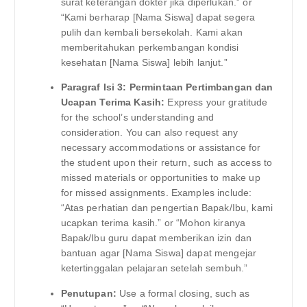
surat keterangan dokter jika diperlukan.” or
“Kami berharap [Nama Siswa] dapat segera
pulih dan kembali bersekolah. Kami akan
memberitahukan perkembangan kondisi
kesehatan [Nama Siswa] lebih lanjut.”
Paragraf Isi 3: Permintaan Pertimbangan dan
Ucapan Terima Kasih:
Express your gratitude
for the school’s understanding and
consideration. You can also request any
necessary accommodations or assistance for
the student upon their return, such as access to
missed materials or opportunities to make up
for missed assignments. Examples include:
“Atas perhatian dan pengertian Bapak/Ibu, kami
ucapkan terima kasih.” or “Mohon kiranya
Bapak/Ibu guru dapat memberikan izin dan
bantuan agar [Nama Siswa] dapat mengejar
ketertinggalan pelajaran setelah sembuh.”
Penutupan:
Use a formal closing, such as