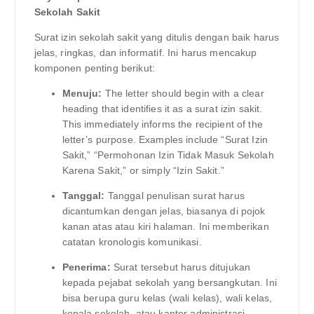
Sekolah Sakit
Surat izin sekolah sakit yang ditulis dengan baik harus
jelas, ringkas, dan informatif. Ini harus mencakup
komponen penting berikut:
Menuju:
The letter should begin with a clear
heading that identifies it as a surat izin sakit.
This immediately informs the recipient of the
letter’s purpose. Examples include “Surat Izin
Sakit,” “Permohonan Izin Tidak Masuk Sekolah
Karena Sakit,” or simply “Izin Sakit.”
Tanggal:
Tanggal penulisan surat harus
dicantumkan dengan jelas, biasanya di pojok
kanan atas atau kiri halaman. Ini memberikan
catatan kronologis komunikasi.
Penerima:
Surat tersebut harus ditujukan
kepada pejabat sekolah yang bersangkutan. Ini
bisa berupa guru kelas (wali kelas), wali kelas,
kepala sekolah, atau kantor administrasi.