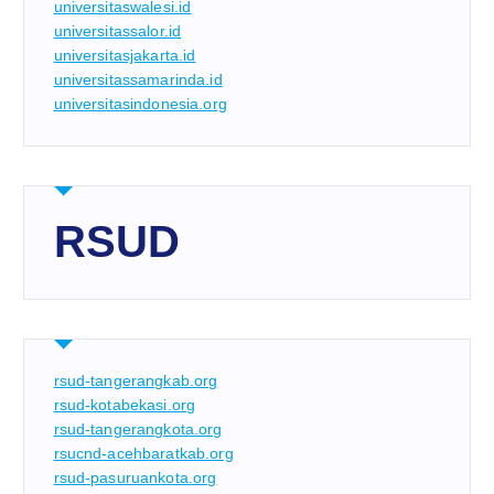
universitaswalesi.id
universitassalor.id
universitasjakarta.id
universitassamarinda.id
universitasindonesia.org
RSUD
rsud-tangerangkab.org
rsud-kotabekasi.org
rsud-tangerangkota.org
rsucnd-acehbaratkab.org
rsud-pasuruankota.org