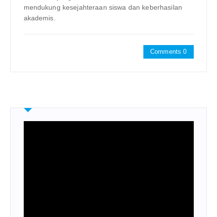
mendukung kesejahteraan siswa dan keberhasilan
akademis.
Comments 0