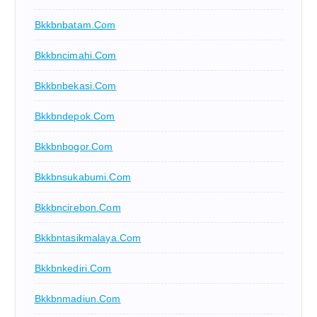
Bkkbnbatam.com
Bkkbncimahi.com
Bkkbnbekasi.com
Bkkbndepok.com
Bkkbnbogor.com
Bkkbnsukabumi.com
Bkkbncirebon.com
Bkkbntasikmalaya.com
Bkkbnkediri.com
Bkkbnmadiun.com