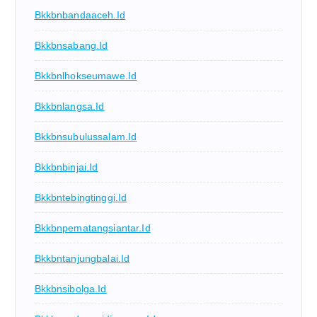
Bkkbnbandaaceh.id
Bkkbnsabang.id
Bkkbnlhokseumawe.id
Bkkbnlangsa.id
Bkkbnsubulussalam.id
Bkkbnbinjai.id
Bkkbntebingtinggi.id
Bkkbnpematangsiantar.id
Bkkbntanjungbalai.id
Bkkbnsibolga.id