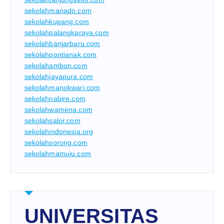
sekolahmanado.com
sekolahkupang.com
sekolahpalangkaraya.com
sekolahbanjarbaru.com
sekolahpontianak.com
sekolahambon.com
sekolahjayapura.com
sekolahmanokwari.com
sekolahnabire.com
sekolahwamena.com
sekolahsalor.com
sekolahindonesia.org
sekolahsorong.com
sekolahmamuju.com
UNIVERSITAS