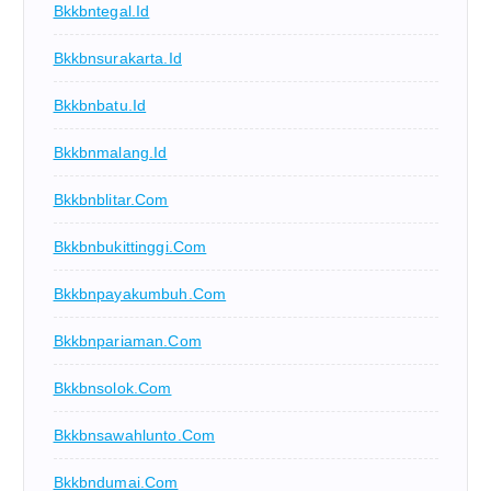
Bkkbntegal.id
Bkkbnsurakarta.id
Bkkbnbatu.id
Bkkbnmalang.id
Bkkbnblitar.com
Bkkbnbukittinggi.com
Bkkbnpayakumbuh.com
Bkkbnpariaman.com
Bkkbnsolok.com
Bkkbnsawahlunto.com
Bkkbndumai.com